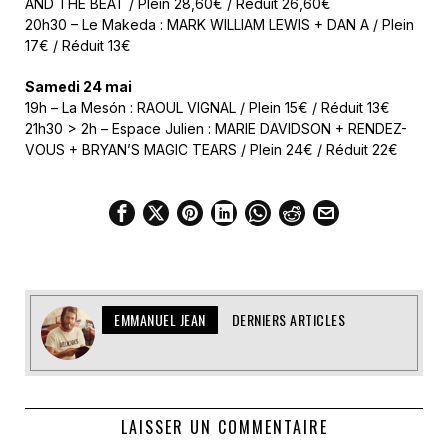
AND THE BEAT / Plein 28,60€ / Réduit 26,60€
20h30 – Le Makeda : MARK WILLIAM LEWIS + DAN A / Plein
17€ / Réduit 13€
Samedi 24 mai
19h – La Mesón : RAOUL VIGNAL / Plein 15€ / Réduit 13€
21h30 > 2h – Espace Julien : MARIE DAVIDSON + RENDEZ-
VOUS + BRYAN’S MAGIC TEARS / Plein 24€ / Réduit 22€
EMMANUEL JEAN
DERNIERS ARTICLES
LAISSER UN COMMENTAIRE