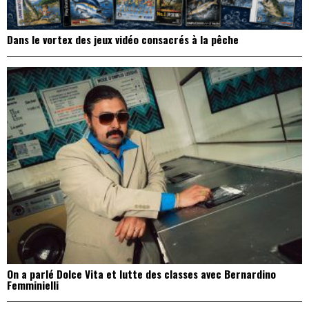
Dans le vortex des jeux vidéo consacrés à la pêche
On a parlé Dolce Vita et lutte des classes avec Bernardino
Femminielli