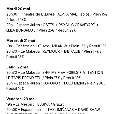
Mardi 20 mai
20h00 – Théâtre de L’Œuvre : ALPHA MAID (solo) / Plein 15€
/ Réduit 13€
20h – Espace Julien : OSEES + PSYCHIC GRAVEYARD +
LEILA BORDREUIL / Plein 25€ / Réduit 22€
Mercredi 21 mai
19h – Théâtre de L’Œuvre : MILAN W. / Plein 15€ / Réduit 13€
20h30 – Le Makeda : REYMOUR + BIBI CLUB / Plein 17€ /
Réduit 13€
Jeudi 22 mai
20h30 – Le Makeda : E-PRIME + EAT-GIRLS + ATTENTION
LE TAPIS PREND FEU / Plein 17€ / Réduit 13€
20h – Espace Julien : KOKOKO ! + FULU MIZIKI / Plein 20€ /
Réduit 16€
Vendredi 23 mai
19h – La Mesón : TESSINA / Gratuit
20h00 – Espace Julien : THE LIMIÑANAS + DAVID SHAW