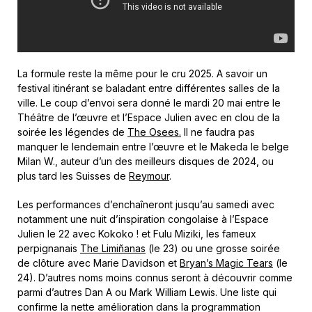
La formule reste la même pour le cru 2025. A savoir un
festival itinérant se baladant entre différentes salles de la
ville. Le coup d’envoi sera donné le mardi 20 mai entre le
Théâtre de l’œuvre et l’Espace Julien avec en clou de la
soirée les légendes de
The Osees.
Il ne faudra pas
manquer le lendemain entre l’œuvre et le Makeda le belge
Milan W., auteur d’un des meilleurs disques de 2024, ou
plus tard les Suisses de
Reymour
.
Les performances d’enchaîneront jusqu’au samedi avec
notamment une nuit d’inspiration congolaise à l’Espace
Julien le 22 avec Kokoko ! et Fulu Miziki, les fameux
perpignanais
The Limiñanas
(le 23) ou une grosse soirée
de clôture avec Marie Davidson et
Bryan’s Magic Tears
(le
24). D’autres noms moins connus seront à découvrir comme
parmi d’autres Dan A ou Mark William Lewis. Une liste qui
confirme la nette amélioration dans la programmation