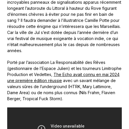
incroyables panneaux de signalisations apparus récemment
longeant l’autoroute du Littoral à hauteur du Rove figurant
d’énormes chèvres à éviter pour ne pas finir en bain de
sang ? Il faudra demander à l’illustratrice Camille Potte pour
résoudre cette énigme qui n’intéressera que les Marseillais.
Car la ville de Jul s’est dotée depuis l’année dernière d’un
vrai festival de musique exigeante à vocation indie, ce qui
n’était malheureusement plus le cas depuis de nombreuses
années.
Porté par l’association La Responsabilité des Rêves
(gestionnaire de l’Espace Julien) et les tourneurs Limitrophe
Production et Vedettes,
The Echo avait connu en mai 2024
une première édition réussie
avec un savant mélange de
valeurs sûres de l’underground (HTRK, Mary Lattimore,
Dame Area) ou de noms plus connus (Nils Frahm, Flavien
Berger, Tropical Fuck Storm).