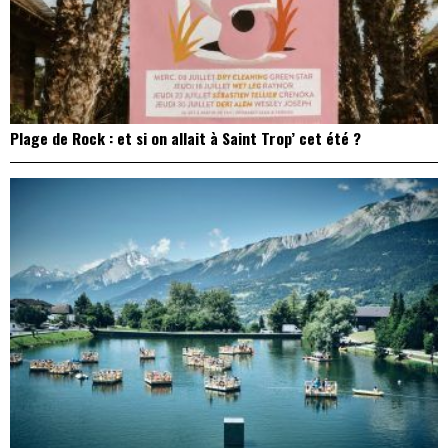
Plage de Rock : et si on allait à Saint Trop’ cet été ?