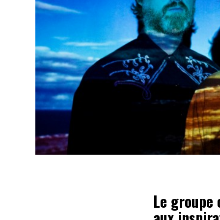
Le groupe 
aux inspir