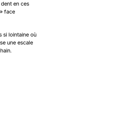
 dent en ces
 » face
si lointaine où
se une escale
hain.