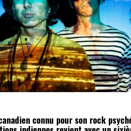
canadien connu pour son rock psych
ations indiennes revient avec un six