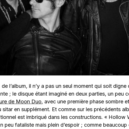
n de l’album, il n’y a pas un seul moment qui soit digne
nte ; le disque étant imaginé en deux parties, un peu 
ture de Moon Duo
, avec une première phase sombre et
u sitar en supplément. Et comme sur les précédents al
ditionnel est imbriqué dans les constructions. « Hollow 
n peu fataliste mais plein d’espoir ; comme beaucoup