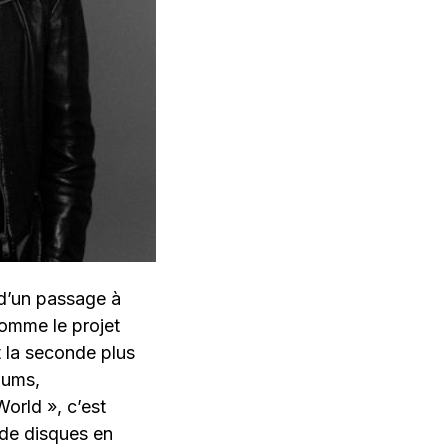
 d’un passage à
comme le projet
 la seconde plus
bums,
World », c’est
 de disques en