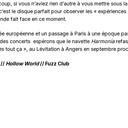
up, si vous n’aviez rien d’autre à vous mettre sous la
c’est le disque parfait pour observer les « expériences
onde fait face en ce moment.
ée européenne et un passage à Paris à une époque pas 
e des concerts espérons que le navette
Harmonia
refas
s tout ça », au Lévitation à Angers en septembre proc
 //
Hollow World
// Fuzz Club