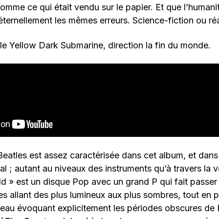
omme ce qui était vendu sur le papier. Et que l’human
 éternellement les mêmes erreurs. Science-fiction ou réa
e Yellow Dark Submarine, direction la fin du monde.
Beatles est assez caractérisée dans cet album, et dans 
l ; autant au niveaux des instruments qu’à travers la vo
d » est un disque Pop avec un grand P qui fait passer 
 allant des plus lumineux aux plus sombres, tout en 
eau évoquant explicitement les périodes obscures de