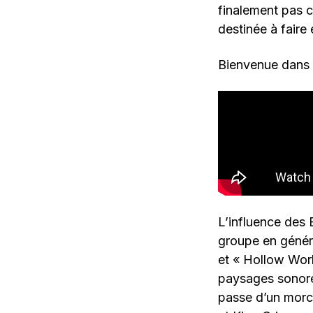
finalement pas c
destinée à faire
Bienvenue dans l
L’influence des 
groupe en généra
et « Hollow Worl
paysages sonores
passe d’un morc