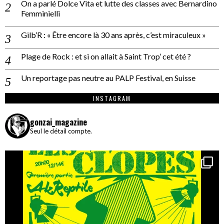
On a parlé Dolce Vita et lutte des classes avec Bernardino
Femminielli
Gilb’R : « Être encore là 30 ans après, c’est miraculeux »
Plage de Rock : et si on allait à Saint Trop’ cet été ?
Un reportage pas neutre au PALP Festival, en Suisse
INSTAGRAM
gonzai_magazine
Seul le détail compte.