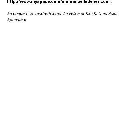
http://www.myspace.com/emmanuelledehericourt
En concert ce vendredi avec La Féline et Kim Ki O au
Point
Ephémère