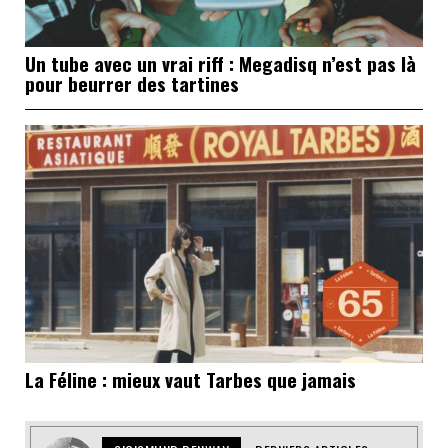
Un tube avec un vrai riff : Megadisq n’est pas là
pour beurrer des tartines
La Féline : mieux vaut Tarbes que jamais