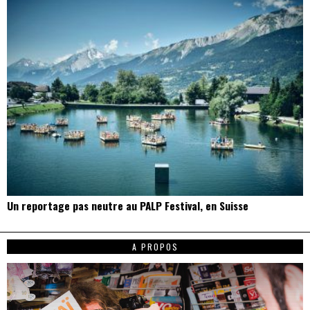
Un reportage pas neutre au PALP Festival, en Suisse
A PROPOS