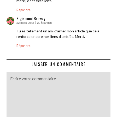
Merci, c’est excellent.
Répondre
Sigismund Benway
22 mars 2012 à 20 h 59 min
dit :
Tu es tellement un ami d’aimer mon article que cela
renforce encore nos liens d’amitiés. Merci.
Répondre
LAISSER UN COMMENTAIRE