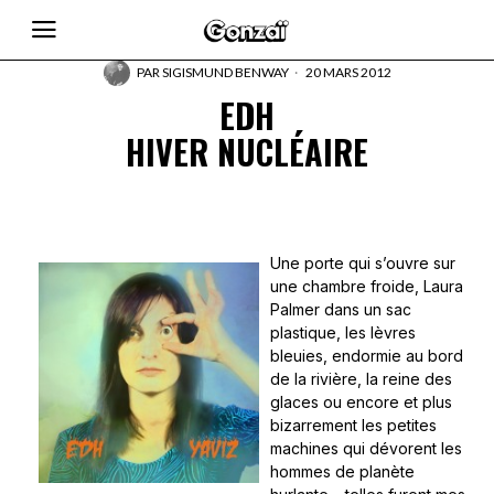
PAR
SIGISMUND BENWAY
20 MARS 2012
EDH
HIVER NUCLÉAIRE
Une porte qui s’ouvre sur
une chambre froide, Laura
Palmer dans un sac
plastique, les lèvres
bleuies, endormie au bord
de la rivière, la reine des
glaces ou encore et plus
bizarrement les petites
machines qui dévorent les
hommes de planète