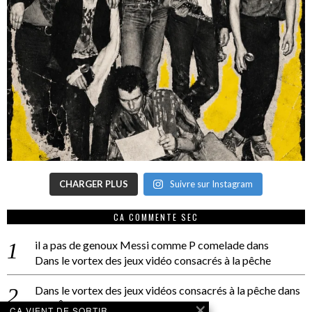
CHARGER PLUS
Suivre sur Instagram
CA COMMENTE SEC
il a pas de genoux Messi comme P comelade
dans
Dans le vortex des jeux vidéo consacrés à la pêche
Dans le vortex des jeux vidéos consacrés à la pêche
dans
PACÔME THIELLEMENT
CA VIENT DE SORTIR