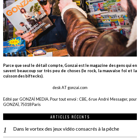
Parce que seul le détail compte, Gonzaï est le magazine des gens qui en
savent beaucoup sur très peu de choses (le rock, la mauvaise foi et la
cuisson des biftecks).
desk AT gonzai.com
Edité par GONZAÏ MEDIA. Pour tout envoi : CBE, 6 rue André Messager, pour
GONZAÏ, 75018 Paris
ARTICLES RÉCENTS
Dans le vortex des jeux vidéo consacrés à la pêche