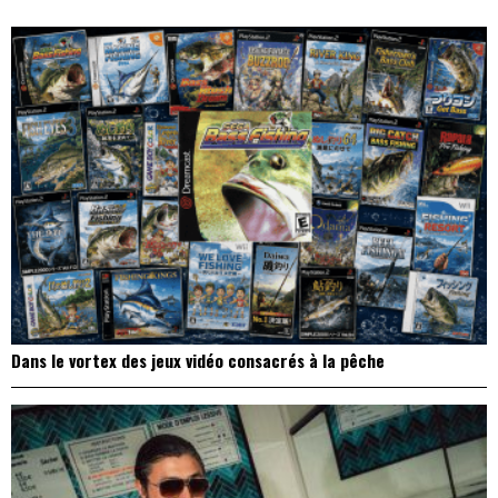
l’article
Dans le vortex des jeux vidéo consacrés à la pêche