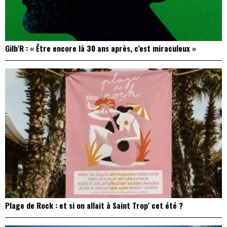
Gilb’R : « Être encore là 30 ans après, c’est miraculeux »
Plage de Rock : et si on allait à Saint Trop’ cet été ?