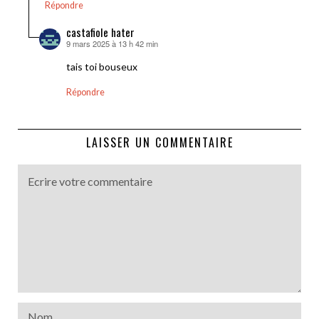
Répondre
castafiole hater
9 mars 2025 à 13 h 42 min
dit :
tais toi bouseux
Répondre
LAISSER UN COMMENTAIRE