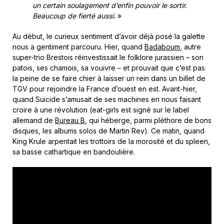
un certain soulagement d’enfin pouvoir le sortir.
Beaucoup de fierté aussi.
»
Au début, le curieux sentiment d’avoir déjà posé la galette
nous a gentiment parcouru. Hier, quand
Badaboum
, autre
super-trio Brestois réinvestissait le folklore jurassien – son
patois, ses chamois, sa vouivre – et prouvait que c’est pas
la peine de se faire chier à laisser un rein dans un billet de
TGV pour rejoindre la France d’ouest en est. Avant-hier,
quand Suicide s’amusait de ses machines en nous faisant
croire à une révolution (eat-girls est signé sur le label
allemand de
Bureau B
, qui héberge, parmi pléthore de bons
disques, les albums solos de Martin Rev). Ce matin, quand
King Krule arpentait les trottoirs de la morosité et du spleen,
sa basse cathartique en bandoulière.