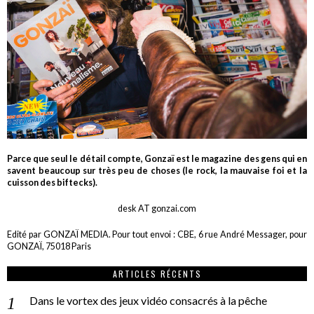
Parce que seul le détail compte, Gonzaï est le magazine des gens qui en
savent beaucoup sur très peu de choses (le rock, la mauvaise foi et la
cuisson des biftecks).
desk AT gonzai.com
Edité par GONZAÏ MEDIA. Pour tout envoi : CBE, 6 rue André Messager, pour
GONZAÏ, 75018 Paris
ARTICLES RÉCENTS
Dans le vortex des jeux vidéo consacrés à la pêche