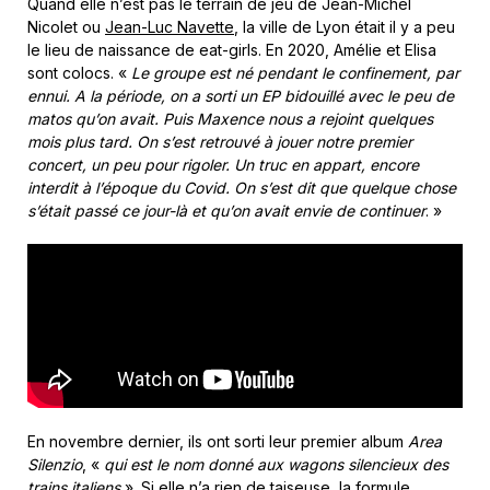
Quand elle n’est pas le terrain de jeu de Jean-Michel
Nicolet ou
Jean-Luc Navette
, la ville de Lyon était il y a peu
le lieu de naissance de eat-girls. En 2020, Amélie et Elisa
sont colocs. «
Le groupe est né pendant le confinement, par
ennui. A la période, on a sorti un EP bidouillé avec le peu de
matos qu’on avait. Puis Maxence nous a rejoint quelques
mois plus tard. On s’est retrouvé à jouer notre premier
concert, un peu pour rigoler. Un truc en appart, encore
interdit à l’époque du Covid. On s’est dit que quelque chose
s’était passé ce jour-là et qu’on avait envie de continuer
. »
En novembre dernier, ils ont sorti leur premier album
Area
Silenzio
, «
qui est le nom donné aux wagons silencieux des
trains italiens
». Si elle n’a rien de taiseuse, la formule