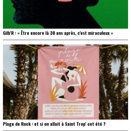
Gilb’R : « Être encore là 30 ans après, c’est miraculeux »
Plage de Rock : et si on allait à Saint Trop’ cet été ?