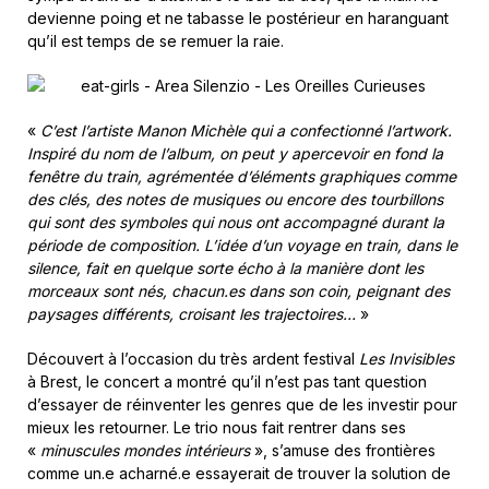
devienne poing et ne tabasse le postérieur en haranguant
qu’il est temps de se remuer la raie.
«
C’est l’artiste Manon Michèle qui a confectionné l’artwork.
Inspiré du nom de l’album, on peut y apercevoir en fond la
fenêtre du train, agrémentée d’éléments graphiques comme
des clés, des notes de musiques ou encore des tourbillons
qui sont des symboles qui nous ont accompagné durant la
période de composition. L’idée d’un voyage en train, dans le
silence, fait en quelque sorte écho à la manière dont les
morceaux sont nés, chacun.es dans son coin, peignant des
paysages différents, croisant les trajectoires…
»
Découvert à l’occasion du très ardent festival
Les Invisibles
à Brest, le concert a montré qu’il n’est pas tant question
d’essayer de réinventer les genres que de les investir pour
mieux les retourner. Le trio nous fait rentrer dans ses
«
minuscules mondes intérieurs
», s’amuse des frontières
comme un.e acharné.e essayerait de trouver la solution de