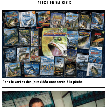
LATEST FROM BLOG
l’article
Dans le vortex des jeux vidéo consacrés à la pêche