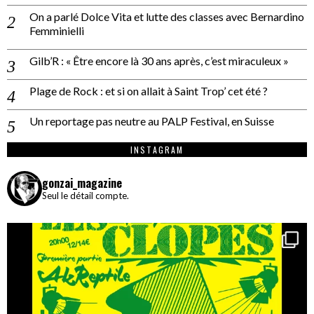
On a parlé Dolce Vita et lutte des classes avec Bernardino
Femminielli
Gilb’R : « Être encore là 30 ans après, c’est miraculeux »
Plage de Rock : et si on allait à Saint Trop’ cet été ?
Un reportage pas neutre au PALP Festival, en Suisse
INSTAGRAM
gonzai_magazine
Seul le détail compte.