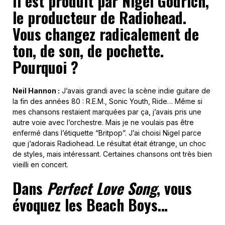
Il est produit par Nigel Godrich,
le producteur de Radiohead.
Vous changez radicalement de
ton, de son, de pochette.
Pourquoi ?
Neil Hannon :
J’avais grandi avec la scène indie guitare de
la fin des années 80 : R.E.M., Sonic Youth, Ride… Même si
mes chansons restaient marquées par ça, j’avais pris une
autre voie avec l’orchestre. Mais je ne voulais pas être
enfermé dans l’étiquette “Britpop”. J’ai choisi Nigel parce
que j’adorais Radiohead. Le résultat était étrange, un choc
de styles, mais intéressant. Certaines chansons ont très bien
vieilli en concert.
Dans
Perfect Love Song
, vous
évoquez les Beach Boys…