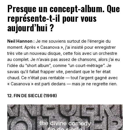
Presque un concept-album. Que
représente-t-il pour vous
aujourd’hui ?
Neil Hannon :
Je me souviens surtout de l’énergie du
moment. Après « Casanova », j’ai insisté pour enregistrer
très vite un nouveau disque, cette fois avec un orchestre
au complet. Je n’avais pas assez de chansons, alors j’ai eu
l’idée du “short album”, comme “un court-métrage”. Je
savais qu’il fallait frapper vite, pendant que le fer était
chaud. Ce n’était pas rentable — tout l’argent gagné avec
« Casanova » est parti dedans — mais je ne regrette rien.
12. FIN DE SIECLE (1998)