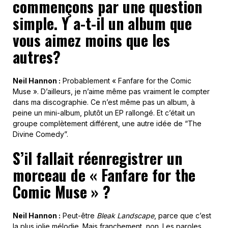
commençons par une question
simple. Y a-t-il un album que
vous aimez moins que les
autres?
Neil Hannon :
Probablement « Fanfare for the Comic
Muse ». D’ailleurs, je n’aime même pas vraiment le compter
dans ma discographie. Ce n’est même pas un album, à
peine un mini-album, plutôt un EP rallongé. Et c’était un
groupe complètement différent, une autre idée de “The
Divine Comedy”.
S’il fallait réenregistrer un
morceau de « Fanfare for the
Comic Muse » ?
Neil Hannon :
Peut-être
Bleak Landscape
, parce que c’est
la plus jolie mélodie. Mais franchement, non. Les paroles