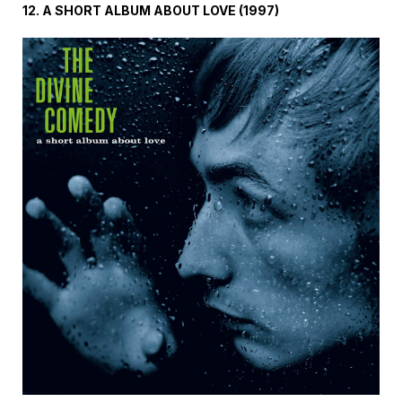
12.
A SHORT ALBUM ABOUT LOVE
(
1997
)