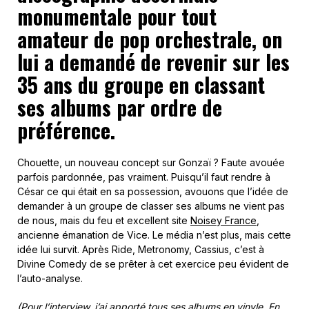
monumentale pour tout
amateur de pop orchestrale, on
lui a demandé de revenir sur les
35 ans du groupe en classant
ses albums par ordre de
préférence.
Chouette, un nouveau concept sur Gonzaï ? Faute avouée
parfois pardonnée, pas vraiment. Puisqu’il faut rendre à
César ce qui était en sa possession, avouons que l’idée de
demander à un groupe de classer ses albums ne vient pas
de nous, mais du feu et excellent site
Noisey France
,
ancienne émanation de Vice. Le média n’est plus, mais cette
idée lui survit. Après Ride, Metronomy, Cassius, c’est à
Divine Comedy de se prêter à cet exercice peu évident de
l’auto-analyse.
(Pour l’interview, j’ai apporté tous ses albums en vinyle. En