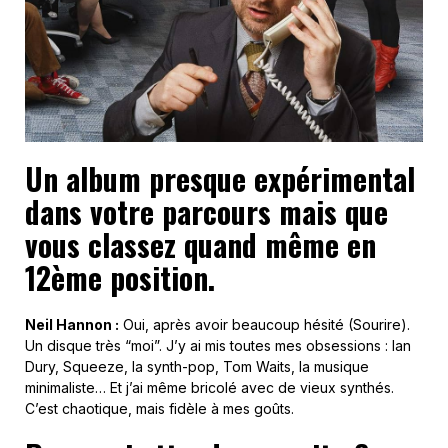
Un album presque expérimental
dans votre parcours mais que
vous classez quand même en
12ème position.
Neil Hannon :
Oui, après avoir beaucoup hésité (Sourire).
Un disque très “moi”. J’y ai mis toutes mes obsessions : Ian
Dury, Squeeze, la synth-pop, Tom Waits, la musique
minimaliste… Et j’ai même bricolé avec de vieux synthés.
C’est chaotique, mais fidèle à mes goûts.