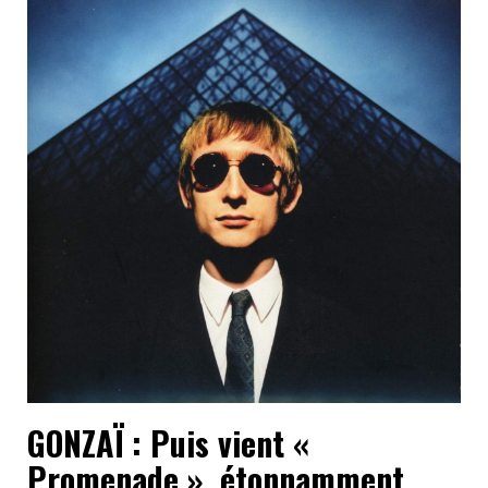
GONZAÏ : Puis vient «
Promenade », étonnamment