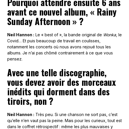
Pourquoi attendre ensuite 6 ans
avant ce nouvel album, « Rainy
Sunday Afternoon » ?
Neil Hannon :
Le « best of », la bande original de
Wonka
, le
Covid… Et puis beaucoup de travail en coulisses,
notamment les concerts où nous avons rejoué tous les
albums. Je n’ai pas chômé contrairement à ce que vous
pensez.
Avec une telle discographie,
vous devez avoir des morceaux
inédits qui dorment dans des
tiroirs, non ?
Neil Hannon :
Très peu. Si une chanson ne sort pas, c’est
qu’elle n’en vaut pas la peine. Mais pour les curieux, tout est
dans le coffret rétrospectif : même les plus mauvaises y