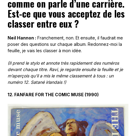
comme on parle d’une carrière.
Est-ce que vous acceptez de les
classer entre eux ?
Neil Hannon :
Franchement, non. Et ensuite, il faudrait me
poser des questions sur chaque album. Redonnez-moi la
feuille, je vais les classer à mon idée.
(Il prend le stylo et annote très rapidement des numéros
devant chaque titre. Ravi, je regarde ensuite la feuille et je
m’aperçois qu’il a mis le même classement à tous : un
numéro 12. Satané irlandais !)
12. FANFARE FOR THE COMIC MUSE (1990)