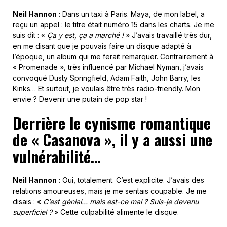
Neil Hannon :
Dans un taxi à Paris. Maya, de mon label, a
reçu un appel : le titre était numéro 15 dans les charts. Je me
suis dit : «
Ça y est, ça a marché !
» J’avais travaillé très dur,
en me disant que je pouvais faire un disque adapté à
l’époque, un album qui me ferait remarquer. Contrairement à
« Promenade », très influencé par Michael Nyman, j’avais
convoqué Dusty Springfield, Adam Faith, John Barry, les
Kinks… Et surtout, je voulais être très radio-friendly. Mon
envie ? Devenir une putain de pop star !
Derrière le cynisme romantique
de « Casanova », il y a aussi une
vulnérabilité…
Neil Hannon :
Oui, totalement. C’est explicite. J’avais des
relations amoureuses, mais je me sentais coupable. Je me
disais : «
C’est génial… mais est-ce mal ? Suis-je devenu
superficiel ?
» Cette culpabilité alimente le disque.