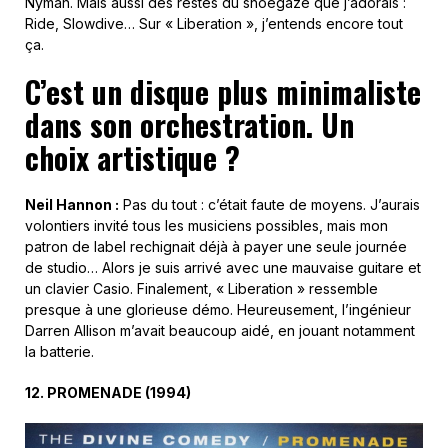
Nyman. Mais aussi des restes du shoegaze que j’adorais :
Ride, Slowdive… Sur « Liberation », j’entends encore tout
ça.
C’est un disque plus minimaliste
dans son orchestration. Un
choix artistique ?
Neil Hannon :
Pas du tout : c’était faute de moyens. J’aurais
volontiers invité tous les musiciens possibles, mais mon
patron de label rechignait déjà à payer une seule journée
de studio… Alors je suis arrivé avec une mauvaise guitare et
un clavier Casio. Finalement, « Liberation » ressemble
presque à une glorieuse démo. Heureusement, l’ingénieur
Darren Allison m’avait beaucoup aidé, en jouant notamment
la batterie.
12. PROMENADE (1994)