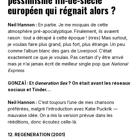
européen qui régnait alors ?
Neil Hannon :
En partie. Je me moquais de cette
atmosphère pré-apocalyptique. Finalement, ils avaient
raison : tout a dérapé à cette époque ! (rires) Mais surtout,
je voulais faire plus grand, plus fort, plus étrange. Un peu
comme l’album blanc des gars de Liverpool. C’était
exactement ce que je voulais. Pas certain d’y être arrivé
mais je n’ai jamais écrit de meilleur single pop que
National
Express
.
GONZAÏ : Et
Generation Sex
? On était avant les réseaux
sociaux et Tinder…
Neil Hannon :
C’est toujours l’une de mes chansons
préférées, malgré l’introduction avec Katie Puckrik —
mauvaise idée. On a mis la version prévue dans les
rééditions, donc écoutez celle-là.
12.
R
EGENERATION (
2001
)