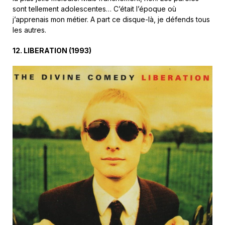
sont tellement adolescentes… C’était l’époque où
j’apprenais mon métier. A part ce disque-là, je défends tous
les autres.
12.
LIBERATION
(
1993
)