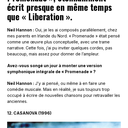
écrit presque en même temps
que « Liberation ».
Neil Hannon :
Oui, je les ai composés parallèlement, chez
mes parents en Irlande du Nord. « Promenade » était pensé
comme une œuvre plus conceptuelle, avec une trame
narrative. Cette fois, j’ai pu inviter quelques cordes, pas
beaucoup, mais assez pour donner de l’ampleur.
Avez-vous songé un jour à monter une version
symphonique intégrale de « Promenade » ?
Neil Hannon :
J’y ai pensé, ou même à en faire une
comédie musicale. Mais en réalité, je suis toujours trop
occupé à écrire de nouvelles chansons pour retravailler les
anciennes.
12.
C
ASANOVA (1
996
)