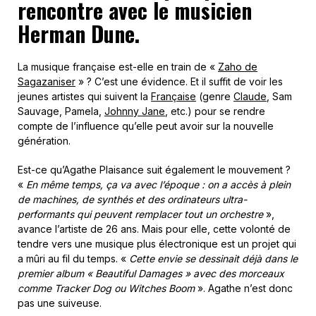
rencontre avec le musicien
Herman Dune.
La musique française est-elle en train de «
Zaho de
Sagazaniser
» ? C’est une évidence. Et il suffit de voir les
jeunes artistes qui suivent la
Française
(genre
Claude
, Sam
Sauvage, Pamela,
Johnny Jane
, etc.) pour se rendre
compte de l’influence qu’elle peut avoir sur la nouvelle
génération.
Est-ce qu’Agathe Plaisance suit également le mouvement ?
«
En même temps, ça va avec l’époque : on a accès à plein
de machines, de synthés et des ordinateurs ultra-
performants qui peuvent remplacer tout un orchestre
»,
avance l’artiste de 26 ans. Mais pour elle, cette volonté de
tendre vers une musique plus électronique est un projet qui
a mûri au fil du temps. «
Cette envie se dessinait déjà dans le
premier album « Beautiful Damages » avec des morceaux
comme Tracker Dog ou Witches Boom
». Agathe n’est donc
pas une suiveuse.