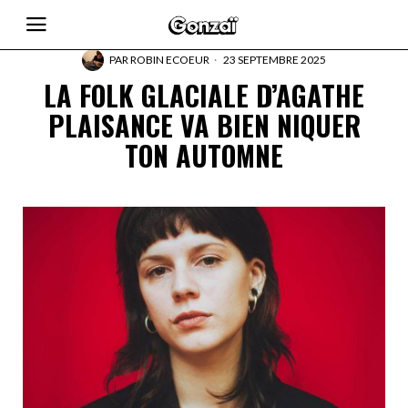
PAR
ROBIN ECOEUR
23 SEPTEMBRE 2025
LA FOLK GLACIALE D’AGATHE
PLAISANCE VA BIEN NIQUER
TON AUTOMNE