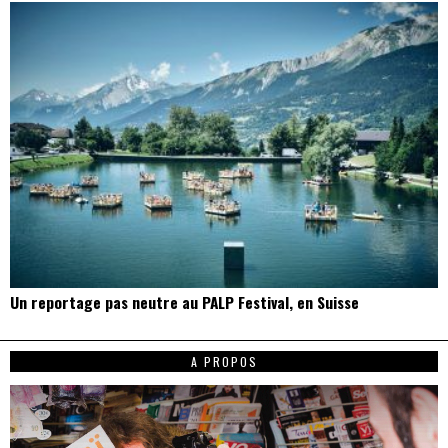
Un reportage pas neutre au PALP Festival, en Suisse
A PROPOS