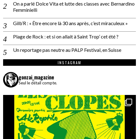
On a parlé Dolce Vita et lutte des classes avec Bernardino
Femminielli
Gilb’R : « Être encore là 30 ans après, c’est miraculeux »
Plage de Rock : et si on allait à Saint Trop’ cet été ?
Un reportage pas neutre au PALP Festival, en Suisse
INSTAGRAM
gonzai_magazine
Seul le détail compte.