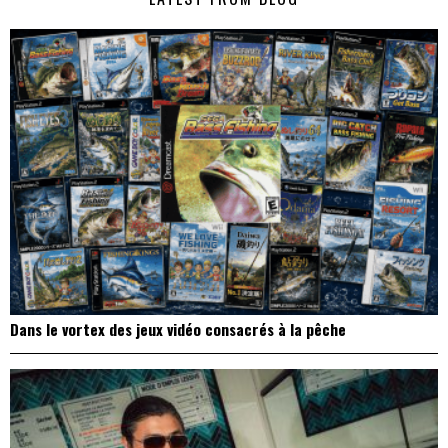
l’article
Dans le vortex des jeux vidéo consacrés à la pêche