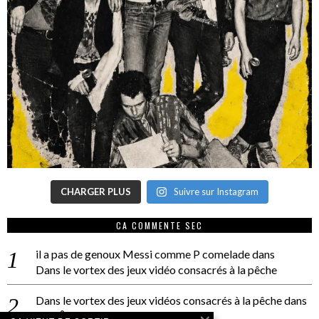
CHARGER PLUS
Suivre sur Instagram
CA COMMENTE SEC
il a pas de genoux Messi comme P comelade
dans
Dans le vortex des jeux vidéo consacrés à la pêche
Dans le vortex des jeux vidéos consacrés à la pêche
dans
PACÔME THIELLEMENT