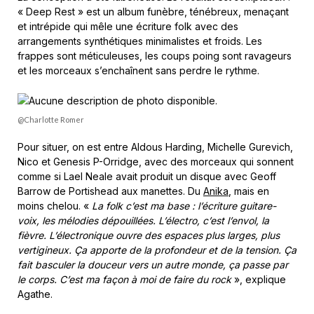
« Deep Rest » est un album funèbre, ténébreux, menaçant
et intrépide qui mêle une écriture folk avec des
arrangements synthétiques minimalistes et froids. Les
frappes sont méticuleuses, les coups poing sont ravageurs
et les morceaux s’enchaînent sans perdre le rythme.
@Charlotte Romer
Pour situer, on est entre Aldous Harding, Michelle Gurevich,
Nico et Genesis P-Orridge, avec des morceaux qui sonnent
comme si Lael Neale avait produit un disque avec Geoff
Barrow de Portishead aux manettes. Du
Anika
, mais en
moins chelou. «
La folk c’est ma base : l’écriture guitare-
voix, les mélodies dépouillées. L’électro, c’est l’envol, la
fièvre. L’électronique ouvre des espaces plus larges, plus
vertigineux. Ça apporte de la profondeur et de la tension. Ça
fait basculer la douceur vers un autre monde, ça passe par
le corps. C’est ma façon à moi de faire du rock
», explique
Agathe.