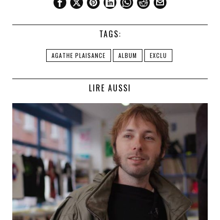
TAGS:
AGATHE PLAISANCE
ALBUM
EXCLU
LIRE AUSSI