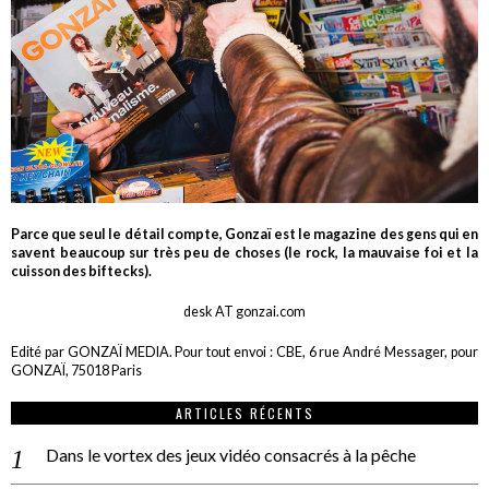
Parce que seul le détail compte, Gonzaï est le magazine des gens qui en
savent beaucoup sur très peu de choses (le rock, la mauvaise foi et la
cuisson des biftecks).
desk AT gonzai.com
Edité par GONZAÏ MEDIA. Pour tout envoi : CBE, 6 rue André Messager, pour
GONZAÏ, 75018 Paris
ARTICLES RÉCENTS
Dans le vortex des jeux vidéo consacrés à la pêche