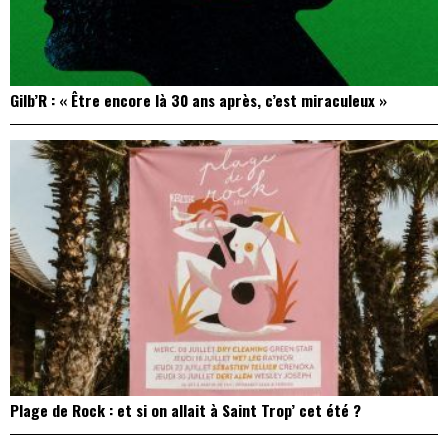
Gilb’R : « Être encore là 30 ans après, c’est miraculeux »
Plage de Rock : et si on allait à Saint Trop’ cet été ?