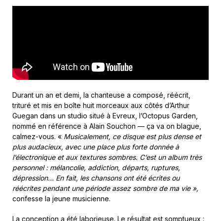
Durant un an et demi, la chanteuse a composé, réécrit,
trituré et mis en boîte huit morceaux aux côtés d’Arthur
Guegan dans un studio situé à Evreux, l’Octopus Garden,
nommé en référence à Alain Souchon — ça va on blague,
calmez-vous. «
Musicalement, ce disque est plus dense et
plus audacieux, avec une place plus forte donnée à
l’électronique et aux textures sombres. C’est un album très
personnel : mélancolie, addiction, départs, ruptures,
dépression… En fait, les chansons ont été écrites ou
réécrites pendant une période assez sombre de ma vie »,
confesse la jeune musicienne.
La conception a été laborieuse. Le résultat est somptueux :