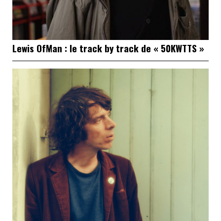
Lewis OfMan : le track by track de « 50KWTTS »