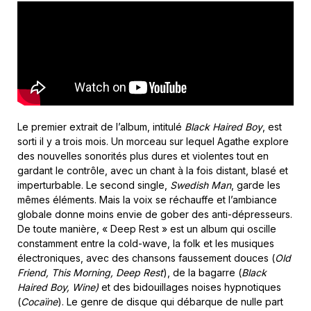
Le premier extrait de l’album, intitulé
Black Haired Boy
, est
sorti il y a trois mois. Un morceau sur lequel Agathe explore
des nouvelles sonorités plus dures et violentes tout en
gardant le contrôle, avec un chant à la fois distant, blasé et
imperturbable. Le second single,
Swedish Man
, garde les
mêmes éléments. Mais la voix se réchauffe et l’ambiance
globale donne moins envie de gober des anti-dépresseurs.
De toute manière, « Deep Rest » est un album qui oscille
constamment entre la cold-wave, la folk et les musiques
électroniques, avec des chansons faussement douces (
Old
Friend, This Morning, Deep Rest
), de la bagarre (
Black
Haired Boy, Wine)
et
des bidouillages noises hypnotiques
(
Cocaïne
). Le genre de disque qui débarque de nulle part