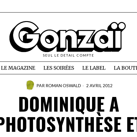
SEUL LE DETAIL COMPTE
LE MAGAZINE
LES SOIRÉES
LE LABEL
LA BOUT
PAR
ROMAN OSWALD
2 AVRIL 2012
DOMINIQUE A
PHOTOSYNTHÈSE E