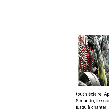
tout s’éclaire. 
Secondo, le sco
jusqu’à chanter l