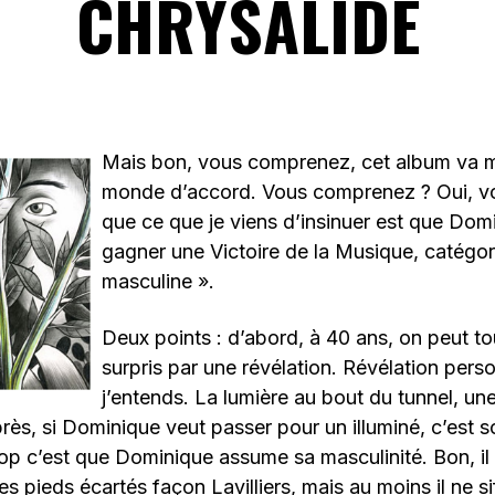
CHRYSALIDE
Mais bon, vous comprenez, cet album va me
monde d’accord. Vous comprenez ? Oui, 
que ce que je viens d’insinuer est que Dom
gagner une Victoire de la Musique, catégo
masculine ».
Deux points : d’abord, à 40 ans, on peut to
surpris par une révélation. Révélation perso
j’entends. La lumière au bout du tunnel, une
Après, si Dominique veut passer pour un illuminé, c’est 
op c’est que Dominique assume sa masculinité. Bon, il
es pieds écartés façon Lavilliers, mais au moins il ne si