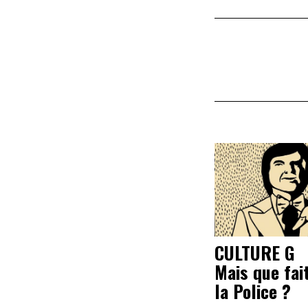
CULTURE G
Mais que fai
la Police ?