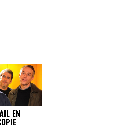
AIL EN
COPIE