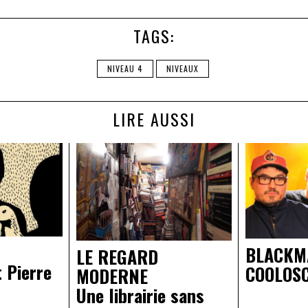
TAGS:
NIVEAU 4
NIVEAUX
LIRE AUSSI
BLACKM
LE REGARD
t Pierre
COOLOS
MODERNE
Une librairie sans