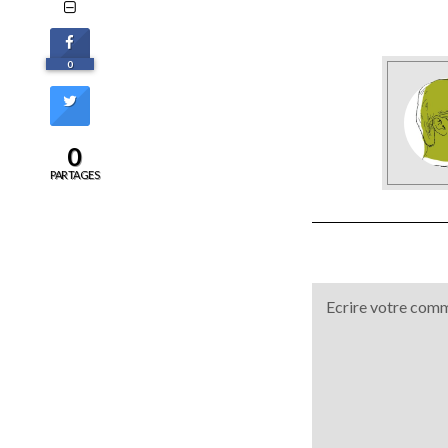
0
0
PARTAGES