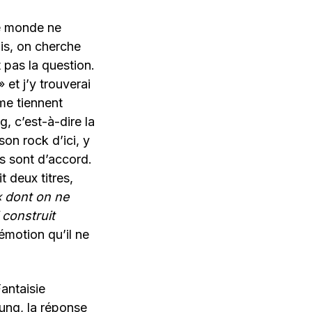
le monde ne
is, on cherche
t pas la question.
et j’y trouverai
me tiennent
, c’est-à-dire la
on rock d’ici, y
s sont d’accord.
 deux titres,
« dont on ne
 construit
 émotion qu’il ne
Fantaisie
hung, la réponse