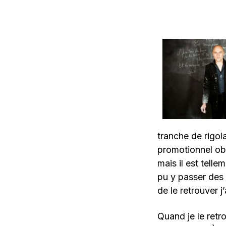
tranche de rigol
promotionnel obl
mais il est tellem
pu y passer des 
de le retrouver j
Quand je le retr