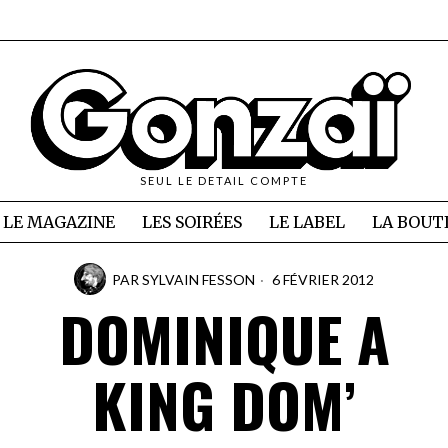
SEUL LE DETAIL COMPTE
LE MAGAZINE
LES SOIRÉES
LE LABEL
LA BOUT
PAR
SYLVAIN FESSON
6 FÉVRIER 2012
DOMINIQUE A
KING DOM’