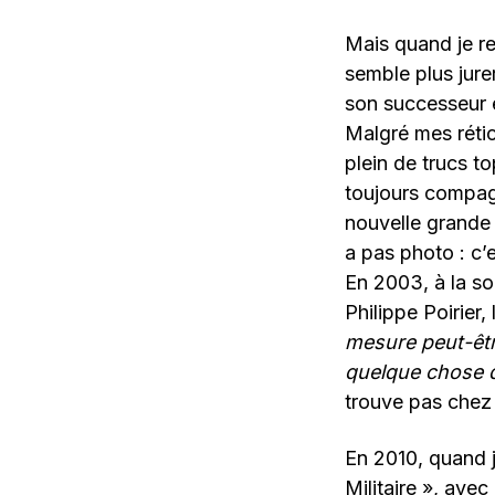
Mais quand je re
semble plus jure
son successeur et
Malgré mes rétic
plein de trucs t
toujours compagn
nouvelle grande
a pas photo : c’
En 2003, à la so
Philippe Poirier,
mesure peut-être
quelque chose d
trouve pas chez 
En 2010, quand 
Militaire », avec