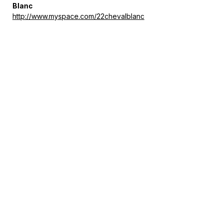
Blanc
http://www.myspace.com/22chevalblanc