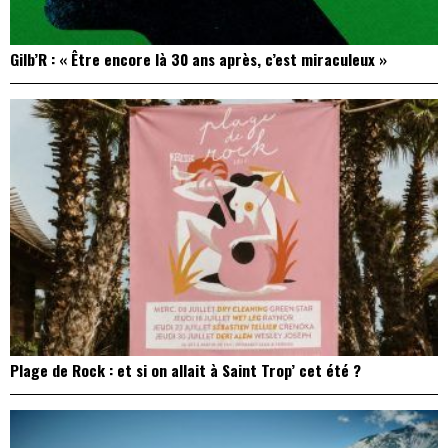
Gilb’R : « Être encore là 30 ans après, c’est miraculeux »
Plage de Rock : et si on allait à Saint Trop’ cet été ?