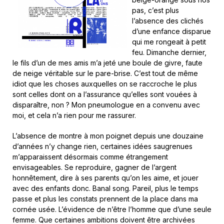
pas, c’est plus
l’absence des clichés
d’une enfance disparue
qui me rongeait à petit
feu. Dimanche dernier,
le fils d’un de mes amis m’a jeté une boule de givre, faute
de neige véritable sur le pare-brise. C’est tout de même
idiot que les choses auxquelles on se raccroche le plus
sont celles dont on a l’assurance qu’elles sont vouées à
disparaître, non ? Mon pneumologue en a convenu avec
moi, et cela n’a rien pour me rassurer.
L’absence de montre à mon poignet depuis une douzaine
d’années n’y change rien, certaines idées saugrenues
m’apparaissent désormais comme étrangement
envisageables. Se reproduire, gagner de l’argent
honnêtement, dire à ses parents qu’on les aime, et jouer
avec des enfants donc. Banal song. Pareil, plus le temps
passe et plus les constats prennent de la place dans ma
cornée usée. L’évidence de n’être l’homme que d’une seule
femme. Que certaines ambitions doivent être archivées