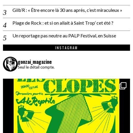
Gilb’R : « Être encore là 30 ans après, c’est miraculeux »
Plage de Rock : et si on allait à Saint Trop’ cet été ?
Un reportage pas neutre au PALP Festival, en Suisse
INSTAGRAM
gonzai_magazine
Seul le détail compte.