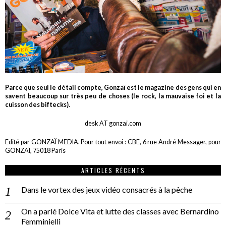
Parce que seul le détail compte, Gonzaï est le magazine des gens qui en
savent beaucoup sur très peu de choses (le rock, la mauvaise foi et la
cuisson des biftecks).
desk AT gonzai.com
Edité par GONZAÏ MEDIA. Pour tout envoi : CBE, 6 rue André Messager, pour
GONZAÏ, 75018 Paris
ARTICLES RÉCENTS
Dans le vortex des jeux vidéo consacrés à la pêche
On a parlé Dolce Vita et lutte des classes avec Bernardino
Femminielli