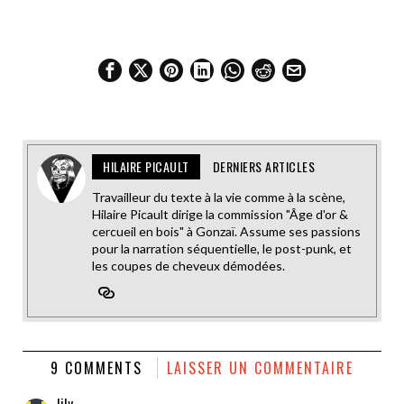
HILAIRE PICAULT
DERNIERS ARTICLES
Travailleur du texte à la vie comme à la scène,
Hilaire Picault dirige la commission "Âge d'or &
cercueil en bois" à Gonzaï. Assume ses passions
pour la narration séquentielle, le post-punk, et
les coupes de cheveux démodées.
9 COMMENTS
LAISSER UN COMMENTAIRE
lily