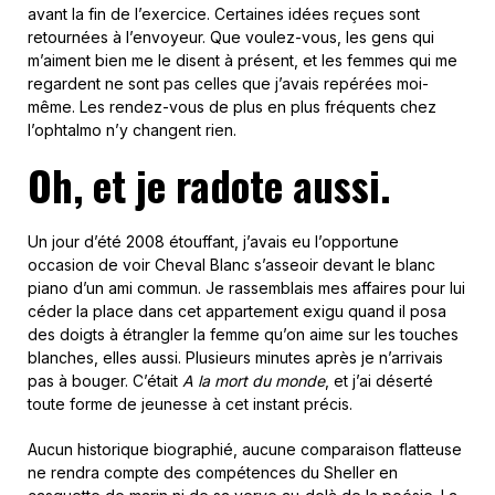
avant la fin de l’exercice. Certaines idées reçues sont
retournées à l’envoyeur. Que voulez-vous, les gens qui
m’aiment bien me le disent à présent, et les femmes qui me
regardent ne sont pas celles que j’avais repérées moi-
même. Les rendez-vous de plus en plus fréquents chez
l’ophtalmo n’y changent rien.
Oh, et je radote aussi.
Un jour d’été 2008 étouffant, j’avais eu l’opportune
occasion de voir Cheval Blanc s’asseoir devant le blanc
piano d’un ami commun. Je rassemblais mes affaires pour lui
céder la place dans cet appartement exigu quand il posa
des doigts à étrangler la femme qu’on aime sur les touches
blanches, elles aussi. Plusieurs minutes après je n’arrivais
pas à bouger. C’était
A la mort du monde
, et j’ai déserté
toute forme de jeunesse à cet instant précis.
Aucun historique biographié, aucune comparaison flatteuse
ne rendra compte des compétences du Sheller en