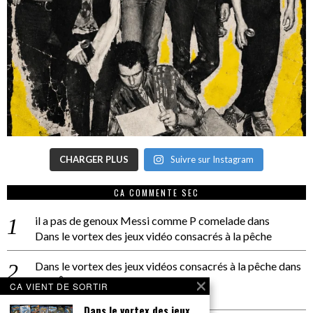
CHARGER PLUS
Suivre sur Instagram
CA COMMENTE SEC
il a pas de genoux Messi comme P comelade
dans
Dans le vortex des jeux vidéo consacrés à la pêche
Dans le vortex des jeux vidéos consacrés à la pêche
dans
PACÔME THIELLEMENT
CA VIENT DE SORTIR
La séance d’Hip Gnose
Dans le vortex des jeux