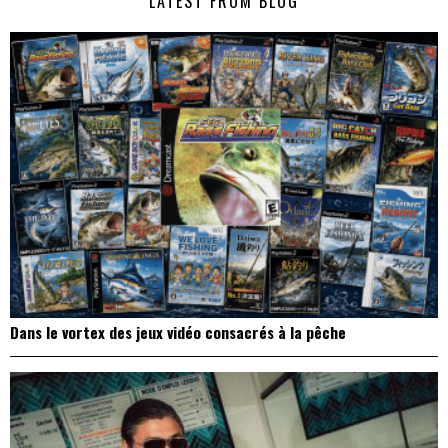
LATEST FROM BLOG
l’article
Dans le vortex des jeux vidéo consacrés à la pêche