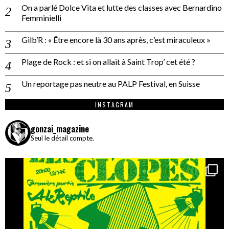
On a parlé Dolce Vita et lutte des classes avec Bernardino
Femminielli
Gilb’R : « Être encore là 30 ans après, c’est miraculeux »
Plage de Rock : et si on allait à Saint Trop’ cet été ?
Un reportage pas neutre au PALP Festival, en Suisse
INSTAGRAM
gonzai_magazine
Seul le détail compte.