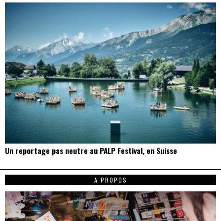
Un reportage pas neutre au PALP Festival, en Suisse
A PROPOS