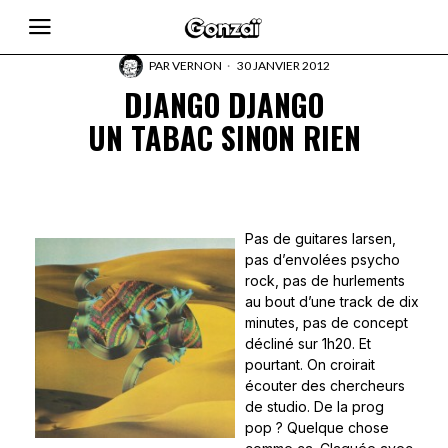
PAR
VERNON
30 JANVIER 2012
DJANGO DJANGO
UN TABAC SINON RIEN
Pas de guitares larsen,
pas d’envolées psycho
rock, pas de hurlements
au bout d’une track de dix
minutes, pas de concept
décliné sur 1h20. Et
pourtant. On croirait
écouter des chercheurs
de studio. De la prog
pop ? Quelque chose