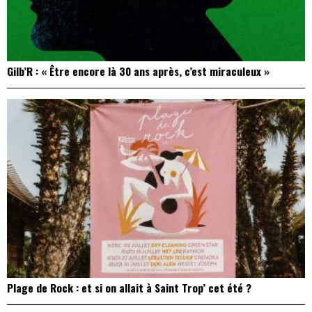
Gilb’R : « Être encore là 30 ans après, c’est miraculeux »
Plage de Rock : et si on allait à Saint Trop’ cet été ?