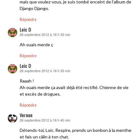
mais que voulez-vous, je suis tombé enceint de l’album de
Django Django.
Répondre
Loïc D
26 septembre 2012 à 16 h 33 min
dit :
Ah ouais merde ç
Répondre
Loïc D
26 septembre 2012 à 16 h 33 min
dit :
Raaah !
Ah ouais merde ça avait déjà été rectifié. Chienne de vie
et excès de drogues.
Répondre
Vernon
26 septembre 2012 à 16 h 40 min
dit :
Détends-toi, Loïc. Respire, prends un bonbon à la menthe
et fais un câlin à ton chat.