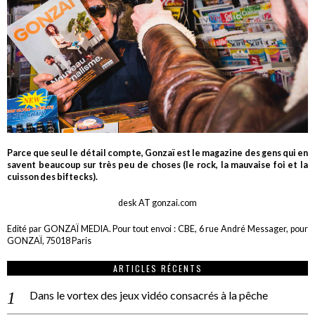
Parce que seul le détail compte, Gonzaï est le magazine des gens qui en
savent beaucoup sur très peu de choses (le rock, la mauvaise foi et la
cuisson des biftecks).
desk AT gonzai.com
Edité par GONZAÏ MEDIA. Pour tout envoi : CBE, 6 rue André Messager, pour
GONZAÏ, 75018 Paris
ARTICLES RÉCENTS
Dans le vortex des jeux vidéo consacrés à la pêche