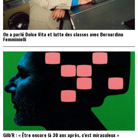
On a parlé Dolce Vita et lutte des classes avec Bernardino
Femminielli
Gilb’R : « Être encore là 30 ans après, c’est miraculeux »