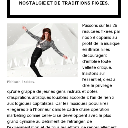
NOSTALGIE ET DE TRADITIONS FIGÉES.
Passons sur les 29
resucées fixées par
nos 29 copains au
profit de la musique
en illimité. Elles
découragent
d’emblée toute
velléité critique.
Insistons sur
l’essentiel, c’est à
Fishbach, à soldes.
dire le privilège
qu’une grappe de jeunes gens instruits et dotés
d’aspirations artistiques louables accorde « l’air de rien »
aux logiques capitalistes. Car les musiques populaires
« légères » à l’honneur dans le cadre d’une opération
marketing comme celle-ci se développent avec le plus
grand cynisme au détriment de l’étranger, de
l’expérimentation et de tous les efforts de renouvellement.