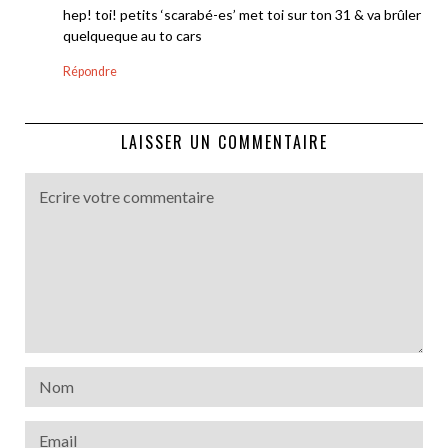
hep! toi! petits ‘scarabé-es’ met toi sur ton 31 & va brûler
quelqueque au to cars
Répondre
LAISSER UN COMMENTAIRE