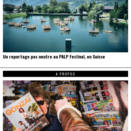
Un reportage pas neutre au PALP Festival, en Suisse
A PROPOS