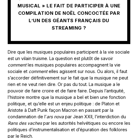
MUSICAL » LE FAIT DE PARTICIPER À UNE
COMPILATION DE NOËL CONCOCTÉE PAR
L’UN DES GÉANTS FRANÇAIS DU
STREAMING ?
Dire que les musiques populaires participent à la vie sociale
est un vilain truisme. La question est plutôt de savoir
comment
les musiques populaires accompagnent la vie
sociale et
comment
elles agissent sur nous. Ou alors, il faut
s’accorder définitivement sur le fait que la musique ne peut
rien et ne veut rien dire. Or pas du tout. La musique a le
pouvoir de faire croire et de faire faire. Depuis l’antiquité,
l’histoire montre que la musique a bel et bien une fonction
politique, et qu’elle est un enjeu politique : de Platon et
Aristote à Daft Punk façon Macron en passant par la
condamnation de l’
ars nova
par Jean XXII, l’interdiction du
Rans des vaches
par les autorités helvétiques ou encore les
politiques d’instrumentalisation et d’épuration des folklores
par le Reich.