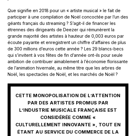
Que signifie en 2018 pour un « artiste musical » le fait de
participer à une compilation de Noël concoctée par l’un des
géants français du streaming ? S’agit-il de financer les
étrennes des dirigeants de Deezer qui rémunèrent la
grande majorité des artistes à hauteur de 0,003 euros par
écoute payante et enregistrent un chiffre d’affaires de plus
de 300 millions d’euros cette année ? Les 29 blancs-becs
qui s’invitent à vos fêtes de fin d’année ont-ils pour seule
ambition de contribuer aimablement à l’économie florissante
de l’animation hivernale, au même titre que les arbres de
Noël, les spectacles de Noël, et les marchés de Noël ?
CETTE MONOPOLISATION DE L’ATTENTION
PAR DES ARTISTES PROMUS PAR
L’INDUSTRIE MUSICALE FRANÇAISE EST
CONSIDÉRÉE COMME «
CULTURELLEMENT INNOVANTE », TOUT EN
ÉTANT AU SERVICE DU COMMERCE DE LA