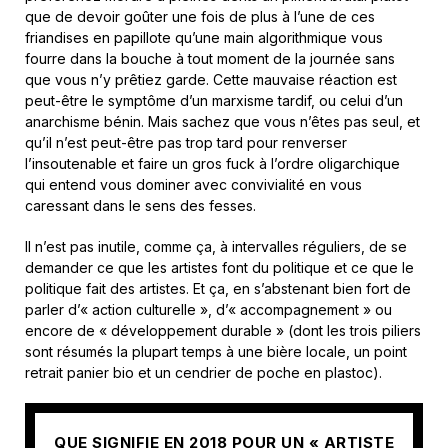
que de devoir goûter une fois de plus à l’une de ces
friandises en papillote qu’une main algorithmique vous
fourre dans la bouche à tout moment de la journée sans
que vous n’y prêtiez garde. Cette mauvaise réaction est
peut-être le symptôme d’un marxisme tardif, ou celui d’un
anarchisme bénin. Mais sachez que vous n’êtes pas seul, et
qu’il n’est peut-être pas trop tard pour renverser
l’insoutenable et faire un gros fuck à l’ordre oligarchique
qui entend vous dominer avec convivialité en vous
caressant dans le sens des fesses.
Il n’est pas inutile, comme ça, à intervalles réguliers, de se
demander ce que les artistes font du politique et ce que le
politique fait des artistes. Et ça, en s’abstenant bien fort de
parler d’« action culturelle », d’« accompagnement » ou
encore de « développement durable » (dont les trois piliers
sont résumés la plupart temps à une bière locale, un point
retrait panier bio et un cendrier de poche en plastoc).
QUE SIGNIFIE EN 2018 POUR UN « ARTISTE