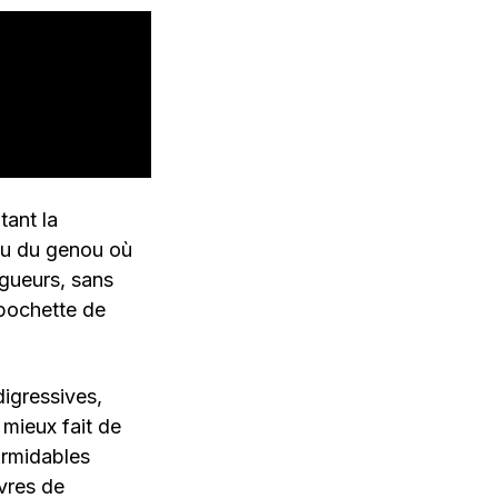
tant la
mou du genou où
ngueurs, sans
 pochette de
digressives,
 mieux fait de
ormidables
ivres de