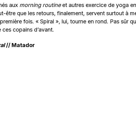
inés aux
morning routine
et autres exercice de yoga en
t-être que les retours, finalement, servent surtout à me
 première fois. « Spiral », lui, tourne en rond. Pas sûr 
 ces copains d’avant.
al
// Matador