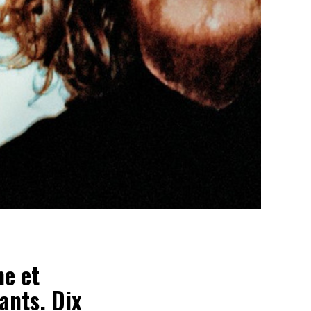
he et
ants. Dix