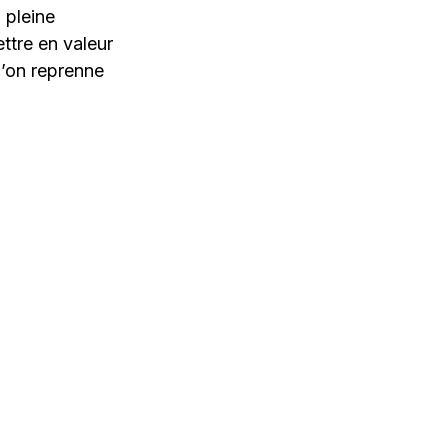
 pleine
ttre en valeur
qu’on reprenne