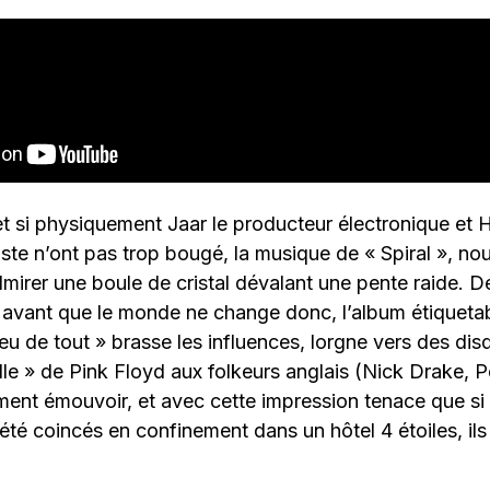
et si physiquement Jaar le producteur électronique et H
iste n’ont pas trop bougé, la musique de « Spiral », no
dmirer une boule de cristal dévalant une pente raide. 
, avant que le monde ne change donc, l’album étiqueta
eu de tout » brasse les influences, lorgne vers des di
le » de Pink Floyd aux folkeurs anglais (Nick Drake, P
ment émouvoir, et avec cette impression tenace que s
été coincés en confinement dans un hôtel 4 étoiles, ils