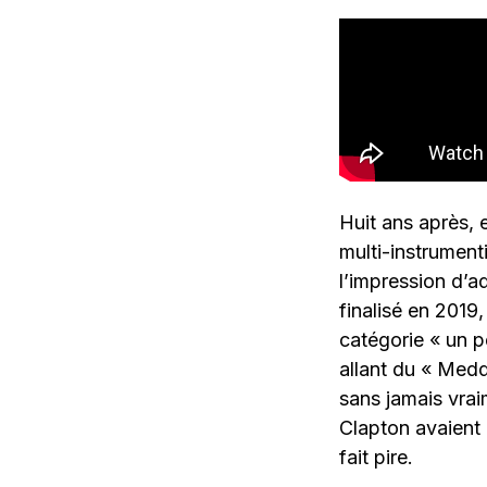
Huit ans après, 
multi-instrument
l’impression d’a
finalisé en 2019
catégorie « un p
allant du « Medd
sans jamais vrai
Clapton avaient 
fait pire.