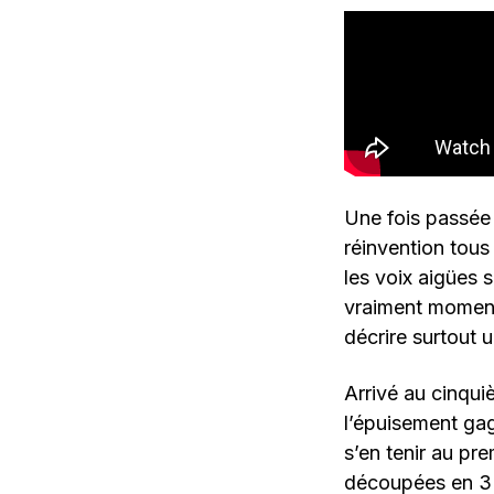
Une fois passée l
réinvention tous
les voix aigües 
vraiment moment 
décrire surtout 
Arrivé au cinquiè
l’épuisement gag
s’en tenir au pr
découpées en 3 ti