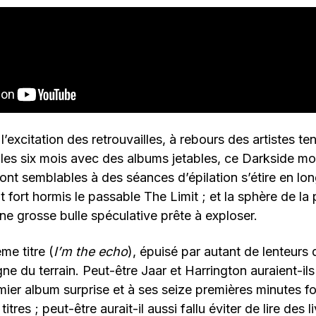
’excitation des retrouvailles, à rebours des artistes ten
 les six mois avec des albums jetables, ce Darkside 
sont semblables à des séances d’épilation s’étire en lo
fort hormis le passable The Limit ; et la sphère de la
une grosse bulle spéculative prête à exploser.
me titre (
I’m the echo
), épuisé par autant de lenteurs 
ne du terrain. Peut-être Jaar et Harrington auraient-ils
emier album surprise et à ses seize premières minutes f
tres ; peut-être aurait-il aussi fallu éviter de lire des l