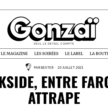
SEUL LE DETAIL COMPTE
LE MAGAZINE
LES SOIRÉES
LE LABEL
LA BOUT
PAR
BESTER
23 JUILLET 2021
SIDE, ENTRE FAR
ATTRAPE