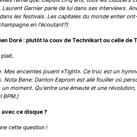
Laurent Garnier parle de lui dans ses interviews. An
dans les festivals. Les capitales du monde entier ont-
champagne en l’écoutant?)
ien Doré : plutôt la couv de Technikart ou celle de T
 plait
.
e. Mes enceintes jouent «Tight». Ce truc est un hymne
. Nota Bene: Danton Eeprom est allé fouiller où perso
 un moment. Qu’entre une émeute et une révolution, 
ul BPM.)
e avec ce disque ?
nne cette question !