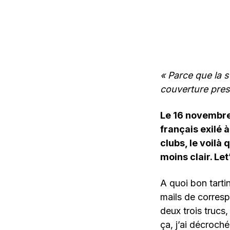
« Parce que la s
couverture pres
Le 16 novembre
français exilé 
clubs, le voilà
moins clair. Let
A quoi bon tarti
mails de corres
deux trois trucs,
ça, j’ai décroch