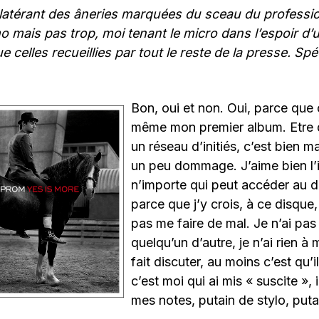
latérant des âneries marquées du sceau du profession
mo mais pas trop, moi tenant le micro dans l’espoir d
e celles recueillies par tout le reste de la presse. Spé
Bon, oui et non. Oui, parce que
même mon premier album. Etre 
un réseau d’initiés, c’est bien ma
un peu dommage. J’aime bien l’
n’importe qui peut accéder au d
parce que j’y crois, à ce disque, 
pas me faire de mal. Je n’ai pas
quelqu’un d’autre, je n’ai rien à 
fait discuter, au moins c’est qu’i
c’est moi qui ai mis « suscite », 
mes notes, putain de stylo, puta