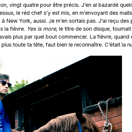
on, vingt quatre pour être précis. J’en ai bazardé que
ssus, le réd chef s’y est mis, en m’envoyant des mails
t à New York, aussi. Je m’en sortais pas. J’ai reçu des 
s la fièvre.
Yes is more
, le titre de son disque, tourna
savais plus par quel bout commencer. La fièvre, quand 
plus toute ta tête, faut bien le reconnaître. C’était la nu