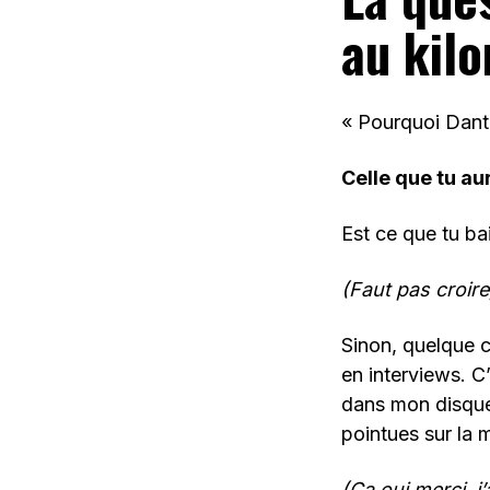
au kil
« Pourquoi Dan
Celle que tu au
Est ce que tu ba
(Faut pas croire
Sinon, quelque c
en interviews. C’
dans mon disque
pointues sur la m
(Ca oui merci, 