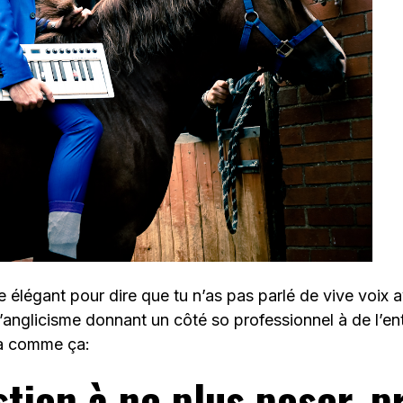
 élégant pour dire que tu n’as pas parlé de vive voix 
’anglicisme donnant un côté so professionnel à de l’en
ta comme ça:
stion à ne plus poser, 