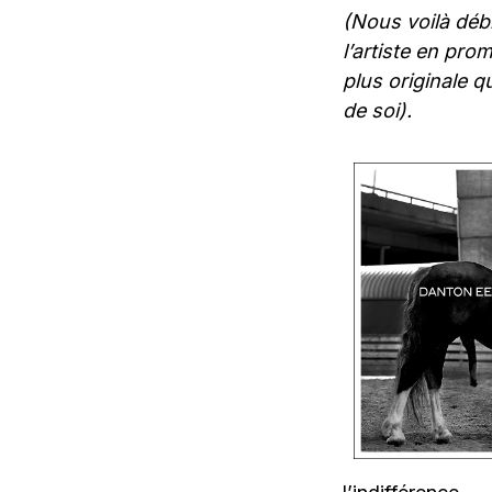
(Nous voilà déb
l’artiste en pro
plus originale qu
de soi).