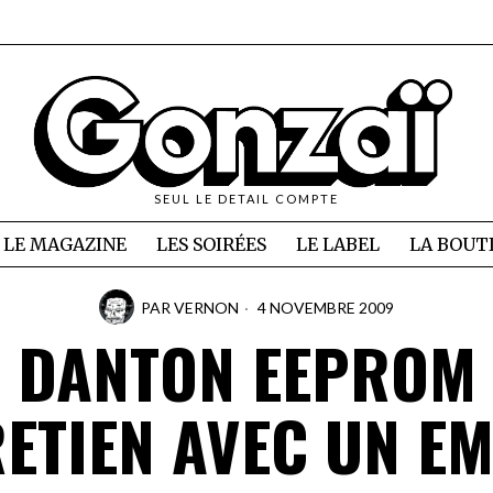
SEUL LE DETAIL COMPTE
LE MAGAZINE
LES SOIRÉES
LE LABEL
LA BOUT
PAR
VERNON
4 NOVEMBRE 2009
DANTON EEPROM
ETIEN AVEC UN E