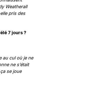
dy Weatherall
elle pris des
élé 7 jours ?
 au cul où je ne
nne ne s’était
ça se joue