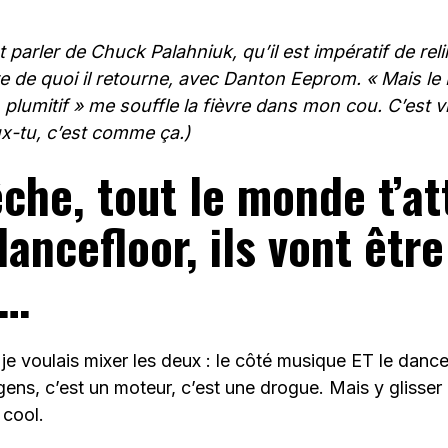
ôt parler de Chuck Palahniuk, qu’il est impératif de reli
 de quoi il retourne, avec Danton Eeprom. « Mais le
plumitif » me souffle la fièvre dans mon cou. C’est v
ux-tu, c’est comme ça.)
che, tout le monde t’at
dancefloor, ils vont être
s…
 je voulais mixer les deux : le côté musique ET le dance
 gens, c’est un moteur, c’est une drogue. Mais y glisser
 cool.