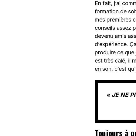
En fait, j’ai co
formation de sol
mes premières c
conseils assez p
devenu amis asse
d’expérience. Ça
produire ce que 
est très calé, il
en son, c’est qu’
« JE NE 
Toujours à p