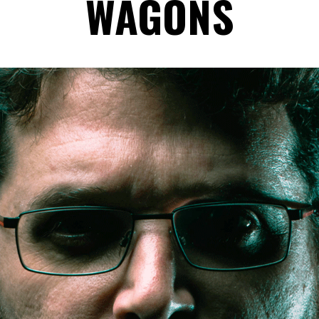
WAGONS