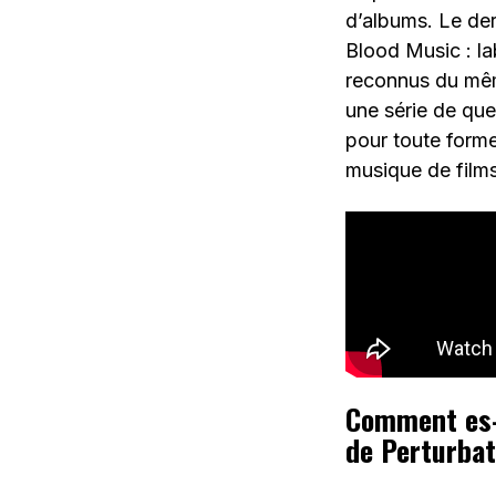
d’albums. Le der
Blood Music : la
reconnus du mêm
une série de que
pour toute forme
musique de film
Comment es-
de Perturba