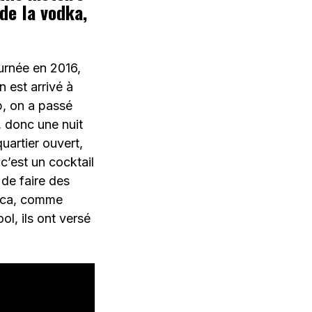
 de la vodka,
urnée en 2016,
 est arrivé à
p, on a passé
 donc une nuit
quartier ouvert,
 c’est un cocktail
 de faire des
coca, comme
ool, ils ont versé