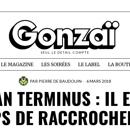
SEUL LE DETAIL COMPTE
LE MAGAZINE
LES SOIRÉES
LE LABEL
LA BOUT
PAR
PIERRE DE BAUDOUIN
6 MARS 2018
N TERMINUS : IL 
S DE RACCROCHE