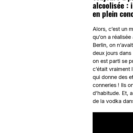
alcoolisée : 
en plein con
Alors, c’est un 
qu’on a réalisée
Berlin, on n’ava
deux jours dans
on est parti se p
c’était vraiment 
qui donne des ef
conneries ! Ils
d’habitude. Et, a
de la vodka dans