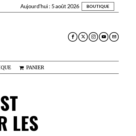
Aujourd'hui :
5 août 2026
BOUTIQUE
IQUE
PANIER
EST
R LES