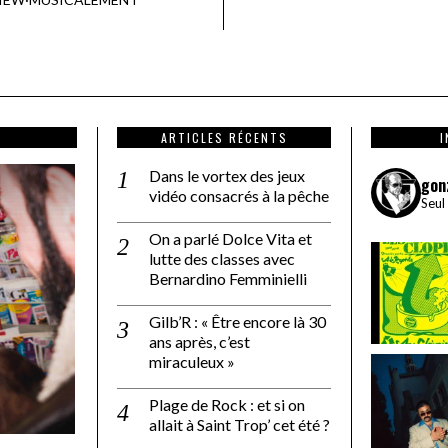
ARTICLES RÉCENTS
Dans le vortex des jeux
gon
vidéo consacrés à la pêche
Seul
On a parlé Dolce Vita et
lutte des classes avec
Bernardino Femminielli
Gilb’R : « Être encore là 30
ans après, c’est
miraculeux »
Plage de Rock : et si on
allait à Saint Trop’ cet été ?