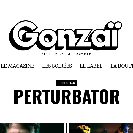
SEUL LE DETAIL COMPTE
LE MAGAZINE
LES SOIRÉES
LE LABEL
LA BOUT
BROWSE TAG
PERTURBATOR