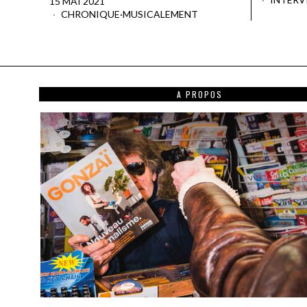
15 MAI 2021
CHRONIQUE
·
MUSICALEMENT
A PROPOS