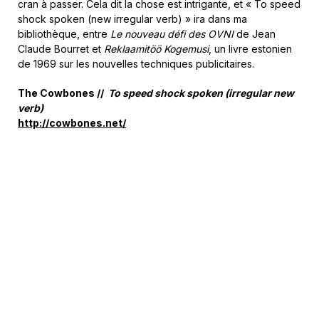
cran à passer. Cela dit la chose est intrigante, et « To speed
shock spoken (new irregular verb) » ira dans ma
bibliothèque, entre
Le nouveau défi des OVNI
de Jean
Claude Bourret et
Reklaamitöö Kogemusi
, un livre estonien
de 1969 sur les nouvelles techniques publicitaires.
The Cowbones //
To speed shock spoken (irregular new
verb)
http://cowbones.net/