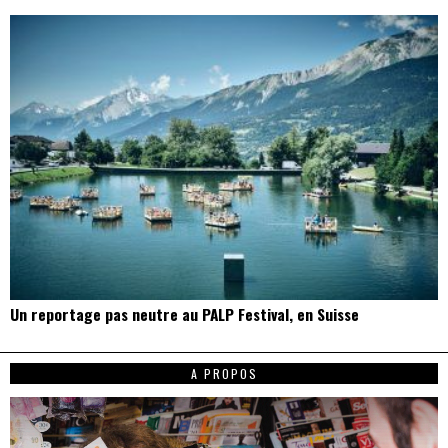
Un reportage pas neutre au PALP Festival, en Suisse
A PROPOS