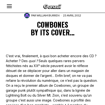
PAR
WILLIAM BURREN
23 AVRIL 2012
COWBONES
BY ITS COVER…
C’est vrai, finalement, à quoi bon acheter encore des CD ?
Acheter ? Des
quoi ?
Seuls quelques rares pervers
e
fétichistes nés au XX
siècle peuvent avoir le réflexe
désuet de se déplacer pour aller dans un magasin de
disques et donner de l’argent… Enfin bref, on ne va pas
refaire la révolution du numérique, ce n’est pas la question.
On a reçu le premier album de Cowbones, un groupe de
garage punk plutôt sympathique qui, dans la lignée de
Lightning Bolt ou du Silver Mt. Zion, s’est souvenu qu’un
groupe c’est aussi une image. Cowbones a profité des