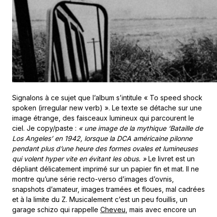
Signalons à ce sujet que l’album s’intitule « To speed shock
spoken (irregular new verb) ». Le texte se détache sur une
image étrange, des faisceaux lumineux qui parcourent le
ciel. Je copy/paste :
« une
image de la mythique ‘Bataille de
Los Angeles’ en 1942, lorsque la DCA américaine pilonne
pendant plus d’une heure des formes ovales et lumineuses
qui volent hyper vite en évitant les obus. »
Le livret est un
dépliant délicatement imprimé sur un papier fin et mat. Il ne
montre qu’une série recto-verso d’images d’ovnis,
snapshots d’amateur, images tramées et floues, mal cadrées
et à la limite du Z. Musicalement c’est un peu fouillis, un
garage schizo qui rappelle
Cheveu
, mais avec encore un