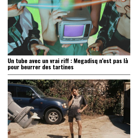
Un tube avec un vrai riff : Megadisq n’est pas là
pour beurrer des tartines