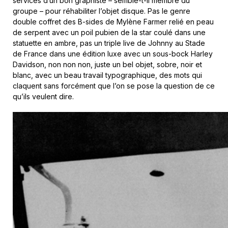
services d’un bon graphiste – semble-t-il membre du
groupe – pour réhabiliter l’objet disque. Pas le genre
double coffret des B-sides de Mylène Farmer relié en peau
de serpent avec un poil pubien de la star coulé dans une
statuette en ambre, pas un triple live de Johnny au Stade
de France dans une édition luxe avec un sous-bock Harley
Davidson, non non non, juste un bel objet, sobre, noir et
blanc, avec un beau travail typographique, des mots qui
claquent sans forcément que l’on se pose la question de ce
qu’ils veulent dire.