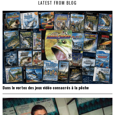
LATEST FROM BLOG
l’article
Dans le vortex des jeux vidéo consacrés à la pêche