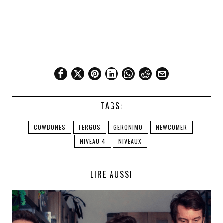
TAGS:
COWBONES
FERGUS
GERONIMO
NEWCOMER
NIVEAU 4
NIVEAUX
LIRE AUSSI