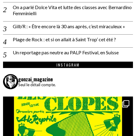
On a parlé Dolce Vita et lutte des classes avec Bernardino
Femminielli
Gilb’R : « Être encore là 30 ans après, c’est miraculeux »
Plage de Rock : et si on allait à Saint Trop’ cet été ?
Un reportage pas neutre au PALP Festival, en Suisse
INSTAGRAM
gonzai_magazine
Seul le détail compte.