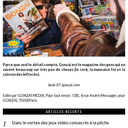
Parce que seul le détail compte, Gonzaï est le magazine des gens qui en
savent beaucoup sur très peu de choses (le rock, la mauvaise foi et la
cuisson des biftecks).
desk AT gonzai.com
Edité par GONZAÏ MEDIA. Pour tout envoi : CBE, 6 rue André Messager, pour
GONZAÏ, 75018 Paris
ARTICLES RÉCENTS
Dans le vortex des jeux vidéo consacrés à la pêche