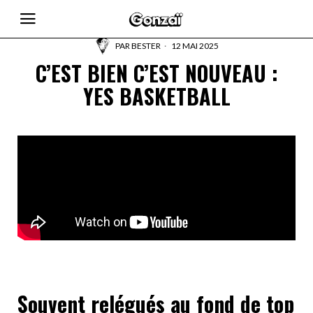
PAR
BESTER
12 MAI 2025
C’EST BIEN C’EST NOUVEAU :
YES BASKETBALL
Souvent relégués au fond de top