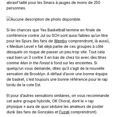
abrasif taillé pour les Smacs à jauges de moins de 250
personnes.
Si les chances que Yes Basketball termine en finale de
conférence contre Jul ou SCH sont aussi faibles qu’un titre
pour les Spurs (les fans de
Wemby
comprendront, là aussi),
« Medium Level » fait déjà partie de ces groupes à côté
desquels on risque de passer un peu trop vite. Tout cela
vaut bien un 3 contre 3 en bas de chez toi avec des titres
comme
Man in the Forest
à fond sur les enceintes. Si
quelqu’un vous demande, dites qu’il s’agit de la nouvelle
sensation de Brooklyn. A défaut d’avoir une bonne équipe
de basket, c’est toujours une bonne référence pour le rap
tordu de la cote Est.
Et pour d’autres sensations similaires, on vous recommande
cet autre groupe hybride, OK Choral, dont le « rap
physique » aura de quoi séduire les amateurs de poster
dunk (les fans de Gonzales et
Fuzati
comprendront).