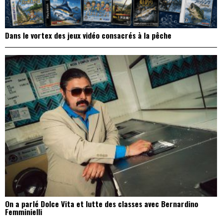
Dans le vortex des jeux vidéo consacrés à la pêche
On a parlé Dolce Vita et lutte des classes avec Bernardino
Femminielli