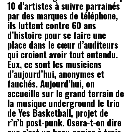
10 d’artistes à suivre parrainés
par des marques de téléphone,
ils luttent contre 60 ans
d’histoire pour se faire une
place dans le cœur d’auditeurs
qui croient avoir tout entendu.
Eux, ce sont les musiciens
d’aujourd’hui, anonymes et
fauchés. Aujourd’hui, on
accueille sur le grand terrain de
la musique underground le trio
de Yes Basketball, projet de
r’n’b post-punk. Osera-t-on dire