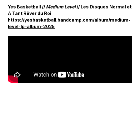
Yes Basketball //
Medium Level
// Les Disques Normal et
A Tant Rêver du Roi
https://yesbasketball.bandcamp.com/album/medium-
level-lp-album-2025