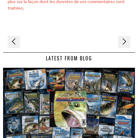
plus sur la façon dont les données de vos commentaires sont
traitées
.
Navigation
de
LATEST FROM BLOG
l’article