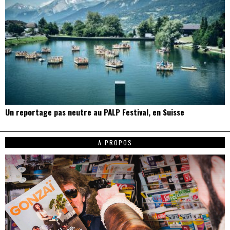
Un reportage pas neutre au PALP Festival, en Suisse
A PROPOS