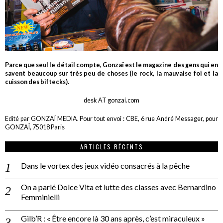
Parce que seul le détail compte, Gonzaï est le magazine des gens qui en
savent beaucoup sur très peu de choses (le rock, la mauvaise foi et la
cuisson des biftecks).
desk AT gonzai.com
Edité par GONZAÏ MEDIA. Pour tout envoi : CBE, 6 rue André Messager, pour
GONZAÏ, 75018 Paris
ARTICLES RÉCENTS
Dans le vortex des jeux vidéo consacrés à la pêche
On a parlé Dolce Vita et lutte des classes avec Bernardino
Femminielli
Gilb’R : « Être encore là 30 ans après, c’est miraculeux »