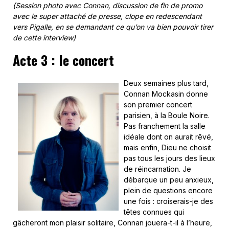
(Session photo avec Connan, discussion de fin de promo
avec le super attaché de presse, clope en redescendant
vers Pigalle, en se demandant ce qu’on va bien pouvoir tirer
de cette interview)
Acte 3 : le concert
Deux semaines plus tard,
Connan Mockasin donne
son premier concert
parisien, à la Boule Noire.
Pas franchement la salle
idéale dont on aurait rêvé,
mais enfin, Dieu ne choisit
pas tous les jours des lieux
de réincarnation. Je
débarque un peu anxieux,
plein de questions encore
une fois : croiserais-je des
têtes connues qui
gâcheront mon plaisir solitaire, Connan jouera-t-il à l’heure,