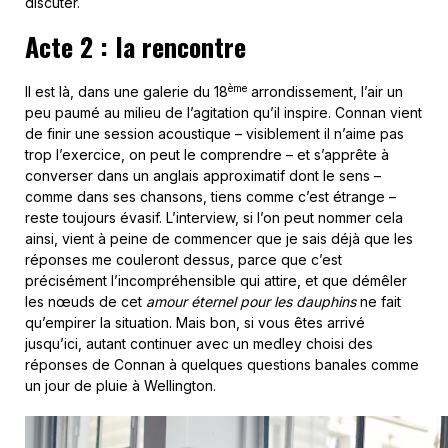
discuter.
Acte 2 : la rencontre
ème
Il est là, dans une galerie du 18
arrondissement, l’air un
peu paumé au milieu de l’agitation qu’il inspire. Connan vient
de finir une session acoustique – visiblement il n’aime pas
trop l’exercice, on peut le comprendre – et s’apprête à
converser dans un anglais approximatif dont le sens –
comme dans ses chansons, tiens comme c’est étrange –
reste toujours évasif. L’interview, si l’on peut nommer cela
ainsi, vient à peine de commencer que je sais déjà que les
réponses me couleront dessus, parce que c’est
précisément l’incompréhensible qui attire, et que démêler
les nœuds de cet
amour éternel pour les dauphins
ne fait
qu’empirer la situation. Mais bon, si vous êtes arrivé
jusqu’ici, autant continuer avec un medley choisi des
réponses de Connan à quelques questions banales comme
un jour de pluie à Wellington.