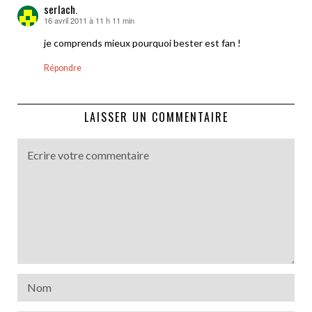
serlach.
16 avril 2011 à 11 h 11 min
dit :
je comprends mieux pourquoi bester est fan !
Répondre
LAISSER UN COMMENTAIRE