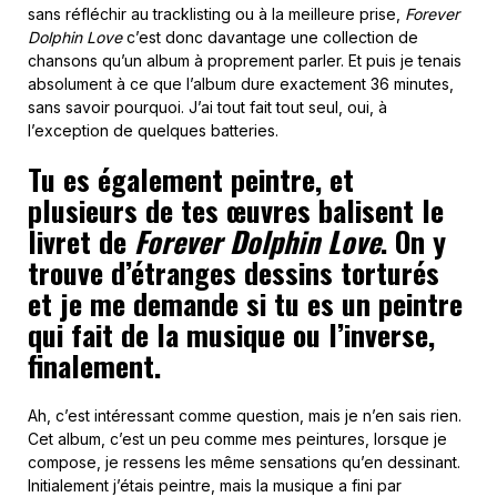
sans réfléchir au tracklisting ou à la meilleure prise,
Forever
Dolphin Love
c’est donc davantage une collection de
chansons qu’un album à proprement parler. Et puis je tenais
absolument à ce que l’album dure exactement 36 minutes,
sans savoir pourquoi. J’ai tout fait tout seul, oui, à
l’exception de quelques batteries.
Tu es également peintre, et
plusieurs de tes œuvres balisent le
livret de
Forever Dolphin Love
. On y
trouve d’étranges dessins torturés
et je me demande si tu es un peintre
qui fait de la musique ou l’inverse,
finalement.
Ah, c’est intéressant comme question, mais je n’en sais rien.
Cet album, c’est un peu comme mes peintures, lorsque je
compose, je ressens les même sensations qu’en dessinant.
Initialement j’étais peintre, mais la musique a fini par