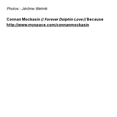
Photos : Jérôme Wehrlé
Connan Mockasin //
Forever Dolphin Love
// Because
http://www.myspace.com/connanmockasin