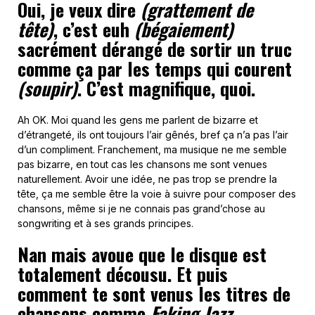
Oui, je veux dire
(grattement de
tête)
, c’est euh
(bégaiement)
sacrément dérangé de sortir un truc
comme ça par les temps qui courent
(soupir)
. C’est magnifique, quoi.
Ah OK. Moi quand les gens me parlent de bizarre et
d’étrangeté, ils ont toujours l’air gênés, bref ça n’a pas l’air
d’un compliment. Franchement, ma musique ne me semble
pas bizarre, en tout cas les chansons me sont venues
naturellement. Avoir une idée, ne pas trop se prendre la
tête, ça me semble être la voie à suivre pour composer des
chansons, même si je ne connais pas grand’chose au
songwriting et à ses grands principes.
Nan mais avoue que le disque est
totalement décousu. Et puis
comment te sont venus les titres de
chansons comme
Faking Jazz