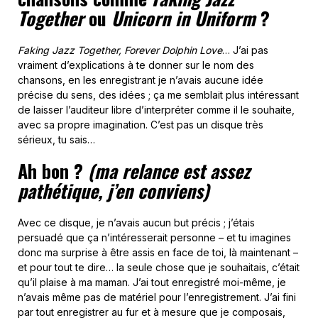
Together
ou
Unicorn in Uniform
?
Faking Jazz Together, Forever Dolphin Love
… J’ai pas
vraiment d’explications à te donner sur le nom des
chansons, en les enregistrant je n’avais aucune idée
précise du sens, des idées ; ça me semblait plus intéressant
de laisser l’auditeur libre d’interpréter comme il le souhaite,
avec sa propre imagination. C’est pas un disque très
sérieux, tu sais…
Ah bon ?
(ma relance est assez
pathétique, j’en conviens)
Avec ce disque, je n’avais aucun but précis ; j’étais
persuadé que ça n’intéresserait personne – et tu imagines
donc ma surprise à être assis en face de toi, là maintenant –
et pour tout te dire… la seule chose que je souhaitais, c’était
qu’il plaise à ma maman. J’ai tout enregistré moi-même, je
n’avais même pas de matériel pour l’enregistrement. J’ai fini
par tout enregistrer au fur et à mesure que je composais,