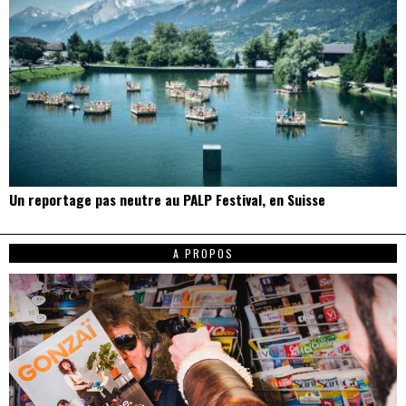
Un reportage pas neutre au PALP Festival, en Suisse
A PROPOS