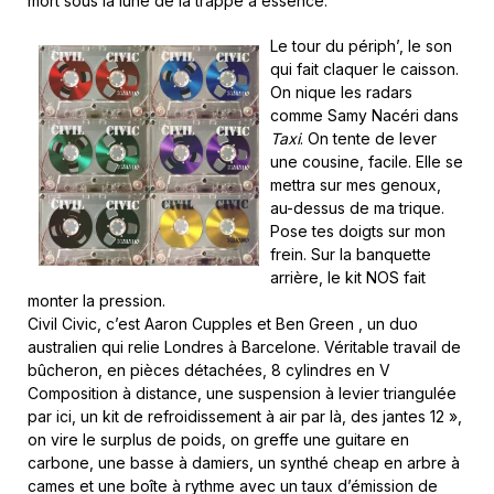
mort sous la lune de la trappe à essence.
Le tour du périph’, le son
qui fait claquer le caisson.
On nique les radars
comme Samy Nacéri dans
Taxi
. On tente de lever
une cousine, facile. Elle se
mettra sur mes genoux,
au-dessus de ma trique.
Pose tes doigts sur mon
frein. Sur la banquette
arrière, le kit NOS fait
monter la pression.
Civil Civic, c’est Aaron Cupples et Ben Green , un duo
australien qui relie Londres à Barcelone. Véritable travail de
bûcheron, en pièces détachées, 8 cylindres en V
Composition à distance, une suspension à levier triangulée
par ici, un kit de refroidissement à air par là, des jantes 12 »,
on vire le surplus de poids, on greffe une guitare en
carbone, une basse à damiers, un synthé cheap en arbre à
cames et une boîte à rythme avec un taux d’émission de