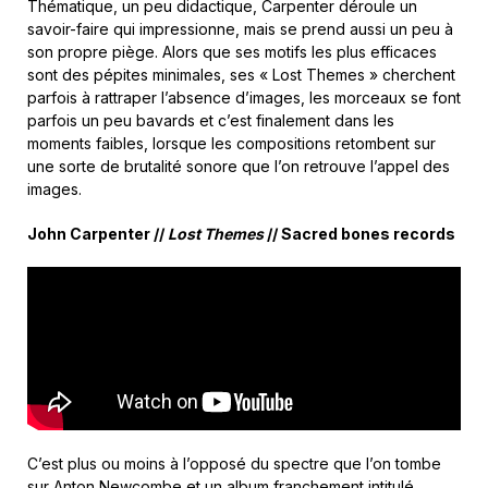
Thématique, un peu didactique, Carpenter déroule un
savoir-faire qui impressionne, mais se prend aussi un peu à
son propre piège. Alors que ses motifs les plus efficaces
sont des pépites minimales, ses « Lost Themes » cherchent
parfois à rattraper l’absence d’images, les morceaux se font
parfois un peu bavards et c’est finalement dans les
moments faibles, lorsque les compositions retombent sur
une sorte de brutalité sonore que l’on retrouve l’appel des
images.
John Carpenter //
Lost Themes
// Sacred bones records
C’est plus ou moins à l’opposé du spectre que l’on tombe
sur Anton Newcombe et un album franchement intitulé