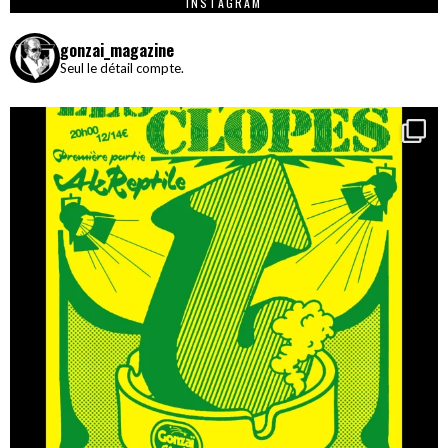
INSTAGRAM
gonzai_magazine
Seul le détail compte.