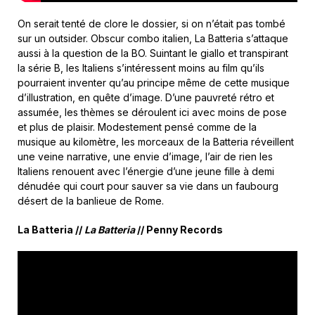
On serait tenté de clore le dossier, si on n’était pas tombé
sur un outsider. Obscur combo italien, La Batteria s’attaque
aussi à la question de la BO. Suintant le giallo et transpirant
la série B, les Italiens s’intéressent moins au film qu’ils
pourraient inventer qu’au principe même de cette musique
d’illustration, en quête d’image. D’une pauvreté rétro et
assumée, les thèmes se déroulent ici avec moins de pose
et plus de plaisir. Modestement pensé comme de la
musique au kilomètre, les morceaux de la Batteria réveillent
une veine narrative, une envie d’image, l’air de rien les
Italiens renouent avec l’énergie d’une jeune fille à demi
dénudée qui court pour sauver sa vie dans un faubourg
désert de la banlieue de Rome.
La Batteria //
La Batteria
// Penny Records