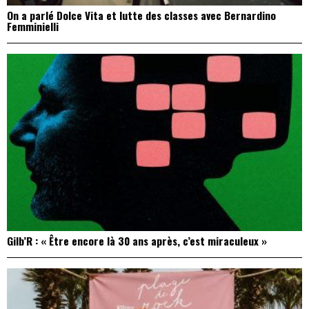
On a parlé Dolce Vita et lutte des classes avec Bernardino
Femminielli
Gilb’R : « Être encore là 30 ans après, c’est miraculeux »