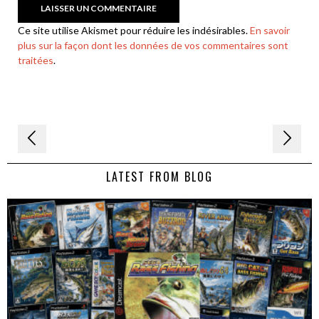
Ce site utilise Akismet pour réduire les indésirables.
En savoir
plus sur la façon dont les données de vos commentaires sont
traitées
.
Navigation
de
LATEST FROM BLOG
l’article