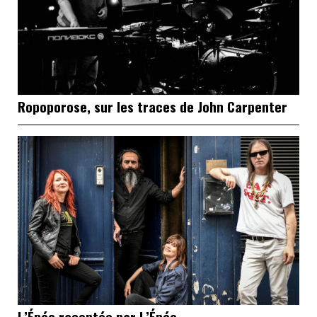
Ropoporose, sur les traces de John Carpenter
L’Épée racontée par L’Épée