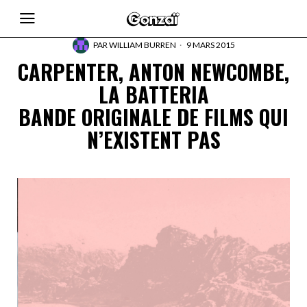
PAR
WILLIAM BURREN
9 MARS 2015
CARPENTER, ANTON NEWCOMBE,
LA BATTERIA
BANDE ORIGINALE DE FILMS QUI
N’EXISTENT PAS