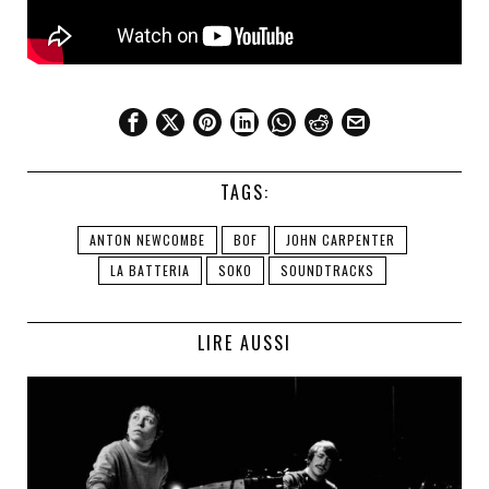
TAGS:
ANTON NEWCOMBE
BOF
JOHN CARPENTER
LA BATTERIA
SOKO
SOUNDTRACKS
LIRE AUSSI