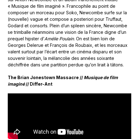
« Musique de film imaginé ». Francophile au point de
composer un morceau pour Soko, Newcombe surfe sur la
(nouvelle) vague et compose a posteriori pour Truffaut,
Godard et consorts. Plein d’un spleen sincère, Newcombe
se trimballe néanmoins une vision de la France digne d’un
prequel hipster d’
Amélie Poulain
. On est bien loin de
Georges Delerue et François de Roubaix, et les morceaux
valent surtout par l’écart entre un cinéma disparu et son
souvenir lointain, la mélancolie des années soixante
déchiffrée dans une partition perdue qu’on lirait à tâtons.
The Brian Jonestown Massacre //
Musique de film
imaginé
// Differ-Ant