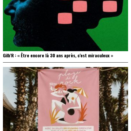
Gilb’R : « Être encore là 30 ans après, c’est miraculeux »