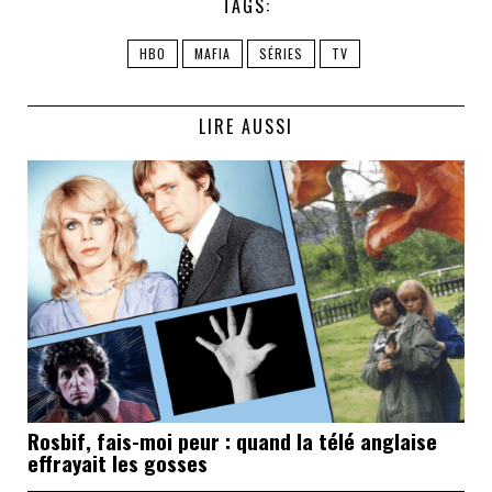
TAGS:
HBO
MAFIA
SÉRIES
TV
LIRE AUSSI
Rosbif, fais-moi peur : quand la télé anglaise
effrayait les gosses