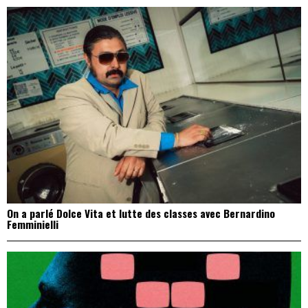
On a parlé Dolce Vita et lutte des classes avec Bernardino
Femminielli