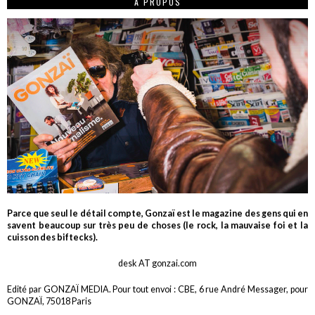
A PROPOS
Parce que seul le détail compte, Gonzaï est le magazine des gens qui en
savent beaucoup sur très peu de choses (le rock, la mauvaise foi et la
cuisson des biftecks).
desk AT gonzai.com
Edité par GONZAÏ MEDIA. Pour tout envoi : CBE, 6 rue André Messager, pour
GONZAÏ, 75018 Paris