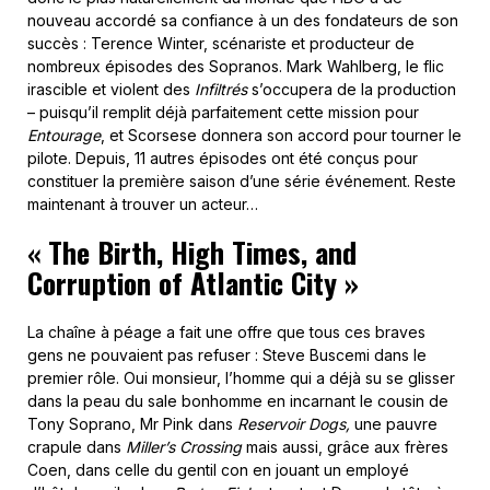
nouveau accordé sa confiance à un des fondateurs de son
succès : Terence Winter, scénariste et producteur de
nombreux épisodes des Sopranos. Mark Wahlberg, le flic
irascible et violent des
Infiltrés
s’occupera de la production
– puisqu’il remplit déjà parfaitement cette mission pour
Entourage
, et Scorsese donnera son accord pour tourner le
pilote. Depuis, 11 autres épisodes ont été conçus pour
constituer la première saison d’une série événement. Reste
maintenant à trouver un acteur…
« The Birth, High Times, and
Corruption of Atlantic City »
La chaîne à péage a fait une offre que tous ces braves
gens ne pouvaient pas refuser : Steve Buscemi dans le
premier rôle. Oui monsieur, l’homme qui a déjà su se glisser
dans la peau du sale bonhomme en incarnant le cousin de
Tony Soprano, Mr Pink dans
Reservoir Dogs,
une pauvre
crapule dans
Miller’s Crossing
mais aussi, grâce aux frères
Coen, dans celle du gentil con en jouant un employé