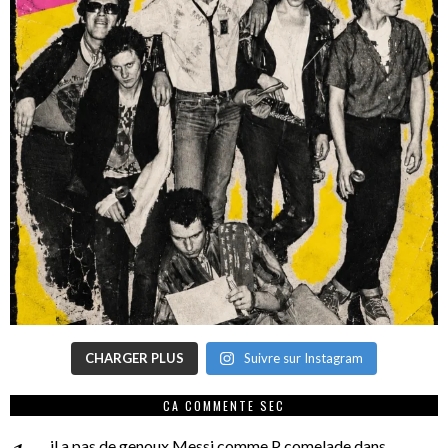
CHARGER PLUS
Suivre sur Instagram
CA COMMENTE SEC
il a pas de genoux Messi comme P comelade
dans