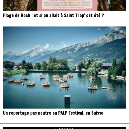
Plage de Rock : et si on allait à Saint Trop’ cet été ?
Un reportage pas neutre au PALP Festival, en Suisse