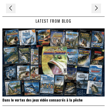
Navigation
de
LATEST FROM BLOG
l’article
Dans le vortex des jeux vidéo consacrés à la pêche