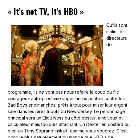
« It’s not TV, It’s HBO »
Qu’ils sont
malins les
directeurs
de
programme, ils ne vont pas nous refaire le coup du flic
courageux auto-proclamé super-héros puritain contre les
Bad Boys endimanchés, prêts à tout pour miser leur argent
sale dans les pires tripots du New-Jersey. Le personnage
principal sera un Eliott Ness du côté obscur, ambitieux et
calculateur mais toujours attachant. Un Dexter en costard ou
bien un Tony Soprano instruit, comme vous voudrez. C’est
donc le plus naturellement du monde que HBO a de