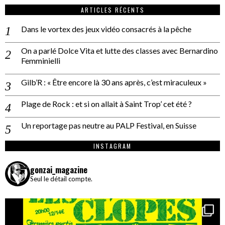
ARTICLES RÉCENTS
Dans le vortex des jeux vidéo consacrés à la pêche
On a parlé Dolce Vita et lutte des classes avec Bernardino
Femminielli
Gilb’R : « Être encore là 30 ans après, c’est miraculeux »
Plage de Rock : et si on allait à Saint Trop’ cet été ?
Un reportage pas neutre au PALP Festival, en Suisse
INSTAGRAM
gonzai_magazine
Seul le détail compte.