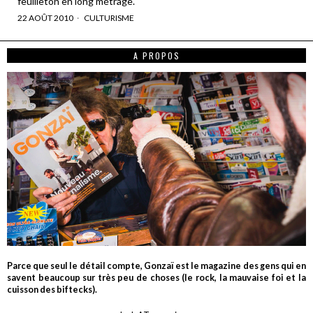
feuilleton en long métrage.
22 AOÛT 2010
CULTURISME
A PROPOS
Parce que seul le détail compte, Gonzaï est le magazine des gens qui en
savent beaucoup sur très peu de choses (le rock, la mauvaise foi et la
cuisson des biftecks).