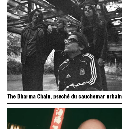
The Dharma Chain, psyché du cauchemar urbain