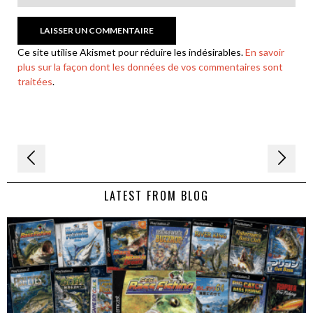
Ce site utilise Akismet pour réduire les indésirables.
En savoir
plus sur la façon dont les données de vos commentaires sont
traitées
.
Navigation
de
LATEST FROM BLOG
l’article