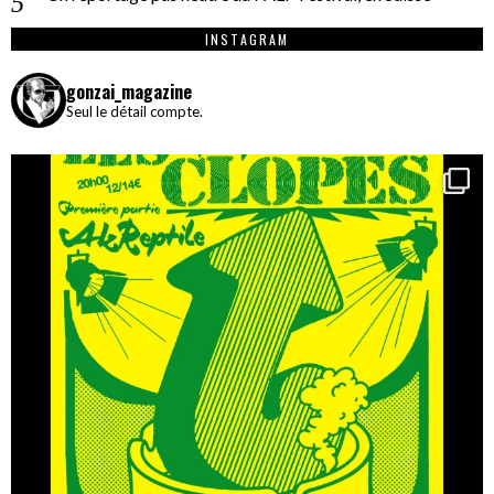
INSTAGRAM
gonzai_magazine
Seul le détail compte.