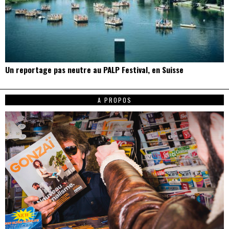
Un reportage pas neutre au PALP Festival, en Suisse
A PROPOS