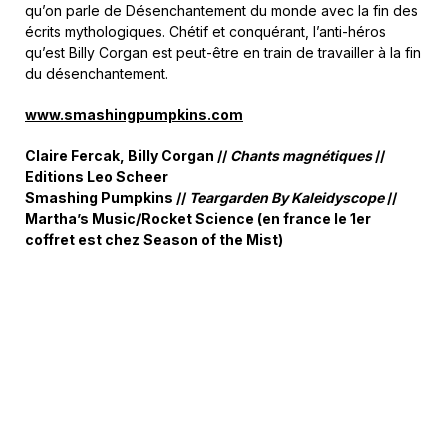
qu’on parle de Désenchantement du monde avec la fin des
écrits mythologiques. Chétif et conquérant, l’anti-héros
qu’est Billy Corgan est peut-être en train de travailler à la fin
du désenchantement.
www.smashingpumpkins.com
Claire Fercak, Billy Corgan //
Chants magnétiques
//
Editions Leo Scheer
Smashing Pumpkins //
Teargarden By Kaleidyscope
//
Martha’s Music/Rocket Science (en france le 1er
coffret est chez Season of the Mist)