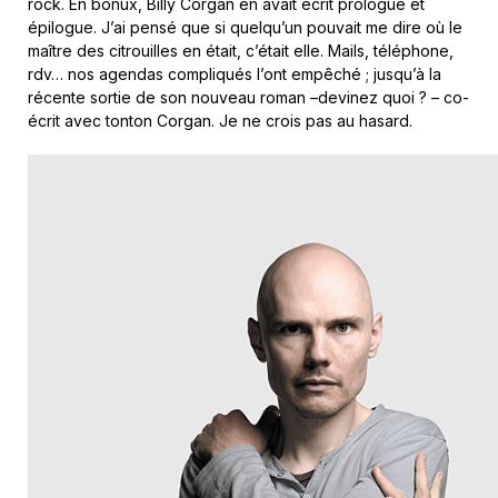
rock. En bonux, Billy Corgan en avait écrit prologue et
épilogue. J’ai pensé que si quelqu’un pouvait me dire où le
maître des citrouilles en était, c’était elle. Mails, téléphone,
rdv… nos agendas compliqués l’ont empêché ; jusqu’à la
récente sortie de son nouveau roman –devinez quoi ? – co-
écrit avec tonton Corgan. Je ne crois pas au hasard.