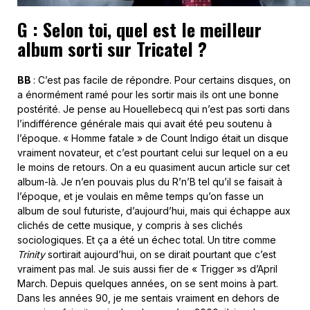
G : Selon toi, quel est le meilleur
album sorti sur Tricatel ?
BB
: C’est pas facile de répondre. Pour certains disques, on
a énormément ramé pour les sortir mais ils ont une bonne
postérité. Je pense au Houellebecq qui n’est pas sorti dans
l’indifférence générale mais qui avait été peu soutenu à
l’époque. « Homme fatale » de Count Indigo était un disque
vraiment novateur, et c’est pourtant celui sur lequel on a eu
le moins de retours. On a eu quasiment aucun article sur cet
album-là. Je n’en pouvais plus du R’n’B tel qu’il se faisait à
l’époque, et je voulais en même temps qu’on fasse un
album de soul futuriste, d’aujourd’hui, mais qui échappe aux
clichés de cette musique, y compris à ses clichés
sociologiques. Et ça a été un échec total. Un titre comme
Trinity
sortirait aujourd’hui, on se dirait pourtant que c’est
vraiment pas mal. Je suis aussi fier de « Trigger »s d’April
March. Depuis quelques années, on se sent moins à part.
Dans les années 90, je me sentais vraiment en dehors de