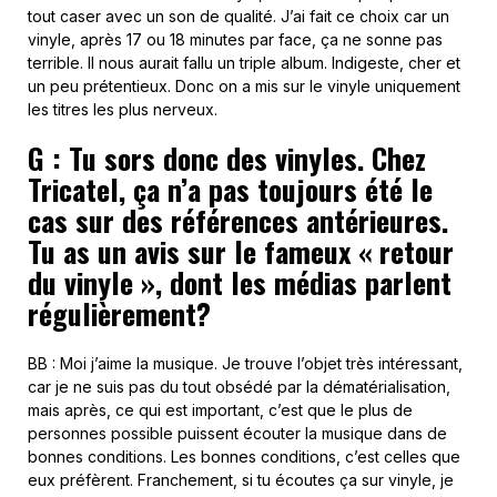
tout caser avec un son de qualité. J’ai fait ce choix car un
vinyle, après 17 ou 18 minutes par face, ça ne sonne pas
terrible. Il nous aurait fallu un triple album. Indigeste, cher et
un peu prétentieux. Donc on a mis sur le vinyle uniquement
les titres les plus nerveux.
G : Tu sors donc des vinyles. Chez
Tricatel, ça n’a pas toujours été le
cas sur des références antérieures.
Tu as un avis sur le fameux « retour
du vinyle », dont les médias parlent
régulièrement?
BB : Moi j’aime la musique. Je trouve l’objet très intéressant,
car je ne suis pas du tout obsédé par la dématérialisation,
mais après, ce qui est important, c’est que le plus de
personnes possible puissent écouter la musique dans de
bonnes conditions. Les bonnes conditions, c’est celles que
eux préfèrent. Franchement, si tu écoutes ça sur vinyle, je