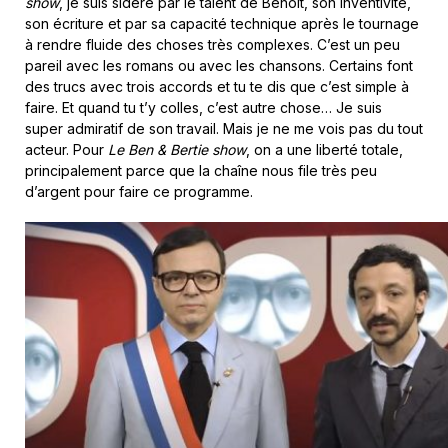
show
, je suis sidéré par le talent de Benoît, son inventivité,
son écriture et par sa capacité technique après le tournage
à rendre fluide des choses très complexes. C’est un peu
pareil avec les romans ou avec les chansons. Certains font
des trucs avec trois accords et tu te dis que c’est simple à
faire. Et quand tu t’y colles, c’est autre chose… Je suis
super admiratif de son travail. Mais je ne me vois pas du tout
acteur. Pour
Le Ben & Bertie show
, on a une liberté totale,
principalement parce que la chaîne nous file très peu
d’argent pour faire ce programme.