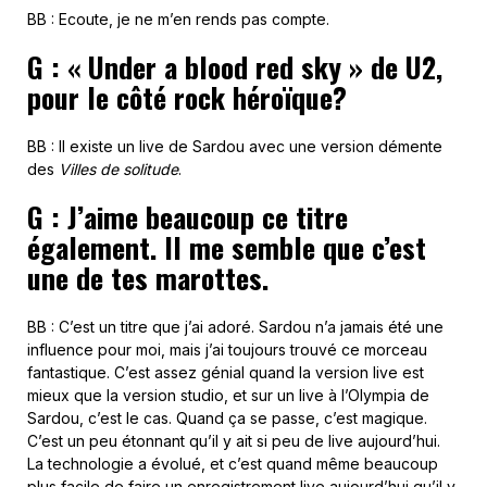
BB : Ecoute, je ne m’en rends pas compte.
G : « Under a blood red sky » de U2,
pour le côté rock héroïque?
BB : Il existe un live de Sardou avec une version démente
des
Villes de solitude
.
G : J’aime beaucoup ce titre
également. Il me semble que c’est
une de tes marottes.
BB : C’est un titre que j’ai adoré. Sardou n’a jamais été une
influence pour moi, mais j’ai toujours trouvé ce morceau
fantastique. C’est assez génial quand la version live est
mieux que la version studio, et sur un live à l’Olympia de
Sardou, c’est le cas. Quand ça se passe, c’est magique.
C’est un peu étonnant qu’il y ait si peu de live aujourd’hui.
La technologie a évolué, et c’est quand même beaucoup
plus facile de faire un enregistrement live aujourd’hui qu’il y