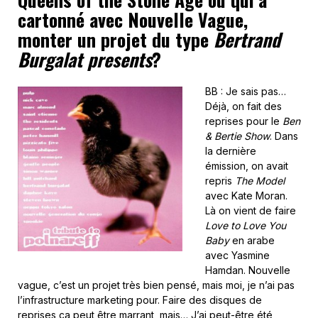
cartonné avec Nouvelle Vague,
monter un projet du type
Bertrand
Burgalat presents
?
BB : Je sais pas…
Déjà, on fait des
reprises pour le
Ben
& Bertie Show
. Dans
la dernière
émission, on avait
repris
The Model
avec Kate Moran.
Là on vient de faire
Love to Love You
Baby
en arabe
avec Yasmine
Hamdan. Nouvelle
vague, c’est un projet très bien pensé, mais moi, je n’ai pas
l’infrastructure marketing pour. Faire des disques de
reprises ça peut être marrant, mais… J’ai peut-être été