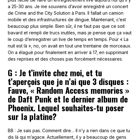
a 25-30 ans. Je me souviens d’avoir enregistré un concert
de Crime and the City Solution à Paris. Il fallait un camion
mobile et des infrastructures de dingue. Maintenant, c’est
beaucoup plus simple. Bien sûr, il ne faut pas que ce soit
bavard et rempli de trucs inutiles, mais je pense que ça vaut
le coup d’enregistrer un live de temps en temps. Pour « La
nuit est là », no, on avait en tout une trentaine de morceaux.
On a élagué pour finalement en arriver à 17, en supprimant
des reprises et des choses pas forcément nécessaires.
G : Je t’invite chez moi, et tu
t’aperçois que je n’ai que 3 disques :
Fauve, «
Random Access memories »
de Daft Punk et le dernier album de
Phoenix. Lequel souhaites-tu poser
sur la platine?
BB : Je sais pas. Comment dire… Il n’y a rien dans ce que tu
dis là qui m’agace. Actuellement, il y a beaucoup de gens