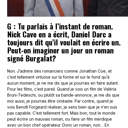
G : Tu parlais à l’instant de roman.
Nick Cave en a écrit, Daniel Darc a
toujours dit qu’il voulait en écrire un.
Peut-on imaginer un jour un roman
signé Burgalat?
Non. J’admire des romanciers comme Jonathan Coe, et
c’est tellement virtuose sur la forme et sur le fond qu’à
aucun moment, je ne me dis que je pourrais en faire autant.
Pour les films, c’est pareil. Quand je vois un film de Valéria
Bruni-Tedeschi, ou plutôt sa bande-annonce, je me dis que
moi aussi, je pourrais être cinéaste. Par contre, quand je
vois Benoît Forgeard réaliser, je sens bien que je n’en suis
pas capable. C’est tellement fort. Mais bon, tout le monde
peut écrire un mauvais roman, ou faire un film merdique
avec un bon chef opérateur. Donc un roman, non… En