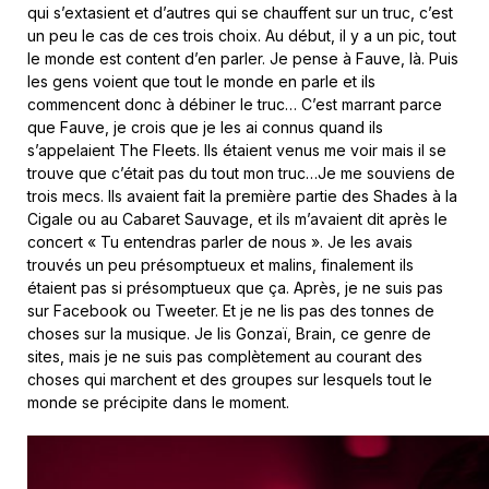
qui s’extasient et d’autres qui se chauffent sur un truc, c’est
un peu le cas de ces trois choix. Au début, il y a un pic, tout
le monde est content d’en parler. Je pense à Fauve, là. Puis
les gens voient que tout le monde en parle et ils
commencent donc à débiner le truc… C’est marrant parce
que Fauve, je crois que je les ai connus quand ils
s’appelaient The Fleets. Ils étaient venus me voir mais il se
trouve que c’était pas du tout mon truc…Je me souviens de
trois mecs. Ils avaient fait la première partie des Shades à la
Cigale ou au Cabaret Sauvage, et ils m’avaient dit après le
concert « Tu entendras parler de nous ». Je les avais
trouvés un peu présomptueux et malins, finalement ils
étaient pas si présomptueux que ça. Après, je ne suis pas
sur Facebook ou Tweeter. Et je ne lis pas des tonnes de
choses sur la musique. Je lis Gonzaï, Brain, ce genre de
sites, mais je ne suis pas complètement au courant des
choses qui marchent et des groupes sur lesquels tout le
monde se précipite dans le moment.