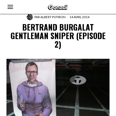
PAR
ALBERT POTIRON
14 AVRIL 2014
BERTRAND BURGALAT
GENTLEMAN SNIPER (EPISODE
2)