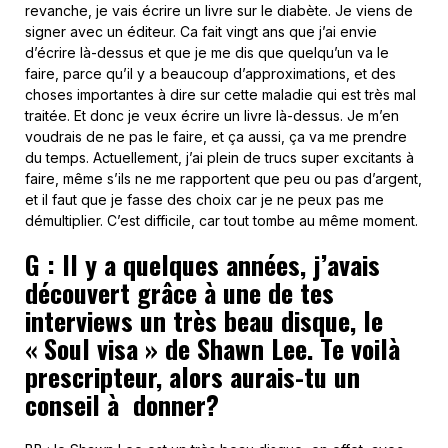
revanche, je vais écrire un livre sur le diabète. Je viens de
signer avec un éditeur. Ca fait vingt ans que j’ai envie
d’écrire là-dessus et que je me dis que quelqu’un va le
faire, parce qu’il y a beaucoup d’approximations, et des
choses importantes à dire sur cette maladie qui est très mal
traitée. Et donc je veux écrire un livre là-dessus. Je m’en
voudrais de ne pas le faire, et ça aussi, ça va me prendre
du temps. Actuellement, j’ai plein de trucs super excitants à
faire, même s’ils ne me rapportent que peu ou pas d’argent,
et il faut que je fasse des choix car je ne peux pas me
démultiplier. C’est difficile, car tout tombe au même moment.
G : Il y a quelques années, j’avais
découvert grâce à une de tes
interviews un très beau disque, le
« Soul visa » de Shawn Lee. Te voilà
prescripteur, alors aurais-tu un
conseil à donner?