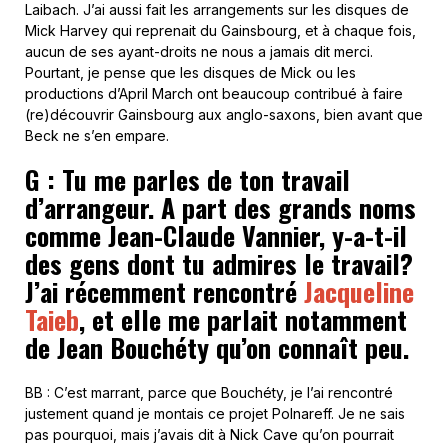
Laibach. J’ai aussi fait les arrangements sur les disques de
Mick Harvey qui reprenait du Gainsbourg, et à chaque fois,
aucun de ses ayant-droits ne nous a jamais dit merci.
Pourtant, je pense que les disques de Mick ou les
productions d’April March ont beaucoup contribué à faire
(re)découvrir Gainsbourg aux anglo-saxons, bien avant que
Beck ne s’en empare.
G : Tu me parles de ton travail
d’arrangeur. A part des grands noms
comme Jean-Claude Vannier, y-a-t-il
des gens dont tu admires le travail?
J’ai récemment rencontré
Jacqueline
Taieb
, et elle me parlait notamment
de Jean Bouchéty qu’on connaît peu.
BB : C’est marrant, parce que Bouchéty, je l’ai rencontré
justement quand je montais ce projet Polnareff. Je ne sais
pas pourquoi, mais j’avais dit à Nick Cave qu’on pourrait