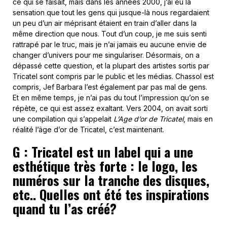
ce qui se faisait, mais dans les années 2000, j’ai eu la
sensation que tout les gens qui jusque-là nous regardaient
un peu d’un air méprisant étaient en train d’aller dans la
même direction que nous. Tout d’un coup, je me suis senti
rattrapé par le truc, mais je n’ai jamais eu aucune envie de
changer d’univers pour me singulariser. Désormais, on a
dépassé cette question, et la plupart des artistes sortis par
Tricatel sont compris par le public et les médias. Chassol est
compris, Jef Barbara l’est également par pas mal de gens.
Et en même temps, je n’ai pas du tout l’impression qu’on se
répète, ce qui est assez exaltant. Vers 2004, on avait sorti
une compilation qui s’appelait
L’Age d’or de Tricatel
, mais en
réalité l’âge d’or de Tricatel, c’est maintenant.
G : Tricatel est un label qui a une
esthétique très forte : le logo, les
numéros sur la tranche des disques,
etc.. Quelles ont été tes inspirations
quand tu l’as créé?