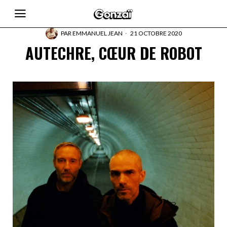
PAR
EMMANUEL JEAN
21 OCTOBRE 2020
AUTECHRE, CŒUR DE ROBOT