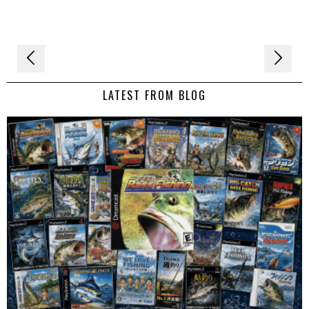
Navigation
de
LATEST FROM BLOG
l’article