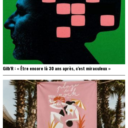
Gilb’R : « Être encore là 30 ans après, c’est miraculeux »