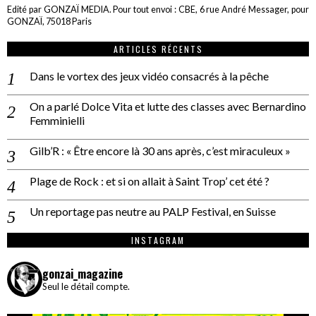
Edité par GONZAÏ MEDIA. Pour tout envoi : CBE, 6 rue André Messager, pour
GONZAÏ, 75018 Paris
ARTICLES RÉCENTS
Dans le vortex des jeux vidéo consacrés à la pêche
On a parlé Dolce Vita et lutte des classes avec Bernardino
Femminielli
Gilb’R : « Être encore là 30 ans après, c’est miraculeux »
Plage de Rock : et si on allait à Saint Trop’ cet été ?
Un reportage pas neutre au PALP Festival, en Suisse
INSTAGRAM
gonzai_magazine
Seul le détail compte.