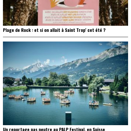
Plage de Rock : et si on allait à Saint Trop’ cet été ?
Un reportage pas neutre au PALP Festival, en Suisse