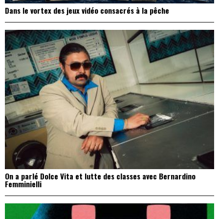
Dans le vortex des jeux vidéo consacrés à la pêche
On a parlé Dolce Vita et lutte des classes avec Bernardino
Femminielli