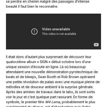
se perdre en chemin malgré des passages d’intense
beauté il faut bien le reconnaitre.
Il était donc d’autant plus surprenant de découvrir leur
quatorzième album « SIGN » début octobre lors d’une
unique session d’écoute en ligne. Là où beaucoup
attendaient une nouvelle démonstration pyrotechnique de
beats et de bleeps, Sean Booth et Rob Brown opéraient
une petite révolution de palais avec une musique pleine de
mélodies et de douceur ambient à la surprise générale.
Après des années de travaux dans le labo, ils sont sortis
voir le jour et c’est quelque part rassurant. En forme de
symbole, le premier titre
M4 Lema
, probablement le plus
expérimental du disque, est d’abord retors puis lâche