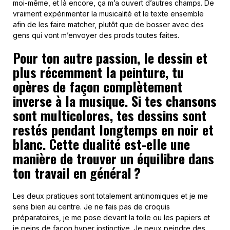
moi-même, et là encore, ça m’a ouvert d’autres champs. De
vraiment expérimenter la musicalité et le texte ensemble
afin de les faire matcher, plutôt que de bosser avec des
gens qui vont m’envoyer des prods toutes faites.
Pour ton autre passion, le dessin et
plus récemment la peinture, tu
opères de façon complètement
inverse à la musique. Si tes chansons
sont multicolores, tes dessins sont
restés pendant longtemps en noir et
blanc. Cette dualité est-elle une
manière de trouver un équilibre dans
ton travail en général ?
Les deux pratiques sont totalement antinomiques et je me
sens bien au centre. Je ne fais pas de croquis
préparatoires, je me pose devant la toile ou les papiers et
je peins de façon hyper instinctive. Je peux peindre des