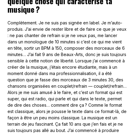
quelque chose qui caractérise ta
musique ?
Complètement. Je ne suis pas signée en label. Je m’auto-
produis. J’ai envie de rester libre et de faire ce que je veux
: ne pas chanter de refrain si je ne veux pas, me lancer
dans un monologue de 10 minutes si c’est ce qui me vient
en tête, sortir un BPM à 150, composer des morceaux de 6
minutes… J’ai fait 9 ans de Beaux-Arts, donc je suis toujours
sensible à cette notion de liberté. Lorsque j’ai commencé à
créer de la musique, j’étais encore étudiante, mais à un
moment donné dans ma professionnalisation, il a été
question que je fasse des morceaux de 3 minutes 30, des
chansons organisées en couplet/refrain — couplet/refrain…
Alors je me suis amusé à le faire, et c’est un format qui est
super, qui est radio, qui parle et qui dans le texte, permet
de dire des choses… comment dire ça ? Comme le format
est classique, alors je pousse le texte dans ce format-là, de
façon à être un peu moins classique. La musique est un
terrain de jeu fascinant. Ça fait 10 ans que j’en fais et je ne
suis toujours pas allé au bout. J’ai commencé à produire