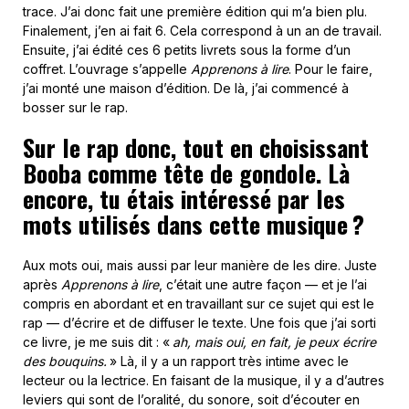
trace. J’ai donc fait une première édition qui m’a bien plu.
Finalement, j’en ai fait 6. Cela correspond à un an de travail.
Ensuite, j’ai édité ces 6 petits livrets sous la forme d’un
coffret. L’ouvrage s’appelle
Apprenons à lire
. Pour le faire,
j’ai monté une maison d’édition. De là, j’ai commencé à
bosser sur le rap.
Sur le rap donc, tout en choisissant
Booba comme tête de gondole. Là
encore, tu étais intéressé par les
mots utilisés dans cette musique ?
Aux mots oui, mais aussi par leur manière de les dire. Juste
après
Apprenons à lire
, c’était une autre façon — et je l’ai
compris en abordant et en travaillant sur ce sujet qui est le
rap — d’écrire et de diffuser le texte. Une fois que j’ai sorti
ce livre, je me suis dit : «
ah, mais oui, en fait, je peux écrire
des bouquins.
» Là, il y a un rapport très intime avec le
lecteur ou la lectrice. En faisant de la musique, il y a d’autres
leviers qui sont de l’oralité, du sonore, soit d’écouter en