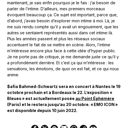
maintenant, je sais enfin pourquoi je le fais : j’ai besoin de
parler de l’intime. D’ailleurs, mes premiers morceaux
évoquent beaucoup ça. Ce sujet est important, parce que,
d’abord, j’avais besoin d’explorer mon intime à moi. Là, je
me suis rendu compte qu’il y avait un engouement, que les
autres se sentaient représentés aussi dans cet intime-là.
Plus les années passent et plus les réseaux sociaux
accentuent le fait de se mettre en scène. Alors, l’intime
m’intéresse encore plus face à cette idée d’hyper public.
Je ne porte pas de critique, je me demande juste ce qu’il y
a profondément derrière. Et c’est ça qui m’intéresse : les
sensations, les émotions, de quoi on est fait, et ce qui nous
anime.
$afia Bahmed-Schwartz sera en concert à Nantes le 19
octobre prochain et à Bordeaux le 22. L’exposition «
Bleues » est actuellement posée
au Point Éphémère
(Paris) et le restera jusqu’au 20 octobre. « EMO ICON »
est disponible depuis 10 juin 2022.