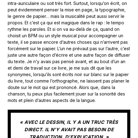
intra-auriculaire ou soit très fort. Surtout, lorsqu’on écrit, on
peut évidemment penser la mise en page, la typographie,
le genre de papier… mais la musicalité peut aussi servir le
propos. Et c’est ça qui est magique dans le rap : le tempo
rythme les paroles. Et si on va au-delà de ça, quand on
choisit un BPM ou un style musical pour accompagner un
texte, il se passe encore d’autres choses qui n’arrivent pas
forcément sur le papier. L’un ne prévaut pas sur l’autre, c’est
juste une autre façon d’écrire et une autre façon de diffuser
du texte. Je n’y avais pas pensé avant, et au bout d’un an
et demi de travail sur ce livre, je me suis dit que les
synonymes, lorsqu’ils sont écrits noir sur blanc sur le papier
du livre, tout comme l’orthographe, ne laissent pas planer le
doute sur le mot qui est prononcé. Alors que, dans la
chanson, tu peux plus facilement jouer sur la sonorité des
mots et plein d’autres aspects de la langue.
« AVEC LE DESSIN, IL Y A UN TRUC TRÈS
DIRECT. IL N’Y AVAIT PAS BESOIN DE
TRADUCTION, D’EXPLICATION. »