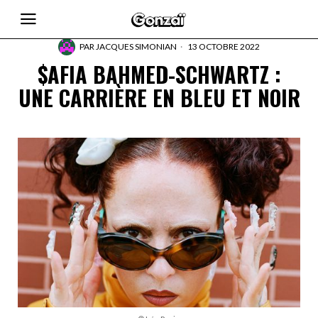
PAR
JACQUES SIMONIAN
13 OCTOBRE 2022
$AFIA BAHMED-SCHWARTZ :
UNE CARRIÈRE EN BLEU ET NOIR