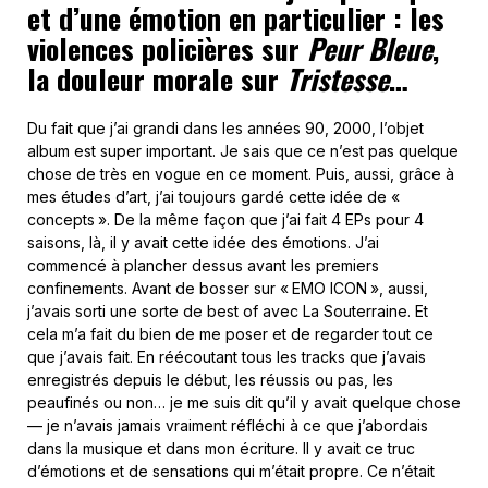
et d’une émotion en particulier : les
violences policières sur
Peur Bleue
,
la douleur morale sur
Tristesse
…
Du fait que j’ai grandi dans les années 90, 2000, l’objet
album est super important. Je sais que ce n’est pas quelque
chose de très en vogue en ce moment. Puis, aussi, grâce à
mes études d’art, j’ai toujours gardé cette idée de «
concepts ». De la même façon que j’ai fait 4 EPs pour 4
saisons, là, il y avait cette idée des émotions. J’ai
commencé à plancher dessus avant les premiers
confinements. Avant de bosser sur « EMO ICON », aussi,
j’avais sorti une sorte de best of avec La Souterraine. Et
cela m’a fait du bien de me poser et de regarder tout ce
que j’avais fait. En réécoutant tous les tracks que j’avais
enregistrés depuis le début, les réussis ou pas, les
peaufinés ou non… je me suis dit qu’il y avait quelque chose
— je n’avais jamais vraiment réfléchi à ce que j’abordais
dans la musique et dans mon écriture. Il y avait ce truc
d’émotions et de sensations qui m’était propre. Ce n’était