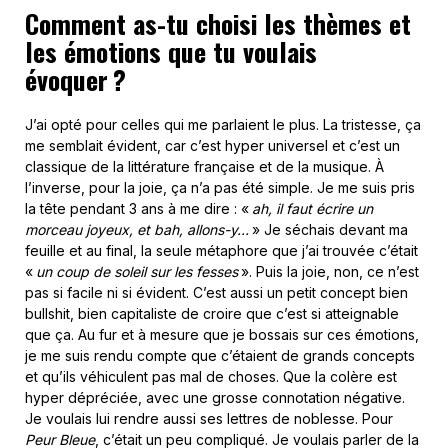
Comment as-tu choisi les thèmes et
les émotions que tu voulais
évoquer ?
J’ai opté pour celles qui me parlaient le plus. La tristesse, ça
me semblait évident, car c’est hyper universel et c’est un
classique de la littérature française et de la musique. À
l’inverse, pour la joie, ça n’a pas été simple. Je me suis pris
la tête pendant 3 ans à me dire : «
ah, il faut écrire un
morceau joyeux, et bah, allons-y…
» Je séchais devant ma
feuille et au final, la seule métaphore que j’ai trouvée c’était
«
un coup de soleil sur les fesses
». Puis la joie, non, ce n’est
pas si facile ni si évident. C’est aussi un petit concept bien
bullshit, bien capitaliste de croire que c’est si atteignable
que ça. Au fur et à mesure que je bossais sur ces émotions,
je me suis rendu compte que c’étaient de grands concepts
et qu’ils véhiculent pas mal de choses. Que la colère est
hyper dépréciée, avec une grosse connotation négative.
Je voulais lui rendre aussi ses lettres de noblesse. Pour
Peur Bleue
, c’était un peu compliqué. Je voulais parler de la