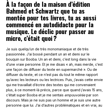
À la façon de la maison d’édition
Bahmed et Schwartz que tu as
montée pour tes livres, tu as aussi
commencé en autodidacte pour la
musique. Le déclic pour passer au
micro, c’était quoi ?
Je suis quelqu’un de très monomaniaque et de très
passionnée. J’ai bossé pendant un an et demi sur le
bouquin sur Booba. Un an et demi, c’est long dans la vie
d’une vraie personne. Et je me disais « ah, mais merde, c’est
une façon de diffuser du texte en supermarché ». Ou de
diffuser du texte, et ce n’est pas du tout le même rapport
qu’avec les lecteurs ou les lectrices. Puis, j’avais cette envie
qui me travaillait d’écrire des textes qui me convenaient
plus, à ce moment-là précis, parce que quand j’avais 15 ans,
c’était super Booba et je me sentais
empouvoirée
par son
discours. Mais je ne suis pas un homme et je suis une autre
personne que lui. J’ai d’autres problématiques et en vrai, au