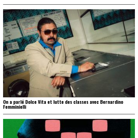
On a parlé Dolce Vita et lutte des classes avec Bernardino
Femminielli