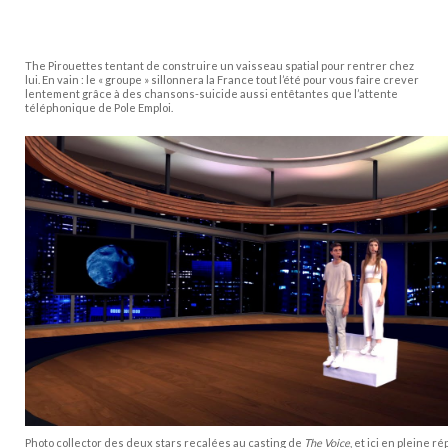
The Pirouettes tentant de construire un vaisseau spatial pour rentrer chez
lui. En vain : le « groupe » sillonnera la France tout l’été pour vous faire crever
lentement grâce à des chansons-suicide aussi entêtantes que l’attente
téléphonique de Pole Emploi.
Photo collector des deux stars recalées au casting de
The Voice
, et ici en pleine r