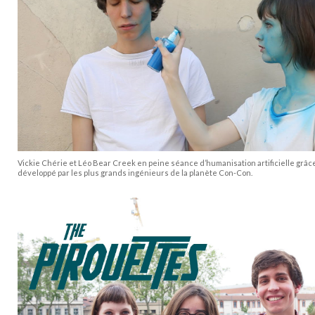
Vickie Chérie et Léo Bear Creek en peine séance d’humanisation artificielle grâc
développé par les plus grands ingénieurs de la planète Con-Con.