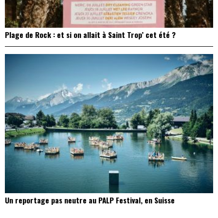
Plage de Rock : et si on allait à Saint Trop’ cet été ?
Un reportage pas neutre au PALP Festival, en Suisse