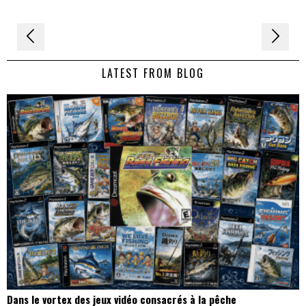
Navigation
de
LATEST FROM BLOG
l’article
Dans le vortex des jeux vidéo consacrés à la pêche