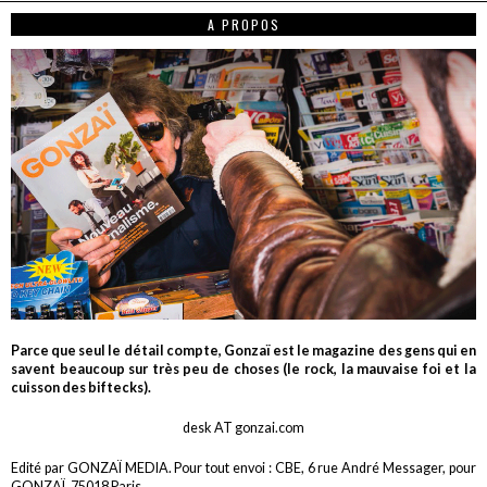
A PROPOS
Parce que seul le détail compte, Gonzaï est le magazine des gens qui en
savent beaucoup sur très peu de choses (le rock, la mauvaise foi et la
cuisson des biftecks).
desk AT gonzai.com
Edité par GONZAÏ MEDIA. Pour tout envoi : CBE, 6 rue André Messager, pour
GONZAÏ, 75018 Paris