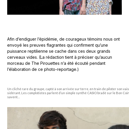
Afin d’endiguer l’épidémie, de courageux témoins nous ont
envoyé les preuves flagrantes qui confirment qu’une
puissance reptilienne se cache dans ces deux grands
cerveaux vides. (La rédaction tient à préciser qu’aucun
morceau de The Pirouettes n’a été écouté pendant
l’élaboration de ce photo-reportage.)
Un cliché rare du groupe, capté à son arrivée sur terre, en train de piloter son vai
sidérant. Les complotistes parlent d’un simple synthé CASIO bradé sur le Bon Coin,
savent…