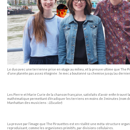
Le duo avec une terrienne prise en otage au milieu, et la preuve ultime que The P
d’une planète pas assez éloignée : le mec a boutonné sa chemise jusqu’au dernier
Les Pierre et Marie Curie de la chanson française, satisfaits d’avoir enfin trouvé l
mathématique permettant d’éradiquer les terriens en moins de 3 minutes (nom de
Manhattan des musiciens :
L’Escalier
)
La preuve par l’image que The Pirouettes est en réalité une méta-structure orga
reproduisant, comme les organismes primitifs, par divisions cellulaires.