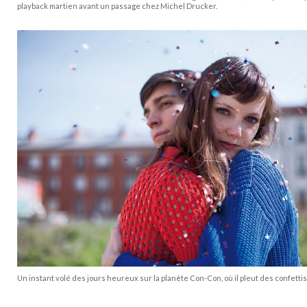
playback martien avant un passage chez Michel Drucker.
Un instant volé des jours heureux sur la planète Con-Con, où il pleut des confettis