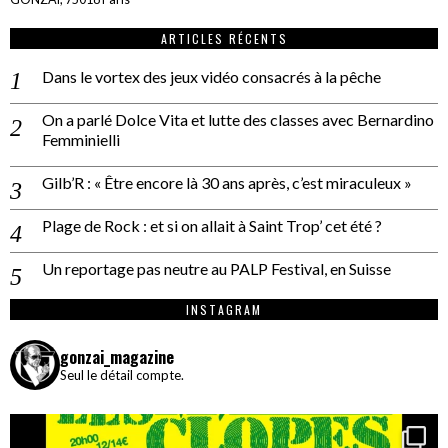
ARTICLES RÉCENTS
Dans le vortex des jeux vidéo consacrés à la pêche
On a parlé Dolce Vita et lutte des classes avec Bernardino
Femminielli
Gilb’R : « Être encore là 30 ans après, c’est miraculeux »
Plage de Rock : et si on allait à Saint Trop’ cet été ?
Un reportage pas neutre au PALP Festival, en Suisse
INSTAGRAM
gonzai_magazine
Seul le détail compte.