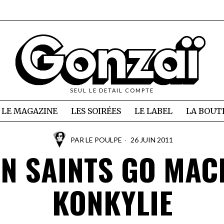
SEUL LE DETAIL COMPTE
LE MAGAZINE
LES SOIRÉES
LE LABEL
LA BOUT
PAR
LE POULPE
26 JUIN 2011
N SAINTS GO MAC
KONKYLIE