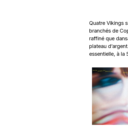
Quatre Vikings 
branchés de Cope
raffiné que dan
plateau d’argent
essentielle, à la