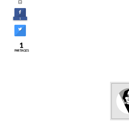
1
1
PARTAGES