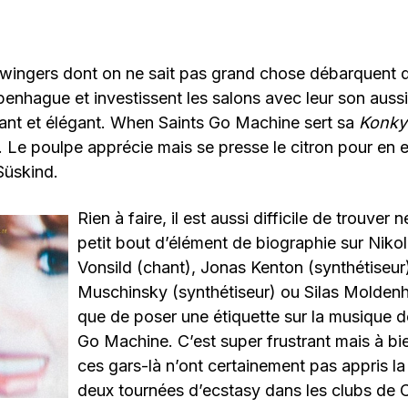
swingers dont on ne sait pas grand chose débarquent 
nhague et investissent les salons avec leur son aussi 
sant et élégant. When Saints Go Machine sert sa
Konkyl
. Le poulpe apprécie mais se presse le citron pour en e
 Süskind.
Rien à faire, il est aussi difficile de trouver 
petit bout d’élément de biographie sur Niko
Vonsild (chant), Jonas Kenton (synthétiseur
Muschinsky (synthétiseur) ou Silas Moldenh
que de poser une étiquette sur la musique 
Go Machine. C’est super frustrant mais à bi
ces gars-là n’ont certainement pas appris l
deux tournées d’ecstasy dans les clubs de 