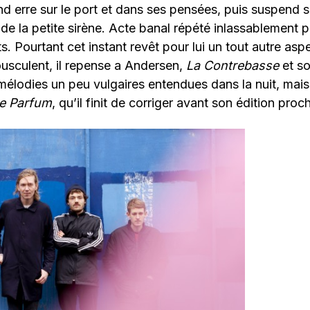
ind erre sur le port et dans ses pensées, puis suspend
de la petite sirène. Acte banal répété inlassablement pa
ts. Pourtant cet instant revêt pour lui un tout autre asp
usculent, il repense a Andersen,
La Contrebasse
et so
élodies un peu vulgaires entendues dans la nuit, mais
e Parfum
, qu’il finit de corriger avant son édition proc