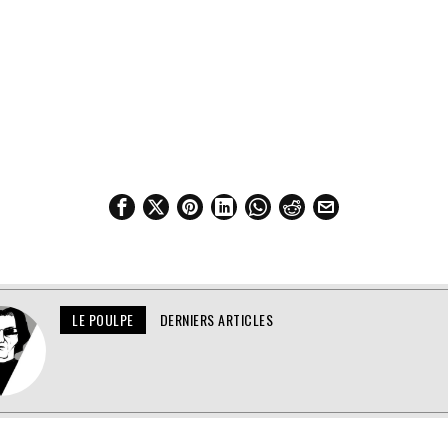
LE POULPE
DERNIERS ARTICLES