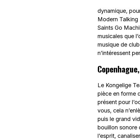
dynamique, pour
Modern Talking 
Saints Go Machine
musicales que l’
musique de club
n’intéressent pe
Copenhague,
Le Kongelige Tea
pièce en forme d
présent pour l’o
vous, cela n’enl
puis le grand vid
bouillon sonore 
l’esprit, canalis