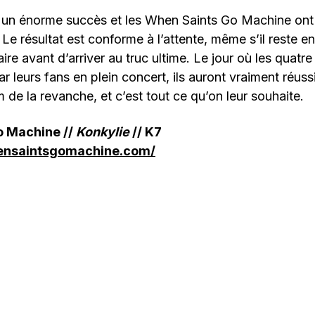
 un énorme succès et les When Saints Go Machine on
. Le résultat est conforme à l’attente, même s’il reste
re avant d’arriver au truc ultime. Le jour où les quatre
r leurs fans en plein concert, ils auront vraiment réuss
 de la revanche, et c’est tout ce qu’on leur souhaite.
o Machine //
Konkylie
// K7
ensaintsgomachine.com/