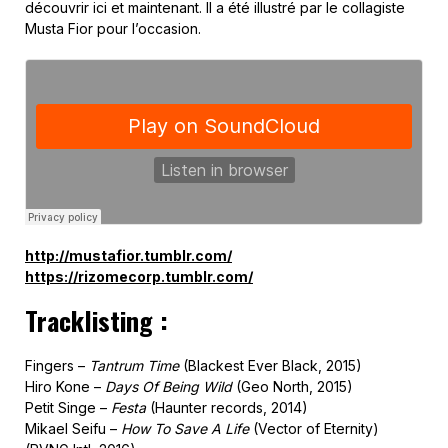
découvrir ici et maintenant. Il a été illustré par le collagiste
Musta Fior pour l’occasion.
http://mustafior.tumblr.com/
https://rizomecorp.tumblr.com/
Tracklisting :
Fingers –
Tantrum Time
(Blackest Ever Black, 2015)
Hiro Kone –
Days Of Being Wild
(Geo North, 2015)
Petit Singe –
Festa
(Haunter records, 2014)
Mikael Seifu –
How To Save A Life
(Vector of Eternity)