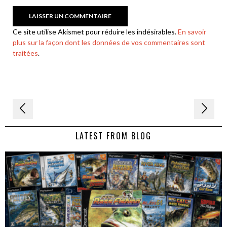
Ce site utilise Akismet pour réduire les indésirables.
En savoir
plus sur la façon dont les données de vos commentaires sont
traitées
.
Navigation
de
LATEST FROM BLOG
l’article