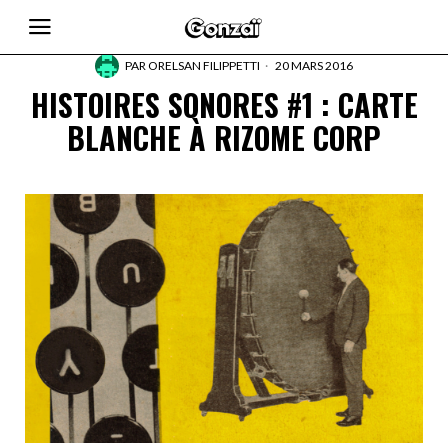
PAR
ORELSAN FILIPPETTI
20 MARS 2016
HISTOIRES SONORES #1 : CARTE
BLANCHE À RIZOME CORP