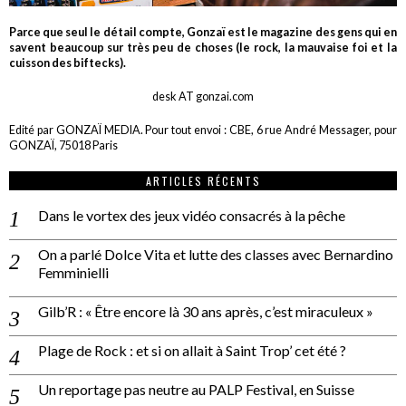
Parce que seul le détail compte, Gonzaï est le magazine des gens qui en
savent beaucoup sur très peu de choses (le rock, la mauvaise foi et la
cuisson des biftecks).
desk AT gonzai.com
Edité par GONZAÏ MEDIA. Pour tout envoi : CBE, 6 rue André Messager, pour
GONZAÏ, 75018 Paris
ARTICLES RÉCENTS
Dans le vortex des jeux vidéo consacrés à la pêche
On a parlé Dolce Vita et lutte des classes avec Bernardino
Femminielli
Gilb’R : « Être encore là 30 ans après, c’est miraculeux »
Plage de Rock : et si on allait à Saint Trop’ cet été ?
Un reportage pas neutre au PALP Festival, en Suisse