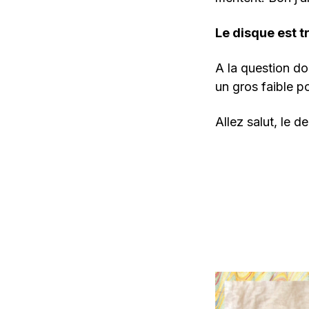
Le disque est t
A la question do
un gros faible p
Allez salut, le d