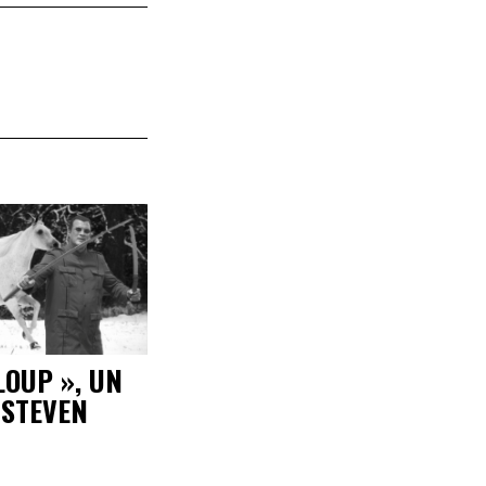
LOUP », UN
 STEVEN