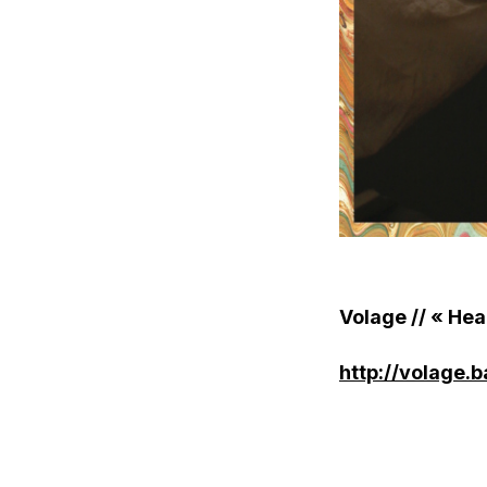
Volage // « Hea
http://volage