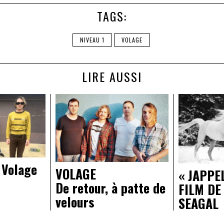
TAGS:
NIVEAU 1
VOLAGE
LIRE AUSSI
 Volage
VOLAGE
« JAPPE
De retour, à patte de
FILM DE
velours
SEAGAL