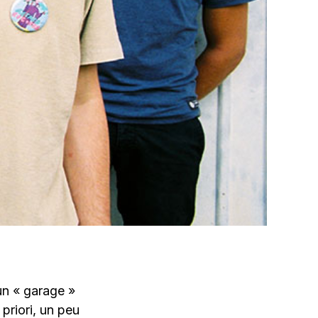
 un « garage »
 priori, un peu