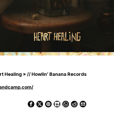
rt Healing » // Howlin’ Banana Records
.bandcamp.com/