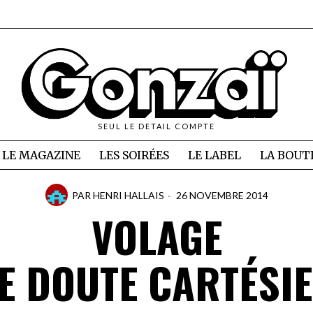
SEUL LE DETAIL COMPTE
LE MAGAZINE
LES SOIRÉES
LE LABEL
LA BOUT
PAR
HENRI HALLAIS
26 NOVEMBRE 2014
VOLAGE
E DOUTE CARTÉSI