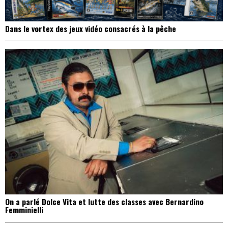
Dans le vortex des jeux vidéo consacrés à la pêche
On a parlé Dolce Vita et lutte des classes avec Bernardino
Femminielli