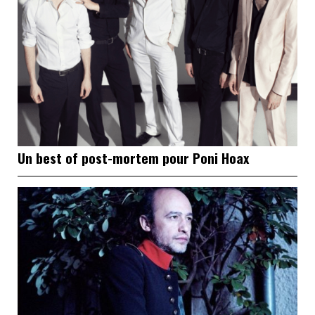
Un best of post-mortem pour Poni Hoax