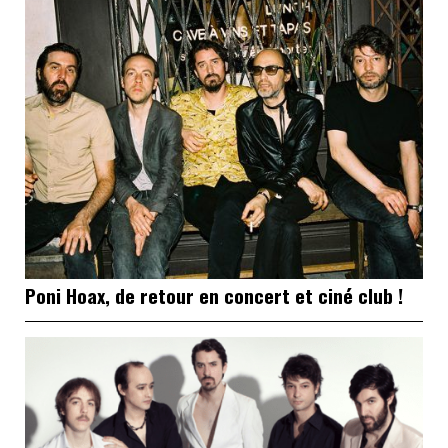
Poni Hoax, de retour en concert et ciné club !