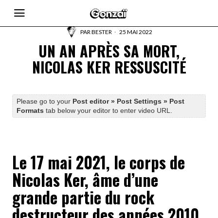
PAR
BESTER
25 MAI 2022
UN AN APRÈS SA MORT,
NICOLAS KER RESSUSCITÉ
Please go to your
Post editor » Post Settings » Post
Formats
tab below your editor to enter video URL.
Le 17 mai 2021, le corps de
Nicolas Ker, âme d’une
grande partie du rock
destructeur des années 2010