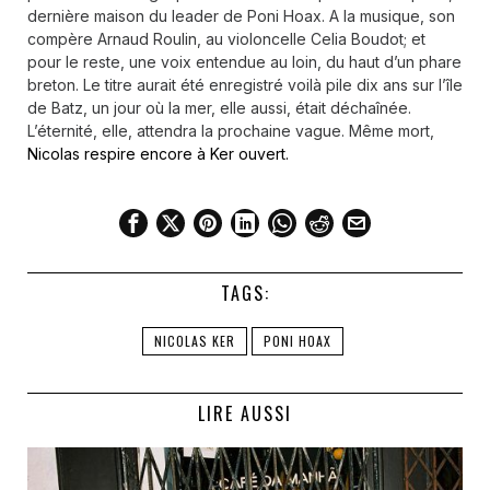
dernière maison du leader de Poni Hoax. A la musique, son
compère Arnaud Roulin, au violoncelle Celia Boudot; et
pour le reste, une voix entendue au loin, du haut d’un phare
breton. Le titre aurait été enregistré voilà pile dix ans sur
l’île
de Batz, un jour où la mer, elle aussi, était déchaînée.
L’éternité, elle, attendra la prochaine vague. Même mort,
Nicolas respire encore à Ker ouvert.
TAGS:
NICOLAS KER
PONI HOAX
LIRE AUSSI