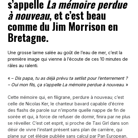
s’appelle
La mémoire perdue
à nouveau
, et c’est beau
comme du Jim Morrison en
Bretagne.
Une grosse larme salée au goût de l’eau de mer, c’est la
première image qui vienne à l’écoute de ces 10 minutes de
râles au ralenti.
« –
Dis papa, tu as déjà prévu ta setlist pour l’enterrement ?
– Oui mon fils, ça s’appelle La mémoire perdue à nouveau
. »
Cette mémoire qui, en filigrane, perdure à nouveau; c’est
celle de Nicolas Ker, le chanteur bavard capable d’écrire
des flashs de parole sur n’importe quelle nappe de fin de
soirée et qui, à force de refuser de dormir, finira par ne plus
se réveiller. C’est cet esprit, si proche de Taxi Girl dans son
désir de vivre l’instant présent sans plan de carrière, qui
plane sur cet élégie publiée sans calcul par Pan European,