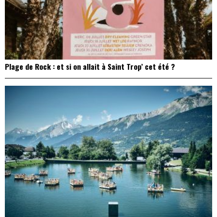
Plage de Rock : et si on allait à Saint Trop’ cet été ?