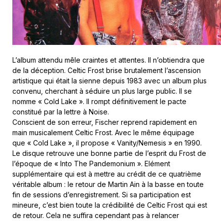
L’album attendu mêle craintes et attentes. Il n’obtiendra que
de la déception. Celtic Frost brise brutalement l’ascension
artistique qui était la sienne depuis 1983 avec un album plus
convenu, cherchant à séduire un plus large public. Il se
nomme « Cold Lake ». Il rompt définitivement le pacte
constitué par la lettre à Noise.
Conscient de son erreur, Fischer reprend rapidement en
main musicalement Celtic Frost. Avec le même équipage
que « Cold Lake », il propose « Vanity/Nemesis » en 1990.
Le disque retrouve une bonne partie de l’esprit du Frost de
l’époque de « Into The Pandemonium ». Elément
supplémentaire qui est à mettre au crédit de ce quatrième
véritable album : le retour de Martin Ain à la basse en toute
fin de sessions d’enregistrement. Si sa participation est
mineure, c’est bien toute la crédibilité de Celtic Frost qui est
de retour. Cela ne suffira cependant pas à relancer