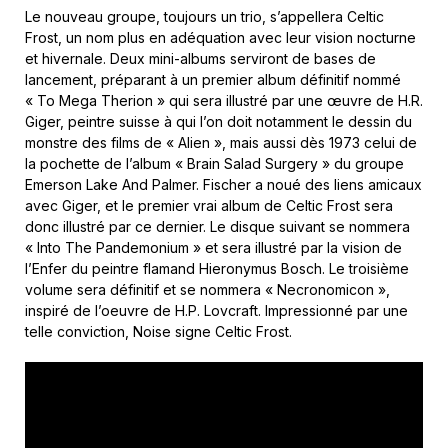
Le nouveau groupe, toujours un trio, s’appellera Celtic
Frost, un nom plus en adéquation avec leur vision nocturne
et hivernale. Deux mini-albums serviront de bases de
lancement, préparant à un premier album définitif nommé
« To Mega Therion » qui sera illustré par une œuvre de H.R.
Giger, peintre suisse à qui l’on doit notamment le dessin du
monstre des films de « Alien », mais aussi dès 1973 celui de
la pochette de l’album « Brain Salad Surgery » du groupe
Emerson Lake And Palmer. Fischer a noué des liens amicaux
avec Giger, et le premier vrai album de Celtic Frost sera
donc illustré par ce dernier. Le disque suivant se nommera
« Into The Pandemonium » et sera illustré par la vision de
l’Enfer du peintre flamand Hieronymus Bosch. Le troisième
volume sera définitif et se nommera « Necronomicon »,
inspiré de l’oeuvre de H.P. Lovcraft. Impressionné par une
telle conviction, Noise signe Celtic Frost.