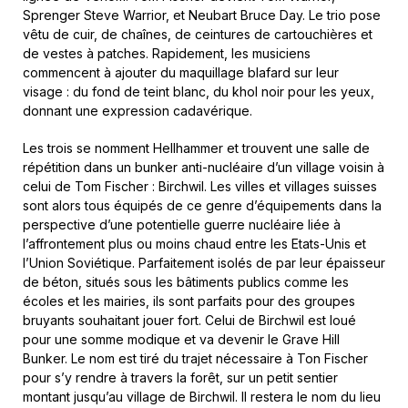
Sprenger Steve Warrior, et Neubart Bruce Day. Le trio pose
vêtu de cuir, de chaînes, de ceintures de cartouchières et
de vestes à patches. Rapidement, les musiciens
commencent à ajouter du maquillage blafard sur leur
visage : du fond de teint blanc, du khol noir pour les yeux,
donnant une expression cadavérique.
Les trois se nomment Hellhammer et trouvent une salle de
répétition dans un bunker anti-nucléaire d’un village voisin à
celui de Tom Fischer : Birchwil. Les villes et villages suisses
sont alors tous équipés de ce genre d’équipements dans la
perspective d’une potentielle guerre nucléaire liée à
l’affrontement plus ou moins chaud entre les Etats-Unis et
l’Union Soviétique. Parfaitement isolés de par leur épaisseur
de béton, situés sous les bâtiments publics comme les
écoles et les mairies, ils sont parfaits pour des groupes
bruyants souhaitant jouer fort. Celui de Birchwil est loué
pour une somme modique et va devenir le Grave Hill
Bunker. Le nom est tiré du trajet nécessaire à Ton Fischer
pour s’y rendre à travers la forêt, sur un petit sentier
montant jusqu’au village de Birchwil. Il restera le nom du lieu