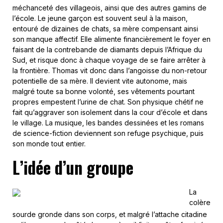
méchanceté des villageois, ainsi que des autres gamins de
l’école. Le jeune garçon est souvent seul à la maison,
entouré de dizaines de chats, sa mère compensant ainsi
son manque affectif. Elle alimente financièrement le foyer en
faisant de la contrebande de diamants depuis l’Afrique du
Sud, et risque donc à chaque voyage de se faire arrêter à
la frontière. Thomas vit donc dans l’angoisse du non-retour
potentielle de sa mère. Il devient vite autonome, mais
malgré toute sa bonne volonté, ses vêtements pourtant
propres empestent l’urine de chat. Son physique chétif ne
fait qu’aggraver son isolement dans la cour d’école et dans
le village. La musique, les bandes dessinées et les romans
de science-fiction deviennent son refuge psychique, puis
son monde tout entier.
L’idée d’un groupe
La
colère
sourde gronde dans son corps, et malgré l’attache citadine