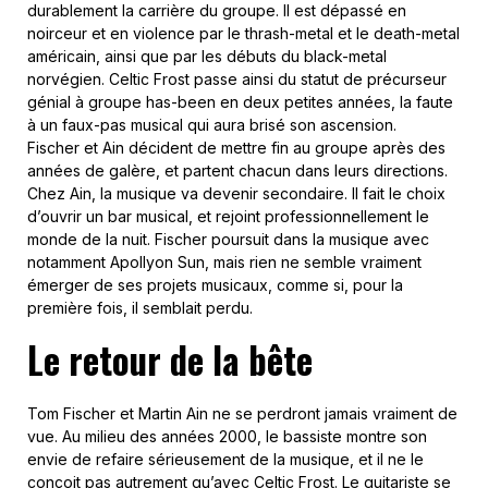
durablement la carrière du groupe. Il est dépassé en
noirceur et en violence par le thrash-metal et le death-metal
américain, ainsi que par les débuts du black-metal
norvégien. Celtic Frost passe ainsi du statut de précurseur
génial à groupe has-been en deux petites années, la faute
à un faux-pas musical qui aura brisé son ascension.
Fischer et Ain décident de mettre fin au groupe après des
années de galère, et partent chacun dans leurs directions.
Chez Ain, la musique va devenir secondaire. Il fait le choix
d’ouvrir un bar musical, et rejoint professionnellement le
monde de la nuit. Fischer poursuit dans la musique avec
notamment Apollyon Sun, mais rien ne semble vraiment
émerger de ses projets musicaux, comme si, pour la
première fois, il semblait perdu.
Le retour de la bête
Tom Fischer et Martin Ain ne se perdront jamais vraiment de
vue. Au milieu des années 2000, le bassiste montre son
envie de refaire sérieusement de la musique, et il ne le
conçoit pas autrement qu’avec Celtic Frost. Le guitariste se