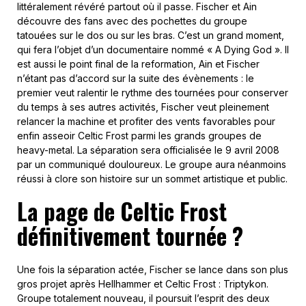
littéralement révéré partout où il passe. Fischer et Ain
découvre des fans avec des pochettes du groupe
tatouées sur le dos ou sur les bras. C’est un grand moment,
qui fera l’objet d’un documentaire nommé « A Dying God ». Il
est aussi le point final de la reformation, Ain et Fischer
n’étant pas d’accord sur la suite des évènements : le
premier veut ralentir le rythme des tournées pour conserver
du temps à ses autres activités, Fischer veut pleinement
relancer la machine et profiter des vents favorables pour
enfin asseoir Celtic Frost parmi les grands groupes de
heavy-metal. La séparation sera officialisée le 9 avril 2008
par un communiqué douloureux. Le groupe aura néanmoins
réussi à clore son histoire sur un sommet artistique et public.
La page de Celtic Frost
définitivement tournée ?
Une fois la séparation actée, Fischer se lance dans son plus
gros projet après Hellhammer et Celtic Frost : Triptykon.
Groupe totalement nouveau, il poursuit l’esprit des deux