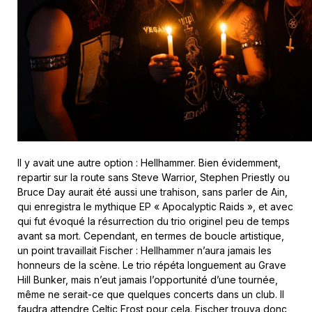
Il y avait une autre option : Hellhammer. Bien évidemment,
repartir sur la route sans Steve Warrior, Stephen Priestly ou
Bruce Day aurait été aussi une trahison, sans parler de Ain,
qui enregistra le mythique EP « Apocalyptic Raids », et avec
qui fut évoqué la résurrection du trio originel peu de temps
avant sa mort. Cependant, en termes de boucle artistique,
un point travaillait Fischer : Hellhammer n’aura jamais les
honneurs de la scène. Le trio répéta longuement au Grave
Hill Bunker, mais n’eut jamais l’opportunité d’une tournée,
même ne serait-ce que quelques concerts dans un club. Il
faudra attendre Celtic Frost pour cela. Fischer trouva donc