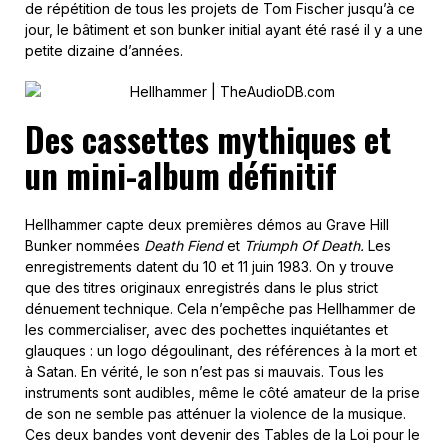
de répétition de tous les projets de Tom Fischer jusqu’à ce
jour, le bâtiment et son bunker initial ayant été rasé il y a une
petite dizaine d’années.
Des cassettes mythiques et
un mini-album définitif
Hellhammer capte deux premières démos au Grave Hill
Bunker nommées
Death Fiend
et
Triumph Of Death.
Les
enregistrements datent du 10 et 11 juin 1983. On y trouve
que des titres originaux enregistrés dans le plus strict
dénuement technique. Cela n’empêche pas Hellhammer de
les commercialiser, avec des pochettes inquiétantes et
glauques : un logo dégoulinant, des références à la mort et
à Satan. En vérité, le son n’est pas si mauvais. Tous les
instruments sont audibles, même le côté amateur de la prise
de son ne semble pas atténuer la violence de la musique.
Ces deux bandes vont devenir des Tables de la Loi pour le