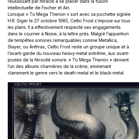
réussissant par miracle à se placer dans la fusion
intellectuelle de Fischer et Ain.
Lorsque « To Mega Therion » sort avec sa pochette signée
H.R. Giger le 27 octobre 1985, Celtic Frost s’impose sur tous
les plans. Il a effectivement respecté ses engagements
dans le courrier à Noise, à la lettre près. Malgré l’apparition
de tempêtes sonores remarquables comme Metallica,
Slayer, ou Anthrax, Celtic Frost reste un groupe unique et à
l’avant-garde du nouveau heavy-metal extrême, aux avant-
postes de la férocité sonore. « To Mega Therion » devient
l’un des albums charnières de la scène, emmenant
clairement le genre vers le death-metal et le black-metal.