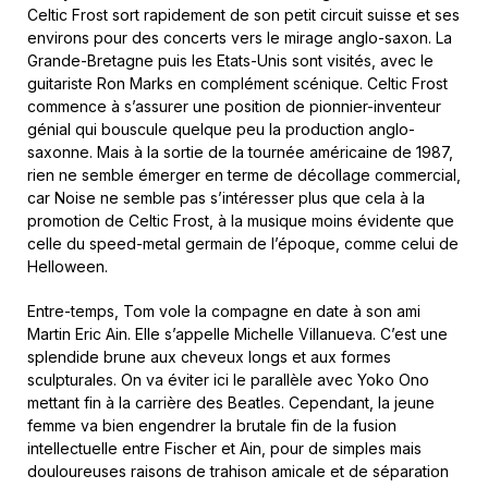
Celtic Frost sort rapidement de son petit circuit suisse et ses
environs pour des concerts vers le mirage anglo-saxon. La
Grande-Bretagne puis les Etats-Unis sont visités, avec le
guitariste Ron Marks en complément scénique. Celtic Frost
commence à s’assurer une position de pionnier-inventeur
génial qui bouscule quelque peu la production anglo-
saxonne. Mais à la sortie de la tournée américaine de 1987,
rien ne semble émerger en terme de décollage commercial,
car Noise ne semble pas s’intéresser plus que cela à la
promotion de Celtic Frost, à la musique moins évidente que
celle du speed-metal germain de l’époque, comme celui de
Helloween.
Entre-temps, Tom vole la compagne en date à son ami
Martin Eric Ain. Elle s’appelle Michelle Villanueva. C’est une
splendide brune aux cheveux longs et aux formes
sculpturales. On va éviter ici le parallèle avec Yoko Ono
mettant fin à la carrière des Beatles. Cependant, la jeune
femme va bien engendrer la brutale fin de la fusion
intellectuelle entre Fischer et Ain, pour de simples mais
douloureuses raisons de trahison amicale et de séparation