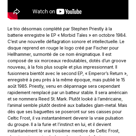
Le trio désormais complété par Stephen Priestly à la
batterie enregistre le EP « Morbid Tales » en octobre 1984.
C’est une nouvelle déflagration sonore et intellectuelle. Le
disque reprend en rouge le logo créé par Fischer pour
Hellhammer, surmonté de ce nom énigmatique. Il est
composé de six morceaux redoutables, dotés d’un groove
nouveau, à la fois plus souple et plus impressionnant. Il
fusionnera bientôt avec le second EP, « Emperor’s Return »,
enregistré à peu près à la même époque, mais publié le 15
août 1985. Priestly, venu en dépannage sera cependant
rapidement remplacé par un batteur stable. Il sera américain
et se nommera Reed St. Mark. Plutôt looké à l’américaine,
l’animal semble plutôt destiné aux ballades glam-metal. Mais
dès que ses baguettes se poseront sur ses caisses pour
Celtic Frost, il va instantanément devenir la vraie pulsation
du groupe. Il a la furie et l’instinct en lui, et il devient
instantanément le vrai troisième membre de Celtic Frost,