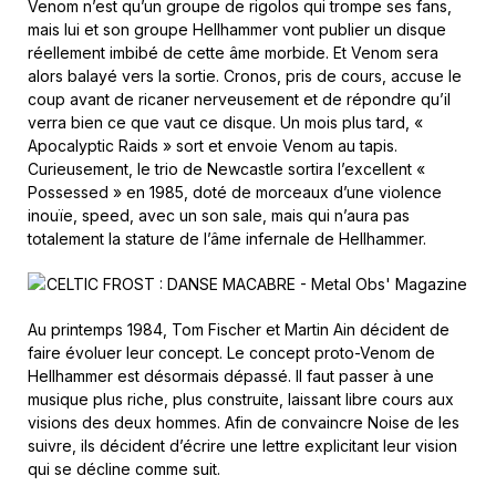
Venom n’est qu’un groupe de rigolos qui trompe ses fans,
mais lui et son groupe Hellhammer vont publier un disque
réellement imbibé de cette âme morbide. Et Venom sera
alors balayé vers la sortie. Cronos, pris de cours, accuse le
coup avant de ricaner nerveusement et de répondre qu’il
verra bien ce que vaut ce disque. Un mois plus tard, «
Apocalyptic Raids » sort et envoie Venom au tapis.
Curieusement, le trio de Newcastle sortira l’excellent «
Possessed » en 1985, doté de morceaux d’une violence
inouïe, speed, avec un son sale, mais qui n’aura pas
totalement la stature de l’âme infernale de Hellhammer.
Au printemps 1984, Tom Fischer et Martin Ain décident de
faire évoluer leur concept. Le concept proto-Venom de
Hellhammer est désormais dépassé. Il faut passer à une
musique plus riche, plus construite, laissant libre cours aux
visions des deux hommes. Afin de convaincre Noise de les
suivre, ils décident d’écrire une lettre explicitant leur vision
qui se décline comme suit.