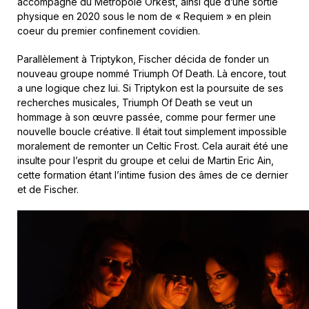
accompagné du Metropole Orkest, ainsi que d’une sortie
physique en 2020 sous le nom de « Requiem » en plein
coeur du premier confinement covidien.
Parallèlement à Triptykon, Fischer décida de fonder un
nouveau groupe nommé Triumph Of Death. Là encore, tout
a une logique chez lui. Si Triptykon est la poursuite de ses
recherches musicales, Triumph Of Death se veut un
hommage à son œuvre passée, comme pour fermer une
nouvelle boucle créative. Il était tout simplement impossible
moralement de remonter un Celtic Frost. Cela aurait été une
insulte pour l’esprit du groupe et celui de Martin Eric Ain,
cette formation étant l’intime fusion des âmes de ce dernier
et de Fischer.