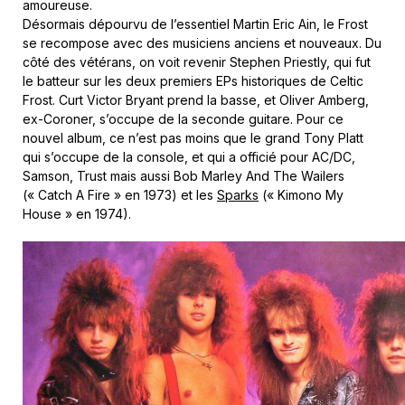
amoureuse.
Désormais dépourvu de l’essentiel Martin Eric Ain, le Frost
se recompose avec des musiciens anciens et nouveaux. Du
côté des vétérans, on voit revenir Stephen Priestly, qui fut
le batteur sur les deux premiers EPs historiques de Celtic
Frost. Curt Victor Bryant prend la basse, et Oliver Amberg,
ex-Coroner, s’occupe de la seconde guitare. Pour ce
nouvel album, ce n’est pas moins que le grand Tony Platt
qui s’occupe de la console, et qui a officié pour AC/DC,
Samson, Trust mais aussi Bob Marley And The Wailers
(« Catch A Fire » en 1973) et les
Sparks
(« Kimono My
House » en 1974).