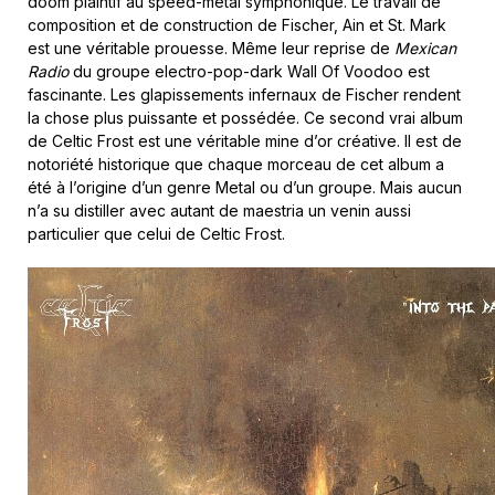
doom plaintif au speed-metal symphonique. Le travail de
composition et de construction de Fischer, Ain et St. Mark
est une véritable prouesse. Même leur reprise de
Mexican
Radio
du groupe electro-pop-dark Wall Of Voodoo est
fascinante. Les glapissements infernaux de Fischer rendent
la chose plus puissante et possédée. Ce second vrai album
de Celtic Frost est une véritable mine d’or créative. Il est de
notoriété historique que chaque morceau de cet album a
été à l’origine d’un genre Metal ou d’un groupe. Mais aucun
n’a su distiller avec autant de maestria un venin aussi
particulier que celui de Celtic Frost.