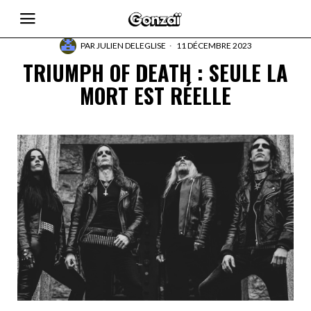
PAR
JULIEN DELEGLISE
11 DÉCEMBRE 2023
TRIUMPH OF DEATH : SEULE LA
MORT EST RÉELLE