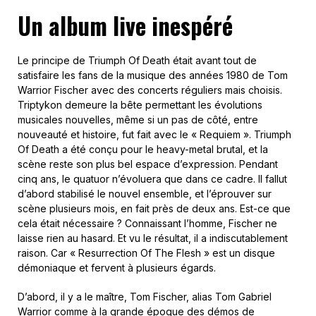
Un album live inespéré
Le principe de Triumph Of Death était avant tout de
satisfaire les fans de la musique des années 1980 de Tom
Warrior Fischer avec des concerts réguliers mais choisis.
Triptykon demeure la bête permettant les évolutions
musicales nouvelles, même si un pas de côté, entre
nouveauté et histoire, fut fait avec le « Requiem ». Triumph
Of Death a été conçu pour le heavy-metal brutal, et la
scène reste son plus bel espace d’expression. Pendant
cinq ans, le quatuor n’évoluera que dans ce cadre. Il fallut
d’abord stabilisé le nouvel ensemble, et l’éprouver sur
scène plusieurs mois, en fait près de deux ans. Est-ce que
cela était nécessaire ? Connaissant l’homme, Fischer ne
laisse rien au hasard. Et vu le résultat, il a indiscutablement
raison. Car « Resurrection Of The Flesh » est un disque
démoniaque et fervent à plusieurs égards.
D’abord, il y a le maître, Tom Fischer, alias Tom Gabriel
Warrior comme à la grande époque des démos de