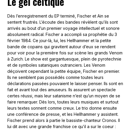
Le gel celtique
Dès l’enregistrement du EP terminé, Fischer et Ain se
sentent frustrés. L’écoute des bandes révèlent qu’ils sont
arrivés au bout d’un premier voyage intellectuel et sonore
absolument radical. Fischer a accompli sa prophétie du 3
février 1984. Ce jour-là, lui, les Hellhammer et la petite
bande de copains qui gravitent autour d’eux se rendent
pour voir pour la première fois sur scène les grands Venom
à Zurich. Le show est gargantuesque, plein de pyrotechnie
et de symboles sataniques outranciers. Les Venom
déçoivent cependant la petite équipe, Fischer en premier.
Ils ne semblent pas possédés comme toutes leurs
déclarations passées pouvaient le laisser penser. Ils sont en
fait et avant tout des amuseurs. Ils assurent un spectacle
certes réussi, mais leur satanisme n’est qu’un moyen de se
faire remarquer. Dès lors, toutes leurs musiques et surtout
leurs textes sonnent comme creux. Le trio donne ensuite
une conférence de presse, et les Hellhammer y assistent.
Fischer prend alors à partie le bassiste-chanteur Cronos. Il
lui dit avec une grande franchise ce qu’il a sur le coeur :