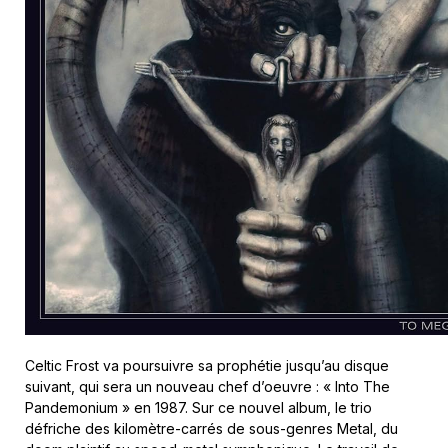
Celtic Frost va poursuivre sa prophétie jusqu’au disque
suivant, qui sera un nouveau chef d’oeuvre : « Into The
Pandemonium » en 1987. Sur ce nouvel album, le trio
défriche des kilomètre-carrés de sous-genres Metal, du