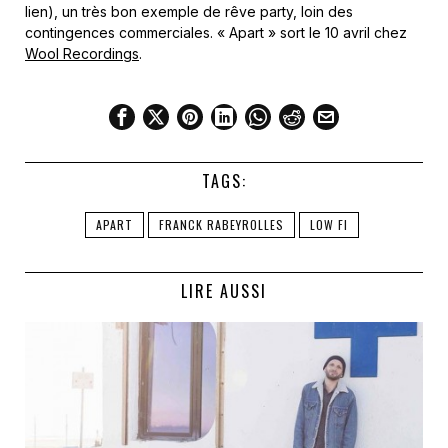
lien), un très bon exemple de rêve party, loin des
contingences commerciales. « Apart » sort le 10 avril chez
Wool Recordings
.
TAGS:
APART
FRANCK RABEYROLLES
LOW FI
LIRE AUSSI