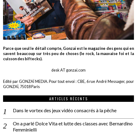
Parce que seul le détail compte, Gonzaï est le magazine des gens qui en
savent beaucoup sur très peu de choses (le rock, la mauvaise foi et la
cuisson des biftecks).
desk AT gonzai.com
Edité par GONZAÏ MEDIA. Pour tout envoi : CBE, 6 rue André Messager, pour
GONZAÏ, 75018 Paris
ARTICLES RÉCENTS
Dans le vortex des jeux vidéo consacrés à la pêche
On a parlé Dolce Vita et lutte des classes avec Bernardino
Femminielli