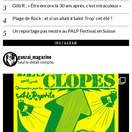
Gilb’R : « Être encore là 30 ans après, c’est miraculeux »
Plage de Rock : et si on allait à Saint Trop’ cet été ?
Un reportage pas neutre au PALP Festival, en Suisse
INSTAGRAM
gonzai_magazine
Seul le détail compte.