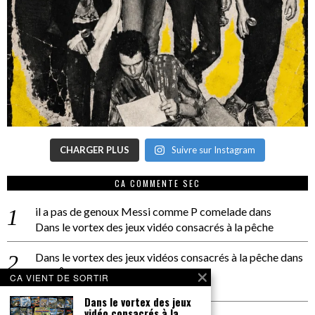
CHARGER PLUS
Suivre sur Instagram
CA COMMENTE SEC
il a pas de genoux Messi comme P comelade
dans
Dans le vortex des jeux vidéo consacrés à la pêche
Dans le vortex des jeux vidéos consacrés à la pêche
dans
PACÔME THIELLEMENT
CA VIENT DE SORTIR
La séance d’Hip Gnose
Dans le vortex des jeux
vidéo consacrés à la