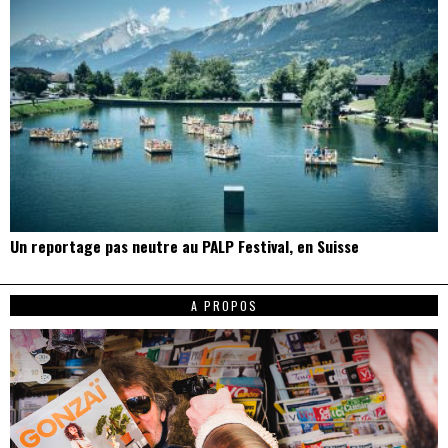
Un reportage pas neutre au PALP Festival, en Suisse
A PROPOS