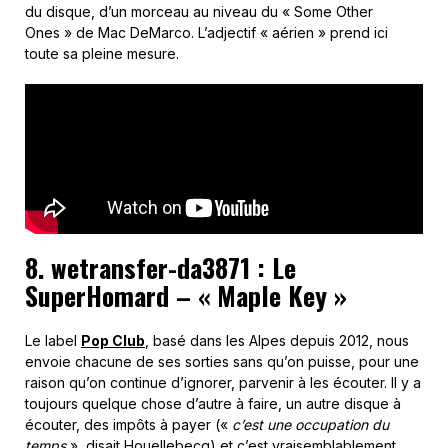
du disque, d’un morceau au niveau du « Some Other
Ones » de Mac DeMarco. L’adjectif « aérien » prend ici
toute sa pleine mesure.
8. wetransfer-da3871 : Le
SuperHomard – « Maple Key »
Le label
Pop Club
, basé dans les Alpes depuis 2012, nous
envoie chacune de ses sorties sans qu’on puisse, pour une
raison qu’on continue d’ignorer, parvenir à les écouter. Il y a
toujours quelque chose d’autre à faire, un autre disque à
écouter, des impôts à payer («
c’est une occupation du
temps
», disait Houellebecq) et c’est vraisemblablement