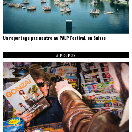
Un reportage pas neutre au PALP Festival, en Suisse
A PROPOS