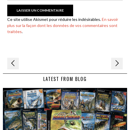
Ce site utilise Akismet pour réduire les indésirables.
En savoir
plus sur la façon dont les données de vos commentaires sont
traitées
.
Navigation
de
LATEST FROM BLOG
l’article