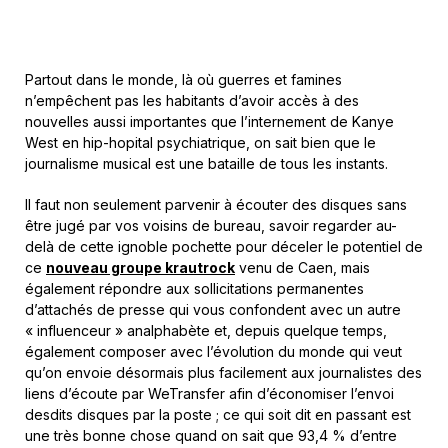
Partout dans le monde, là où guerres et famines
n’empêchent pas les habitants d’avoir accès à des
nouvelles aussi importantes que l’internement de Kanye
West en hip-hopital psychiatrique, on sait bien que le
journalisme musical est une bataille de tous les instants.
Il faut non seulement parvenir à écouter des disques sans
être jugé par vos voisins de bureau, savoir regarder au-
delà de cette ignoble pochette pour déceler le potentiel de
ce
nouveau groupe krautrock
venu de Caen, mais
également répondre aux sollicitations permanentes
d’attachés de presse qui vous confondent avec un autre
« influenceur » analphabète et, depuis quelque temps,
également composer avec l’évolution du monde qui veut
qu’on envoie désormais plus facilement aux journalistes des
liens d’écoute par WeTransfer afin d’économiser l’envoi
desdits disques par la poste ; ce qui soit dit en passant est
une très bonne chose quand on sait que 93,4 % d’entre