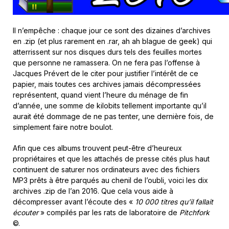
Il n’empêche : chaque jour ce sont des dizaines d’archives
en .zip (et plus rarement en .rar, ah ah blague de geek) qui
atterrissent sur nos disques durs tels des feuilles mortes
que personne ne ramassera. On ne fera pas l’offense à
Jacques Prévert de le citer pour justifier l’intérêt de ce
papier, mais toutes ces archives jamais décompressées
représentent, quand vient l’heure du ménage de fin
d’année, une somme de kilobits tellement importante qu’il
aurait été dommage de ne pas tenter, une dernière fois, de
simplement faire notre boulot.
Afin que ces albums trouvent peut-être d’heureux
propriétaires et que les attachés de presse cités plus haut
continuent de saturer nos ordinateurs avec des fichiers
MP3 prêts à être parqués au chenil de l’oubli, voici les dix
archives .zip de l’an 2016. Que cela vous aide à
décompresser avant l’écoute des «
10 000 titres qu’il fallait
écouter
» compilés par les rats de laboratoire de
Pitchfork
©.