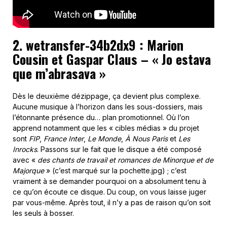
2. wetransfer-34b2dx9 : Marion
Cousin et Gaspar Claus – « Jo estava
que m’abrasava »
Dès le deuxième dézippage, ça devient plus complexe.
Aucune musique à l’horizon dans les sous-dossiers, mais
l’étonnante présence du… plan promotionnel. Où l’on
apprend notamment que les « cibles médias » du projet
sont
FIP
,
France Inter
,
Le Monde
,
À Nous Paris
et
Les
Inrocks
. Passons sur le fait que le disque a été composé
avec «
des chants de travail et romances de Minorque et de
Majorque
» (c’est marqué sur la pochette.jpg) ; c’est
vraiment à se demander pourquoi on a absolument tenu à
ce qu’on écoute ce disque. Du coup, on vous laisse juger
par vous-même. Après tout, il n’y a pas de raison qu’on soit
les seuls à bosser.