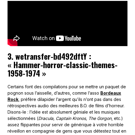
3. wetransfer-bd492dftY :
« Hammer-horror-classic-themes-
1958-1974 »
Certains font des compilations pour se mettre un paquet de
pognon sous l’aisselle, d’autres, comme l’asso
Bordeaux
Rock
, préfère dilapider l’argent qu’ils n’ont pas dans des
rétrospectives audio des meilleures B.O. de films d’horreur.
Disons-le : l’idée est absolument géniale et les musiques
sélectionnées (
Dracula, Captain Kronos, The Gorgon
, etc.)
assez flippantes pour servir de générique à votre horrible
réveillon en compagnie de gens que vous détestez tout en