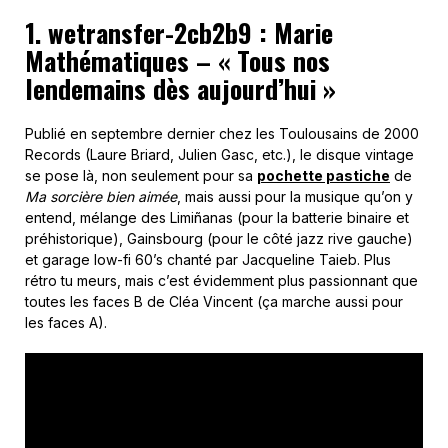
1. wetransfer-2cb2b9 : Marie
Mathématiques – « Tous nos
lendemains dès aujourd’hui »
Publié en septembre dernier chez les Toulousains de 2000
Records (Laure Briard, Julien Gasc, etc.), le disque vintage
se pose là, non seulement pour sa
pochette pastiche
de
Ma sorcière bien aimée
, mais aussi pour la musique qu’on y
entend, mélange des Limi
ñ
anas (pour la batterie binaire et
préhistorique), Gainsbourg (pour le côté jazz rive gauche)
et garage low-fi 60’s chanté par Jacqueline Taieb. Plus
rétro tu meurs, mais c’est évidemment plus passionnant que
toutes les faces B de Cléa Vincent (ça marche aussi pour
les faces A).