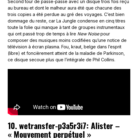
Second tour de passe-passe avec un disque trois fois reçu
au bureau et dont le malheur aura été que chacune des
trois copies a été perdue au gré des voyages. C’est bien
dommage du reste, car La Jungle condense en cinq titres
toute la folie qui manque à tant de groupes instrumentaux
qui ont passé trop de temps à lire
New Noise
pour
composer des musiques moins codifiées qu’une notice de
télévision à écran plasma. Fou, kraut, belge dans l’esprit
(libre) et foncièrement atteint de la maladie de Parkinson,
ce disque secoue plus que l’intégrale de Phil Collins.
10. wetransfer-p3a5r3i7
:
Alister –
« Mouvement perpétuel »