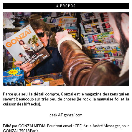
A PROPOS
Parce que seul le détail compte, Gonzaï est le magazine des gens qui en
savent beaucoup sur très peu de choses (le rock, la mauvaise foi et la
cuisson des biftecks).
desk AT gonzai.com
Edité par GONZAÏ MEDIA. Pour tout envoi : CBE, 6 rue André Messager, pour
GONZAÏ, 75018 Paris