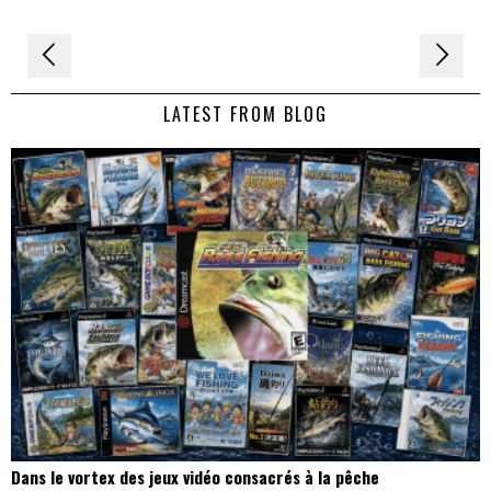
Navigation
de
LATEST FROM BLOG
l’article
Dans le vortex des jeux vidéo consacrés à la pêche