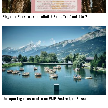
Plage de Rock : et si on allait à Saint Trop’ cet été ?
Un reportage pas neutre au PALP Festival, en Suisse