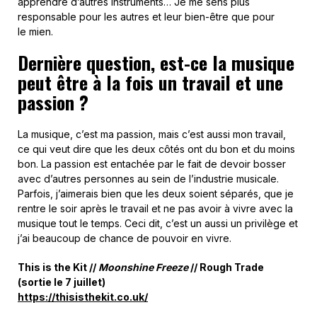
apprendre d’autres instruments… Je me sens plus
responsable pour les autres et leur bien-être que pour
le mien.
Dernière question, est-ce la musique
peut être à la fois un travail et une
passion ?
La musique, c’est ma passion, mais c’est aussi mon travail,
ce qui veut dire que les deux côtés ont du bon et du moins
bon. La passion est entachée par le fait de devoir bosser
avec d’autres personnes au sein de l’industrie musicale.
Parfois, j’aimerais bien que les deux soient séparés, que je
rentre le soir après le travail et ne pas avoir à vivre avec la
musique tout le temps. Ceci dit, c’est un aussi un privilège et
j’ai beaucoup de chance de pouvoir en vivre.
This is the Kit //
Moonshine Freeze
// Rough Trade
(sortie le 7 juillet)
https://thisisthekit.co.uk/