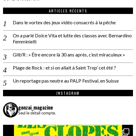
ARTICLES RÉCENTS
Dans le vortex des jeux vidéo consacrés à la pêche
On a parlé Dolce Vita et lutte des classes avec Bernardino
Femminielli
Gilb’R : « Être encore là 30 ans après, c’est miraculeux »
Plage de Rock : et si on allait à Saint Trop’ cet été ?
Un reportage pas neutre au PALP Festival, en Suisse
INSTAGRAM
gonzai_magazine
Seul le détail compte.