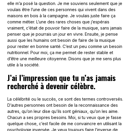
elle m’a posé la question. Je me souviens seulement que je
voulais être l’une de ces personnes qui vivent dans des
maisons en bois à la campagne. Je voulais juste faire ça
comme métier. L’une des rares choses que j’espérais
vraiment, c’était de pouvoir faire de la musique, sans jamais
penser que je pourrais un jour en vivre.
Ensuite, je pense
aussi que les humains ont besoin de faire de la musique
pour rester en bonne santé. C’est un peu comme un besoin
nutritionnel. Pour moi, ça me permet de rester stable et
d’être une meilleure citoyenne. Disons que je me sens
plus
utile à la société.
J’ai l’impression que tu n’as jamais
recherché à devenir célèbre.
La célébrité ou le succès, ce sont des termes controversés.
D’autres personnes ont besoin de la reconnaissance des
autres, qu’on leur dise qu’ils sont géniaux, qu’on les aime.
Chacun a ses propres besoins. Moi, si tu veux que je fasse
quelque chose, c’est facile de me convaincre en utilisant la
psychologie inversée. Je veux toujours faire l’inverse de