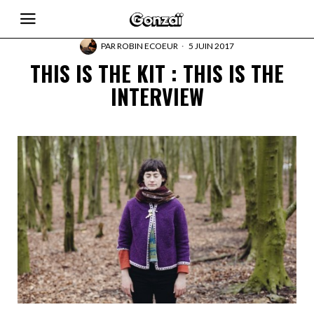
PAR
ROBIN ECOEUR
5 JUIN 2017
THIS IS THE KIT : THIS IS THE
INTERVIEW