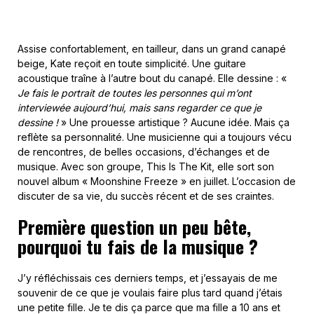
Assise confortablement, en tailleur, dans un grand canapé
beige, Kate reçoit en toute simplicité. Une guitare
acoustique traîne à l’autre bout du canapé. Elle dessine : «
Je fais le portrait de toutes les personnes qui m’ont
interviewée aujourd’hui, mais sans regarder ce que je
dessine
!
» Une prouesse artistique ? Aucune idée. Mais ça
reflète sa personnalité. Une musicienne qui a toujours vécu
de rencontres, de belles occasions, d’échanges et de
musique. Avec son groupe, This Is The Kit, elle sort son
nouvel album « Moonshine Freeze » en juillet. L’occasion de
discuter de sa vie, du succès récent et de ses craintes.
Première question un peu bête,
pourquoi tu fais de la musique ?
J’y réfléchissais ces derniers temps, et j’essayais de me
souvenir de ce que je voulais faire plus tard quand j’étais
une petite fille. Je te dis ça parce que ma fille a 10 ans et