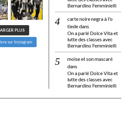
Bernardino Femminielli
carte noire negra à l'o
tiede
dans
ARGER PLUS
On a parlé Dolce Vita et
lutte des classes avec
ivre sur Instagram
Bernardino Femminielli
moise et son mascaré
dans
On a parlé Dolce Vita et
lutte des classes avec
Bernardino Femminielli