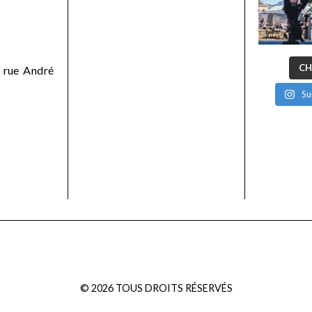
CH
 rue André
Su
©
2026
TOUS DROITS RÉSERVÉS