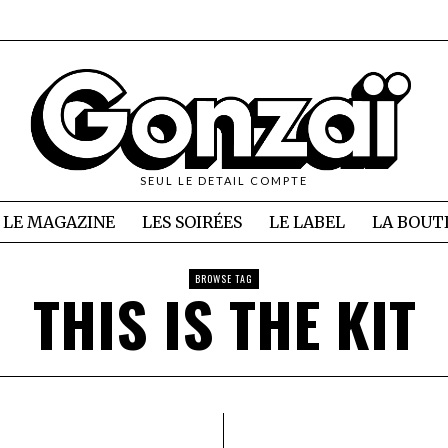
SEUL LE DETAIL COMPTE
LE MAGAZINE
LES SOIRÉES
LE LABEL
LA BOUT
BROWSE TAG
THIS IS THE KIT