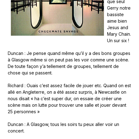
que seul
Gerry notre
bassiste
aime bien
Jesus and
Mary Chain.
Un sur six !
Duncan : Je pense quand même qu’il y a des bons groupes
à Glasgow même si on peut pas les voir comme une scène.
De toute façon y’a tellement de groupes, tellement de
chose qui se passent.
Richard : Ouais c’est assez facile de jouer etc. Quand on est
allé en Angleterre, on a été assez surpris, à Newcastle on
nous disait « ha c’est super dur, on essaie de créer une
scène mais on lutte pour trouver une salle et jouer devant
25 personnes »
Duncan : A Glasgow, tous les soirs tu peux aller voir un
concert.