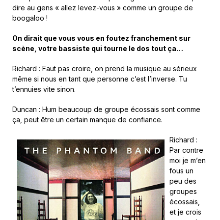
dire au gens « allez levez-vous » comme un groupe de
boogaloo !
On dirait que vous vous en foutez franchement sur
scène, votre bassiste qui tourne le dos tout ça…
Richard : Faut pas croire, on prend la musique au sérieux
même si nous en tant que personne c’est l’inverse. Tu
t’ennuies vite sinon.
Duncan : Hum beaucoup de groupe écossais sont comme
ça, peut être un certain manque de confiance.
Richard :
Par contre
moi je m’en
fous un
peu des
groupes
écossais,
et je crois