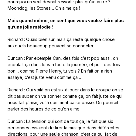
pourquoi un seul devrait ressortir plus qu’un autre ?
Moondog, les Stones… On aime ça !
Mais quand même, on sent que vous voulez faire plus
qu’une jolie mélodie !
Richard : Ouais bien sûr, mais ça reste quelque chose
auxquels beaucoup peuvent se connecter…
Duncan : Par exemple Can, des fois c’est pop aussi, on
écoutait ça dans le van toute la journée, et puis des fois
bon… comme Pierre Henry, tu vois ? En fait on a rien
essayé, c’est juste venu comme ça…
Richard : Oui voilà on est six à jouer dans le groupe on se
dit pas super on va sonner comme ça, on fait juste ce qui
nous fait plaisir, voilà comment ça se passe. On pourrait
parler des heures de ce qu’on aime.
Duncan : La tension qui sort de tout ça, le fait que six
personnes essaient de tirer la musique dans différentes
directions, pour une seule chanson, c’est ça qui fait de