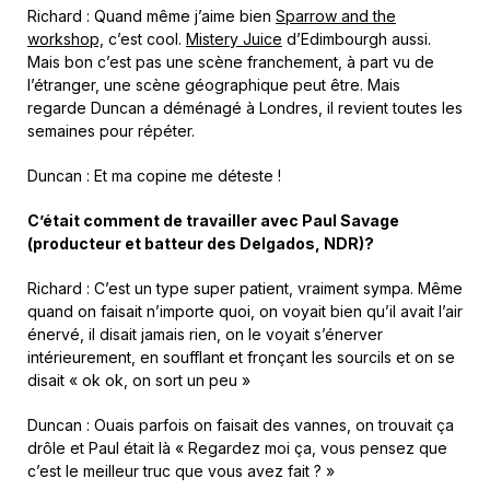
Richard : Quand même j’aime bien
Sparrow and the
workshop,
c’est cool.
Mistery Juice
d’Edimbourgh aussi.
Mais bon c’est pas une scène franchement, à part vu de
l’étranger, une scène géographique peut être. Mais
regarde Duncan a déménagé à Londres, il revient toutes les
semaines pour répéter.
Duncan : Et ma copine me déteste !
C’était comment de travailler avec Paul Savage
(producteur et batteur des Delgados, NDR)?
Richard : C’est un type super patient, vraiment sympa. Même
quand on faisait n’importe quoi, on voyait bien qu’il avait l’air
énervé, il disait jamais rien, on le voyait s’énerver
intérieurement, en soufflant et fronçant les sourcils et on se
disait « ok ok, on sort un peu »
Duncan : Ouais parfois on faisait des vannes, on trouvait ça
drôle et Paul était là « Regardez moi ça, vous pensez que
c’est le meilleur truc que vous avez fait ? »