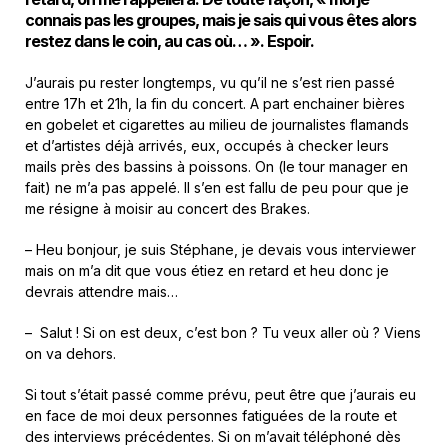
connais pas les groupes, mais je sais qui vous êtes alors
restez dans le coin, au cas où… ». Espoir.
J’aurais pu rester longtemps, vu qu’il ne s’est rien passé
entre 17h et 21h, la fin du concert. A part enchainer bières
en gobelet et cigarettes au milieu de journalistes flamands
et d’artistes déjà arrivés, eux, occupés à checker leurs
mails près des bassins à poissons. On (le tour manager en
fait) ne m’a pas appelé. Il s’en est fallu de peu pour que je
me résigne à moisir au concert des Brakes.
– Heu bonjour, je suis Stéphane, je devais vous interviewer
mais on m’a dit que vous étiez en retard et heu donc je
devrais attendre mais…
– Salut ! Si on est deux, c’est bon ? Tu veux aller où ? Viens
on va dehors.
Si tout s’était passé comme prévu, peut être que j’aurais eu
en face de moi deux personnes fatiguées de la route et
des interviews précédentes. Si on m’avait téléphoné dès