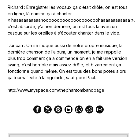
Richard : Enregistrer les vocaux ça c’était drôle, on est tous
en ligne, là comme ça à chanter
« haaaaaaaaaaahoooooooooooooooooooohaaaaaaaaaaaa »,
c’est absurde, y’a rien derrière, on est tous là avec un
casque sur les oreilles à s’écouter chanter dans le vide.
Duncan : On se moque aussi de notre propre musique, la
dernière chanson de l’album, un moment, je me rappelle
plus trop comment ça a commencé on en a fait une version
swing, c’est horrible mais assez drôle, et bizarrement ça
fonctionne quand même. On est tous des bons potes alors
ça tournait vite à la rigolade, sauf pour Paul.
http://www.myspace.com/thephantombandpage