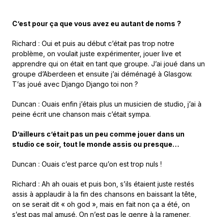
C’est pour ça que vous avez eu autant de noms ?
Richard : Oui et puis au début c’était pas trop notre
problème, on voulait juste expérimenter, jouer live et
apprendre qui on était en tant que groupe. J’ai joué dans un
groupe d’Aberdeen et ensuite j’ai déménagé à Glasgow.
T’as joué avec Django Django toi non ?
Duncan : Ouais enfin j’étais plus un musicien de studio, j’ai à
peine écrit une chanson mais c’était sympa.
D’ailleurs c’était pas un peu comme jouer dans un
studio ce soir, tout le monde assis ou presque…
Duncan : Ouais c’est parce qu’on est trop nuls !
Richard : Ah ah ouais et puis bon, s’ils étaient juste restés
assis à applaudir à la fin des chansons en baissant la tête,
on se serait dit « oh god », mais en fait non ça a été, on
s’est pas mal amusé. On n’est pas le genre à la ramener,