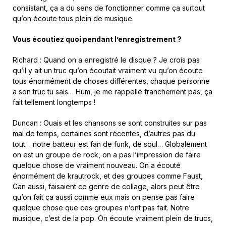
consistant, ça a du sens de fonctionner comme ça surtout
qu’on écoute tous plein de musique.
Vous écoutiez quoi pendant l’enregistrement ?
Richard : Quand on a enregistré le disque ? Je crois pas
qu’il y ait un truc qu’on écoutait vraiment vu qu’on écoute
tous énormément de choses différentes, chaque personne
a son truc tu sais… Hum, je me rappelle franchement pas, ça
fait tellement longtemps !
Duncan : Ouais et les chansons se sont construites sur pas
mal de temps, certaines sont récentes, d’autres pas du
tout… notre batteur est fan de funk, de soul… Globalement
on est un groupe de rock, on a pas l’impression de faire
quelque chose de vraiment nouveau. On a écouté
énormément de krautrock, et des groupes comme Faust,
Can aussi, faisaient ce genre de collage, alors peut être
qu’on fait ça aussi comme eux mais on pense pas faire
quelque chose que ces groupes n’ont pas fait. Notre
musique, c’est de la pop. On écoute vraiment plein de trucs,