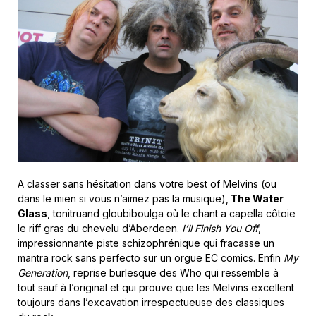
A classer sans hésitation dans votre best of Melvins (ou
dans le mien si vous n’aimez pas la musique),
The Water
Glass
, tonitruand gloubiboulga où le chant a capella côtoie
le riff gras du chevelu d’Aberdeen.
I’ll Finish You Off
,
impressionnante piste schizophrénique qui fracasse un
mantra rock sans perfecto sur un orgue EC comics. Enfin
My
Generation
, reprise burlesque des Who qui ressemble à
tout sauf à l’original et qui prouve que les Melvins excellent
toujours dans l’excavation irrespectueuse des classiques