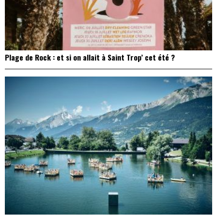
Plage de Rock : et si on allait à Saint Trop’ cet été ?