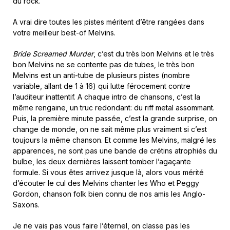
du rock.
A vrai dire toutes les pistes méritent d’être rangées dans
votre meilleur best-of Melvins.
Bride Screamed Murder
, c’est du très bon Melvins et le très
bon Melvins ne se contente pas de tubes, le très bon
Melvins est un anti-tube de plusieurs pistes (nombre
variable, allant de 1 à 16) qui lutte férocement contre
l’auditeur inattentif. A chaque intro de chansons, c’est la
même rengaine, un truc redondant: du riff metal assommant.
Puis, la première minute passée, c’est la grande surprise, on
change de monde, on ne sait même plus vraiment si c’est
toujours la même chanson. Et comme les Melvins, malgré les
apparences, ne sont pas une bande de crétins atrophiés du
bulbe, les deux dernières laissent tomber l’agaçante
formule. Si vous êtes arrivez jusque là, alors vous mérité
d’écouter le cul des Melvins chanter les Who et Peggy
Gordon, chanson folk bien connu de nos amis les Anglo-
Saxons.
Je ne vais pas vous faire l’éternel, on classe pas les