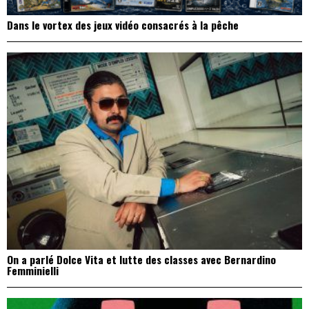
Dans le vortex des jeux vidéo consacrés à la pêche
On a parlé Dolce Vita et lutte des classes avec Bernardino
Femminielli