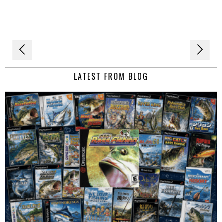
Navigation
de
LATEST FROM BLOG
l’article