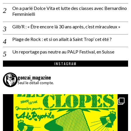
On a parlé Dolce Vita et lutte des classes avec Bernardino
Femminielli
Gilb’R : « Être encore là 30 ans après, c’est miraculeux »
Plage de Rock : et si on allait à Saint Trop’ cet été ?
Un reportage pas neutre au PALP Festival, en Suisse
INSTAGRAM
gonzai_magazine
Seul le détail compte.