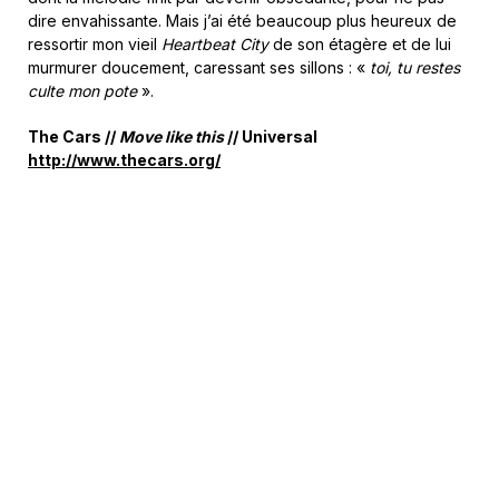
dire envahissante. Mais j’ai été beaucoup plus heureux de
ressortir mon vieil
Heartbeat City
de son étagère et de lui
murmurer doucement, caressant ses sillons : «
toi, tu restes
culte mon pote
».
The Cars //
Move like this
// Universal
http://www.thecars.org/