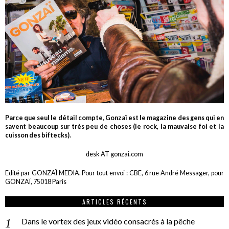
Parce que seul le détail compte, Gonzaï est le magazine des gens qui en
savent beaucoup sur très peu de choses (le rock, la mauvaise foi et la
cuisson des biftecks).
desk AT gonzai.com
Edité par GONZAÏ MEDIA. Pour tout envoi : CBE, 6 rue André Messager, pour
GONZAÏ, 75018 Paris
ARTICLES RÉCENTS
Dans le vortex des jeux vidéo consacrés à la pêche