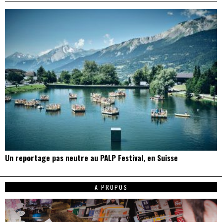
Un reportage pas neutre au PALP Festival, en Suisse
A PROPOS