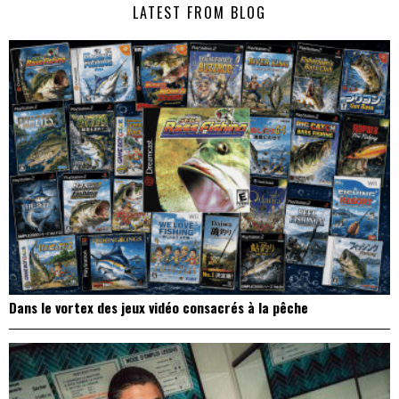
LATEST FROM BLOG
l’article
Dans le vortex des jeux vidéo consacrés à la pêche