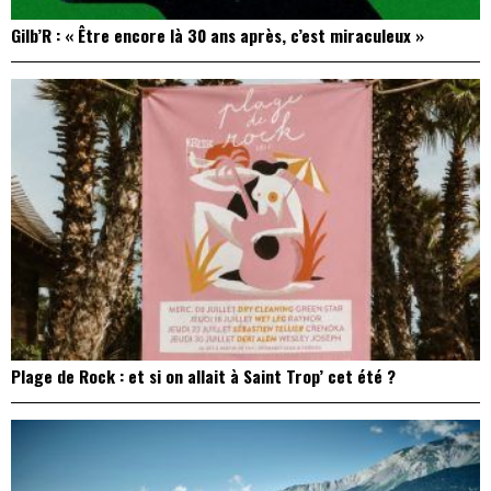
Gilb’R : « Être encore là 30 ans après, c’est miraculeux »
Plage de Rock : et si on allait à Saint Trop’ cet été ?