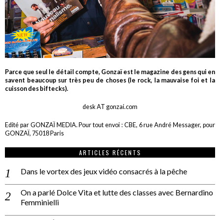
Parce que seul le détail compte, Gonzaï est le magazine des gens qui en
savent beaucoup sur très peu de choses (le rock, la mauvaise foi et la
cuisson des biftecks).
desk AT gonzai.com
Edité par GONZAÏ MEDIA. Pour tout envoi : CBE, 6 rue André Messager, pour
GONZAÏ, 75018 Paris
ARTICLES RÉCENTS
Dans le vortex des jeux vidéo consacrés à la pêche
On a parlé Dolce Vita et lutte des classes avec Bernardino
Femminielli