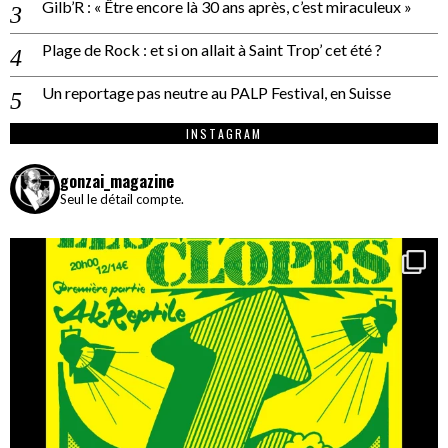
Gilb’R : « Être encore là 30 ans après, c’est miraculeux »
Plage de Rock : et si on allait à Saint Trop’ cet été ?
Un reportage pas neutre au PALP Festival, en Suisse
INSTAGRAM
gonzai_magazine
Seul le détail compte.