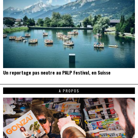
Un reportage pas neutre au PALP Festival, en Suisse
A PROPOS