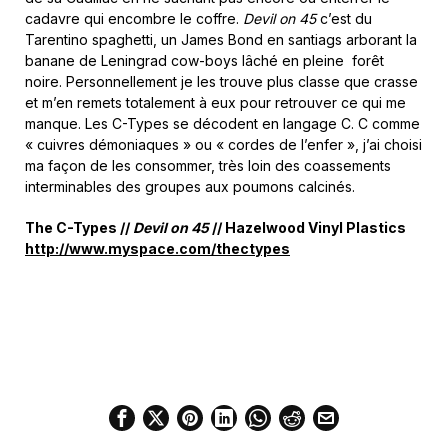
cadavre qui encombre le coffre.
Devil on 45
c’est du
Tarentino spaghetti, un James Bond en santiags arborant la
banane de Leningrad cow-boys lâché en pleine forêt
noire. Personnellement je les trouve plus classe que crasse
et m’en remets totalement à eux pour retrouver ce qui me
manque. Les C-Types se décodent en langage C. C comme
« cuivres démoniaques » ou « cordes de l’enfer », j’ai choisi
ma façon de les consommer, très loin des coassements
interminables des groupes aux poumons calcinés.
The C-Types //
Devil on 45
//
Hazelwood Vinyl Plastics
http://www.myspace.com/thectypes