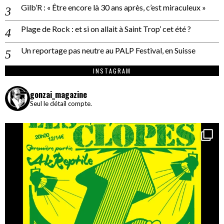
Gilb’R : « Être encore là 30 ans après, c’est miraculeux »
Plage de Rock : et si on allait à Saint Trop’ cet été ?
Un reportage pas neutre au PALP Festival, en Suisse
INSTAGRAM
gonzai_magazine
Seul le détail compte.