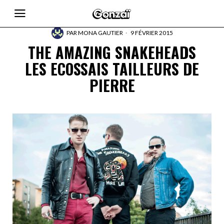
PAR
MONA GAUTIER
9 FÉVRIER 2015
THE AMAZING SNAKEHEADS
LES ECOSSAIS TAILLEURS DE
PIERRE