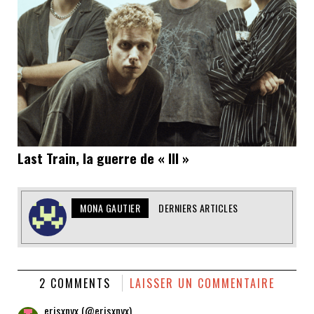
Last Train, la guerre de « III »
MONA GAUTIER
DERNIERS ARTICLES
2 COMMENTS
LAISSER UN COMMENTAIRE
erisxnyx (@erisxnyx)