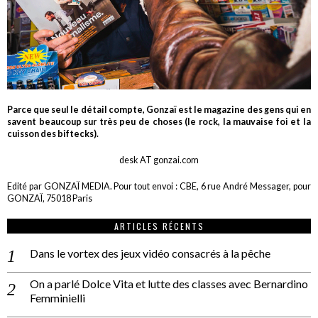
Parce que seul le détail compte, Gonzaï est le magazine des gens qui en
savent beaucoup sur très peu de choses (le rock, la mauvaise foi et la
cuisson des biftecks).
desk AT gonzai.com
Edité par GONZAÏ MEDIA. Pour tout envoi : CBE, 6 rue André Messager, pour
GONZAÏ, 75018 Paris
ARTICLES RÉCENTS
Dans le vortex des jeux vidéo consacrés à la pêche
On a parlé Dolce Vita et lutte des classes avec Bernardino
Femminielli