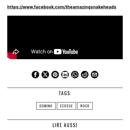
https://www.facebook.com/theamazingsnakeheads
TAGS:
DOMINO
ECOSSE
ROCK
LIRE AUSSI