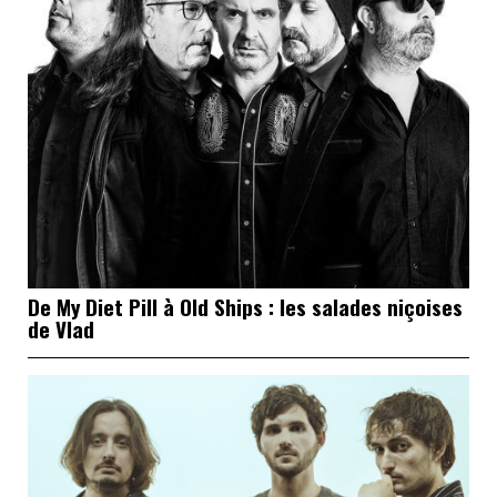
De My Diet Pill à Old Ships : les salades niçoises
de Vlad