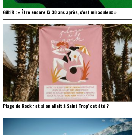
Gilb’R : « Être encore là 30 ans après, c’est miraculeux »
Plage de Rock : et si on allait à Saint Trop’ cet été ?