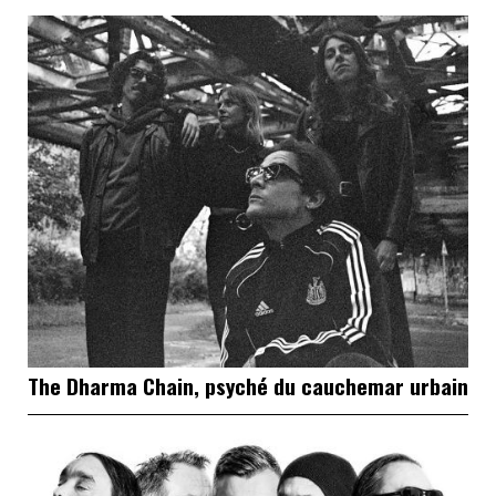
The Dharma Chain, psyché du cauchemar urbain