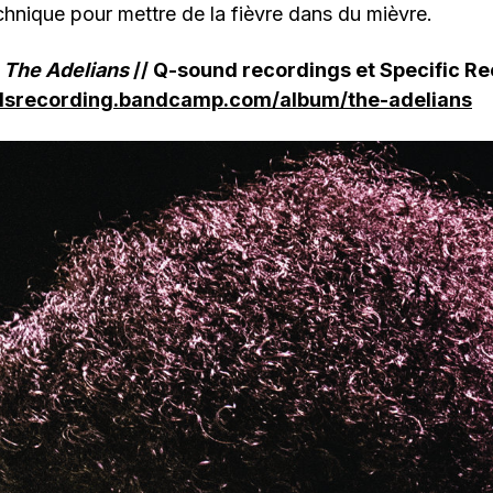
echnique pour mettre de la fièvre dans du mièvre.
/
The Adelians
// Q-sound recordings et Specific R
ndsrecording.bandcamp.com/album/the-adelians