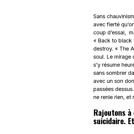
Sans chauvinism
avec fierté qu’on
coup d’essai, m
« Back to black
destroy. « The A
soul. Le mirage 
s’y résume heure
sans sombrer dan
avec un son don
passées dessus. 
ne renie rien, et
Rajoutons à 
suicidaire. 