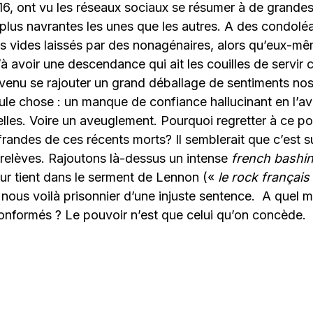
16, ont vu les réseaux sociaux se résumer à de grande
plus navrantes les unes que les autres. A des condolé
ds vides laissés par des nonagénaires, alors qu’eux-m
 avoir une descendance qui ait les couilles de servir 
 venu se rajouter un grand déballage de sentiments nos
le chose : un manque de confiance hallucinant en l’av
lles. Voire un aveuglement. Pourquoi regretter à ce p
ffrandes de ces récents morts? Il semblerait que c’est s
 relèves. Rajoutons là-dessus un intense
french bashi
r tient dans le serment de Lennon («
le rock français
 nous voilà prisonnier d’une injuste sentence. A quel
formés ? Le pouvoir n’est que celui qu’on concède.