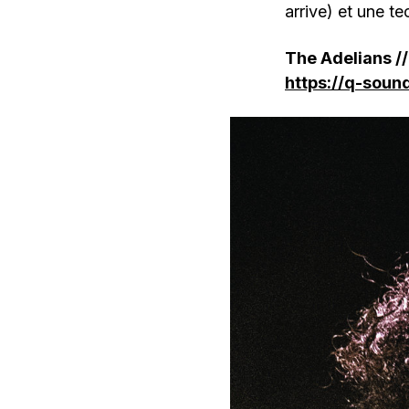
arrive) et une t
The Adelians /
https://q-sou