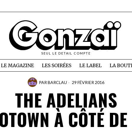
SEUL LE DETAIL COMPTE
LE MAGAZINE
LES SOIRÉES
LE LABEL
LA BOUT
PAR
BARCLAU
29 FÉVRIER 2016
THE ADELIANS
OTOWN À CÔTÉ DE