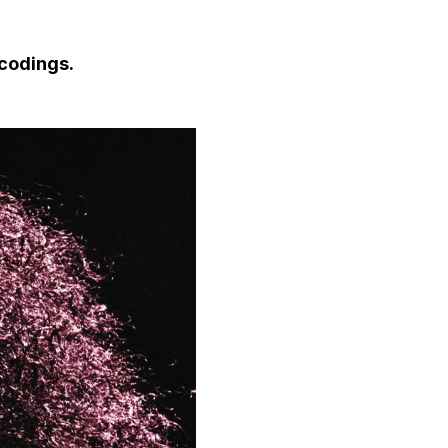
ecodings.