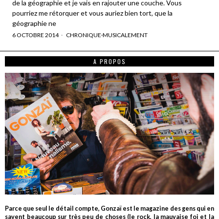
de la géographie et je vais en rajouter une couche. Vous
pourriez me rétorquer et vous auriez bien tort, que la
géographie ne
6 OCTOBRE 2014
CHRONIQUE
·
MUSICALEMENT
A PROPOS
Parce que seul le détail compte, Gonzaï est le magazine des gens qui en
savent beaucoup sur très peu de choses (le rock, la mauvaise foi et la