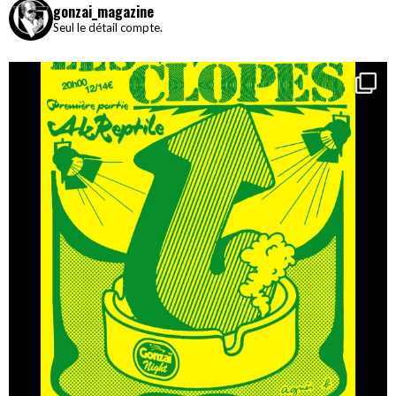
gonzai_magazine
Seul le détail compte.