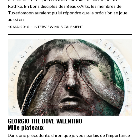
Rothko. En bons disciples des Beaux-Arts, les membres de
Tuxedomoon auraient pu lui répondre que la précision se joue
aussi en
10 MAI 2016
INTERVIEW
·
MUSICALEMENT
GEORGIO THE DOVE VALENTINO
Mille plateaux
Dans une précédente chronique je vous parlais de l’importance