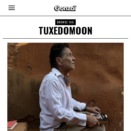
BROWSE TAG
TUXEDOMOON