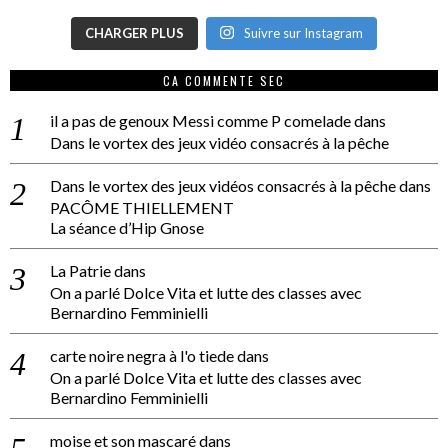
CHARGER PLUS
Suivre sur Instagram
CA COMMENTE SEC
il a pas de genoux Messi comme P comelade
dans
Dans le vortex des jeux vidéo consacrés à la pêche
Dans le vortex des jeux vidéos consacrés à la pêche
dans
PACÔME THIELLEMENT
La séance d’Hip Gnose
La Patrie
dans
On a parlé Dolce Vita et lutte des classes avec
Bernardino Femminielli
carte noire negra à l'o tiede
dans
On a parlé Dolce Vita et lutte des classes avec
Bernardino Femminielli
moise et son mascaré
dans