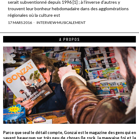
serait subventionné depuis 1996 [1] ; à l’inverse d’autres y
trouvent leur bonheur hebdomadaire dans des agglomérations
régionales où la culture est
17 MARS 2016
INTERVIEW
·
MUSICALEMENT
A PROPOS
Parce que seul le détail compte, Gonzaï est le magazine des gens qui en
savent beaucoup sur très peu de choses (le rock, la mauvaise foi et la