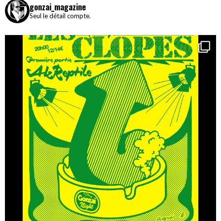
gonzai_magazine
Seul le détail compte.