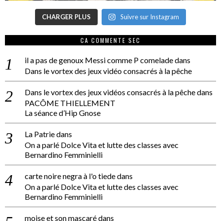
CHARGER PLUS
Suivre sur Instagram
CA COMMENTE SEC
il a pas de genoux Messi comme P comelade
dans
Dans le vortex des jeux vidéo consacrés à la pêche
Dans le vortex des jeux vidéos consacrés à la pêche
dans
PACÔME THIELLEMENT
La séance d’Hip Gnose
La Patrie
dans
On a parlé Dolce Vita et lutte des classes avec
Bernardino Femminielli
carte noire negra à l'o tiede
dans
On a parlé Dolce Vita et lutte des classes avec
Bernardino Femminielli
moise et son mascaré
dans