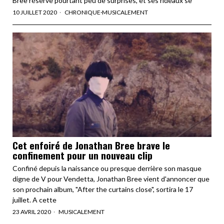
Bree réserve pourtant peu de surprises, et ses rideaux se
10 JUILLET 2020
CHRONIQUE
·
MUSICALEMENT
Cet enfoiré de Jonathan Bree brave le
confinement pour un nouveau clip
Confiné depuis la naissance ou presque derrière son masque
digne de V pour Vendetta, Jonathan Bree vient d'annoncer que
son prochain album, "After the curtains close", sortira le 17
juillet. A cette
23 AVRIL 2020
MUSICALEMENT