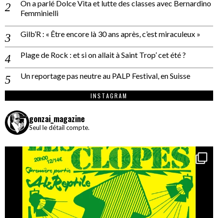
On a parlé Dolce Vita et lutte des classes avec Bernardino
Femminielli
Gilb’R : « Être encore là 30 ans après, c’est miraculeux »
Plage de Rock : et si on allait à Saint Trop’ cet été ?
Un reportage pas neutre au PALP Festival, en Suisse
INSTAGRAM
gonzai_magazine
Seul le détail compte.