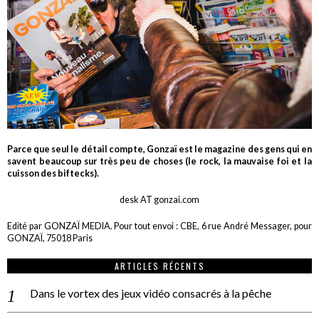
Parce que seul le détail compte, Gonzaï est le magazine des gens qui en
savent beaucoup sur très peu de choses (le rock, la mauvaise foi et la
cuisson des biftecks).
desk AT gonzai.com
Edité par GONZAÏ MEDIA. Pour tout envoi : CBE, 6 rue André Messager, pour
GONZAÏ, 75018 Paris
ARTICLES RÉCENTS
Dans le vortex des jeux vidéo consacrés à la pêche