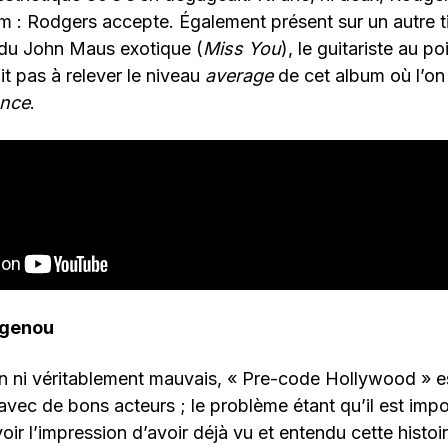
m : Rodgers accepte. Également présent sur un autre tit
du John Maus exotique (
Miss You
), le guitariste au p
it pas à relever le niveau
average
de cet album où l’on
ance
.
 genou
n ni véritablement mauvais, « Pre-code Hollywood » 
avec de bons acteurs ; le problème étant qu’il est imp
oir l’impression d’avoir déjà vu et entendu cette histoi