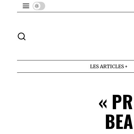
LES ARTICLES
« PR
BEA