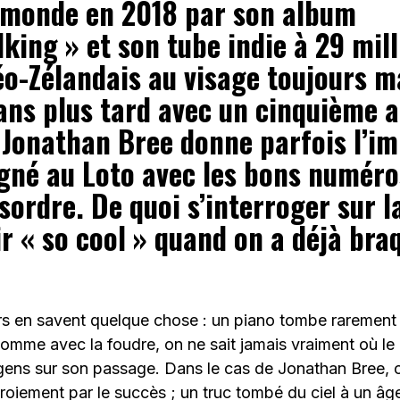
 monde en 2018 par son album
king » et son tube indie à 29 mil
Néo-Zélandais au visage toujours 
 ans plus tard avec un cinquième 
 Jonathan Bree donne parfois l’i
agné au Loto avec les bons numéro
sordre. De quoi s’interroger sur l
r « so cool » quand on a déjà bra
 en savent quelque chose : un piano tombe rarement 
omme avec la foudre, on ne sait jamais vraiment où le
s gens sur son passage. Dans le cas de Jonathan Bree, 
oiement par le succès ; un truc tombé du ciel à un â