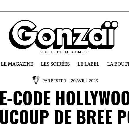
SEUL LE DETAIL COMPTE
LE MAGAZINE
LES SOIRÉES
LE LABEL
LA BOUT
PAR
BESTER
20 AVRIL 2023
E-CODE HOLLYWOO
UCOUP DE BREE 