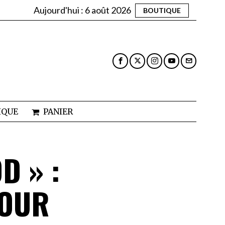
Aujourd'hui :
6 août 2026
BOUTIQUE
IQUE
PANIER
D » :
POUR