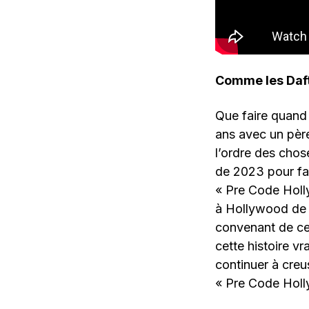
Comme les Daf
Que faire quand o
ans avec un père
l’ordre des chos
de 2023 pour fai
« Pre Code Holl
à Hollywood de 1
convenant de ce 
cette histoire vr
continuer à creu
« Pre Code Holl