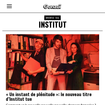
BROWSE TAG
INSTITUT
« Un instant de plénitude »: le nouveau titre
d’Institut tue
Comment va la nouvelle nouvelle nouvelle chanson française ?