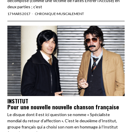
décomposé (comme une victime de Faites Entrer l’Accusé) en
deux parties ; c’est
17 MARS 2017
CHRONIQUE
·
MUSICALEMENT
INSTITUT
Pour une nouvelle nouvelle chanson française
Le disque dont il est ici question se nomme « Spécialiste
mondial du retour d’affection ». C’est le deuxième d’Institut,
groupe français qui a choisi son nom en hommage à l’Institut