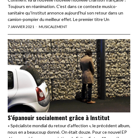
Toujours en réanimation. C'est dans ce contexte musico-
sanitaire qu'Institut annonce aujourd'hui son retour dans un
camion-pompier du meilleur effet. Le premier titre Un
7 JANVIER 2021
MUSICALEMENT
S’épanouir socialement grâce à Institut
« Spécialiste mondial du retour d’affection », le précédent album,
nous en a beaucoup donné. On était douze. Pour ce nouvel EP