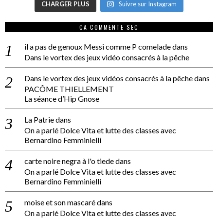
CHARGER PLUS
Suivre sur Instagram
CA COMMENTE SEC
il a pas de genoux Messi comme P comelade
dans
Dans le vortex des jeux vidéo consacrés à la pêche
Dans le vortex des jeux vidéos consacrés à la pêche
dans
PACÔME THIELLEMENT
La séance d’Hip Gnose
La Patrie
dans
On a parlé Dolce Vita et lutte des classes avec
Bernardino Femminielli
carte noire negra à l'o tiede
dans
On a parlé Dolce Vita et lutte des classes avec
Bernardino Femminielli
moise et son mascaré
dans
On a parlé Dolce Vita et lutte des classes avec