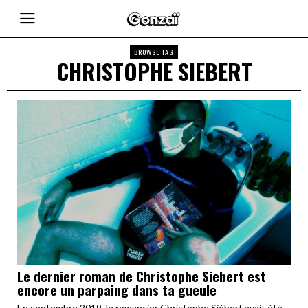
BROWSE TAG
CHRISTOPHE SIEBERT
Le dernier roman de Christophe Siebert est
encore un parpaing dans ta gueule
En septembre 2019, le romancier Christophe Siébert avait été