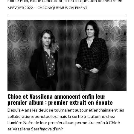
Exit le Pulp, exit le dancefloor ; il est ici question de mettre en
6 FÉVRIER 2022
CHRONIQUE
·
MUSICALEMENT
Chloe et Vassilena annoncent enfin leur
premier album : premier extrait en écoute
Depuis 4 ans les deux se tournaient autour et enchainaient les
collaborations ponctuelles, mais la sortie à l'automne chez
Lumière Noire de leur premier album permettra enfin à Chloé
et Vassilena Serafimova d'unir