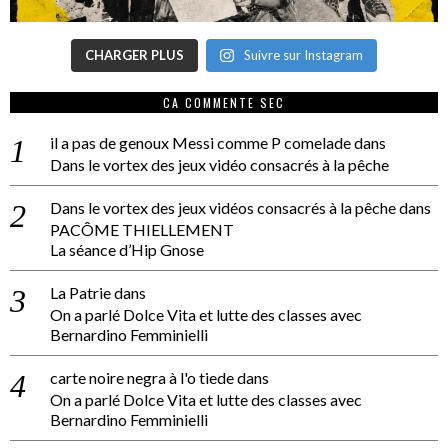
CHARGER PLUS
Suivre sur Instagram
CA COMMENTE SEC
il a pas de genoux Messi comme P comelade
dans
Dans le vortex des jeux vidéo consacrés à la pêche
Dans le vortex des jeux vidéos consacrés à la pêche
dans
PACÔME THIELLEMENT
La séance d’Hip Gnose
La Patrie
dans
On a parlé Dolce Vita et lutte des classes avec
Bernardino Femminielli
carte noire negra à l'o tiede
dans
On a parlé Dolce Vita et lutte des classes avec
Bernardino Femminielli