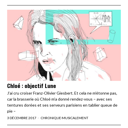
Chloé : objectif Lune
J’ai cru croiser Franz-Olivier Giesbert. Et cela ne m’étonne pas,
car la brasserie où Chloé m’a donné rendez-vous – avec ses
tentures dorées et ses serveurs parisiens en tablier queue de
pie –
3 DÉCEMBRE 2017
CHRONIQUE
·
MUSICALEMENT