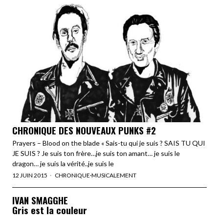
CHRONIQUE DES NOUVEAUX PUNKS #2
Prayers – Blood on the blade « Sais-tu qui je suis ? SAIS TU QUI
JE SUIS ? Je suis ton frère…je suis ton amant… je suis le
dragon… je suis la vérité..je suis le
12 JUIN 2015
CHRONIQUE
·
MUSICALEMENT
IVAN SMAGGHE
Gris est la couleur