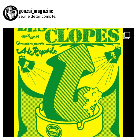
gonzai_magazine
Seul le détail compte.