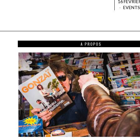
16 FÉVRIE
EVENTS
A PROPOS