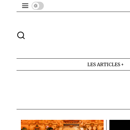
LES ARTICLES