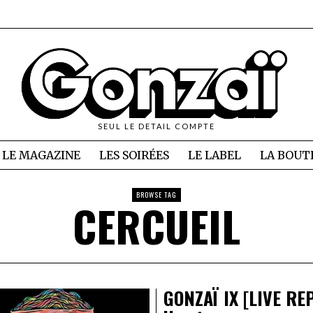
SEUL LE DETAIL COMPTE
LE MAGAZINE
LES SOIRÉES
LE LABEL
LA BOUT
BROWSE TAG
CERCUEIL
GONZAÏ IX [LIVE RE